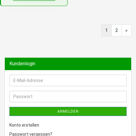
1
2
»
Kundenlogin
E-
Mail-
Adresse
Passwort
ANMELDEN
Konto erstellen
Passwort vergessen?