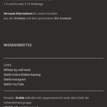
1-3 und EU-weit 3-10 Werktage.
Versand-Alternativen
für unsere Kunden
aus der
Schweiz
und dem grenznahen
EU-Ausland
WISSENSWERTES
Links
Affiliate by
craft-tools
Stehle Online Blätter Katalog
Stehle Instagram
Stehle YouTube
Hinweis:
Stehle
befindet sich organisatorisch unter dem Dach der
Unternehmensgruppe