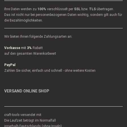
Ihre Daten werden zu
100%
verschlüsselt per
SSL
bzw.
TLS
übertragen.
Das ist nicht nur bei personenbezogenen Daten wichtig, sondern gilt auch für
die Bezahlmöglichkeiten.
Wir bieten Ihnen folgende Zahlungsarten an:
Vorkasse
mit
3%
Rabatt
auf den gesamten Warenkorbwert
PayPal
Zahlen Sie sicher, einfach und schnell - ohne weitere Kosten
VERSAND ONLINE SHOP
craft-tools
versendet mit
Die Laufzeit beträgt im Normalfall
innerhalb Deutschlands (ohne Inseln)