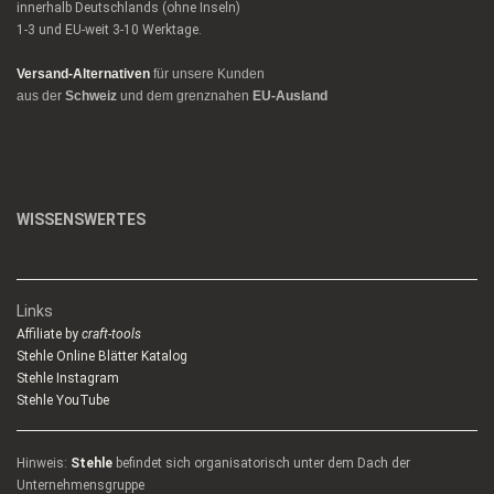
innerhalb Deutschlands (ohne Inseln)
1-3 und EU-weit 3-10 Werktage.
Versand-Alternativen
für unsere Kunden
aus der
Schweiz
und dem grenznahen
EU-Ausland
WISSENSWERTES
Links
Affiliate by
craft-tools
Stehle Online Blätter Katalog
Stehle Instagram
Stehle YouTube
Hinweis:
Stehle
befindet sich organisatorisch unter dem Dach der
Unternehmensgruppe