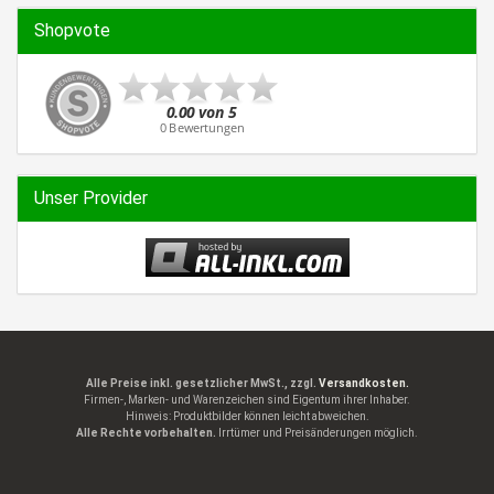
Shopvote
Unser Provider
Alle Preise inkl. gesetzlicher MwSt., zzgl.
Versandkosten.
Firmen-, Marken- und Warenzeichen sind Eigentum ihrer Inhaber.
Hinweis: Produktbilder können leicht abweichen.
Alle Rechte vorbehalten.
Irrtümer und Preisänderungen möglich.