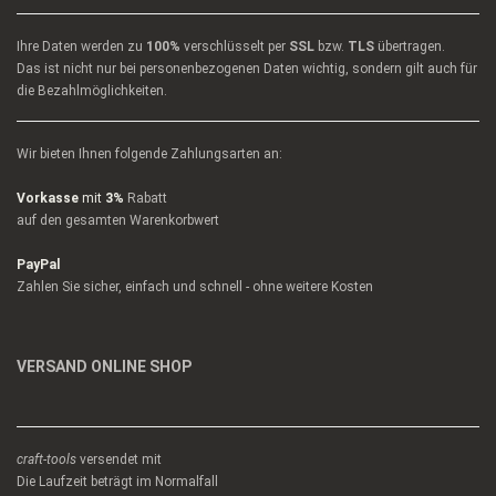
Ihre Daten werden zu
100%
verschlüsselt per
SSL
bzw.
TLS
übertragen.
Das ist nicht nur bei personenbezogenen Daten wichtig, sondern gilt auch für
die Bezahlmöglichkeiten.
Wir bieten Ihnen folgende Zahlungsarten an:
Vorkasse
mit
3%
Rabatt
auf den gesamten Warenkorbwert
PayPal
Zahlen Sie sicher, einfach und schnell - ohne weitere Kosten
VERSAND ONLINE SHOP
craft-tools
versendet mit
Die Laufzeit beträgt im Normalfall