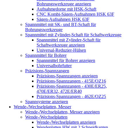
Bohrungswerkzeuge anzeigen
Aufnahmedorne mit HSK-Schaft
CNC Kombi-Sägen-Aufnahmen HSK 63F
Sägen-Aufnahmen HSK 63F
Spannmittel mit SK- und BT-Schaft für
Bohrungswerkzeuge
Spannmittel mit Zylinder-Schaft für Schaftwerkzeuge
Spannmittel mit Zylinder-Schaft für
Schaftwerkzeuge anzeigen
Universal-Reduzier-Hülsen
Spannmittel für Bohrer
Spannmittel für Bohrer anzeigen
Universalbohrfutter
Präzisions-Spannzangen
Präzisions-Spannzangen anzeigen
Präzisions-Spannzangen - 415E/OZ16
Präzisions-Spannzangen - 430E/ER25,
470E/ER32, 472E/ER40
Präzisions-Spannzangen - 462E/OZ25
Spannsysteme anzeigen
Wende-/Wechselplatten, Messer
Wende-/Wechselplatten, Messer anzeigen
Wende-/Wechselplatten
Wende-/Wechselplatten anzeigen
Wendeplatten HW mit 2 Schneidkanten