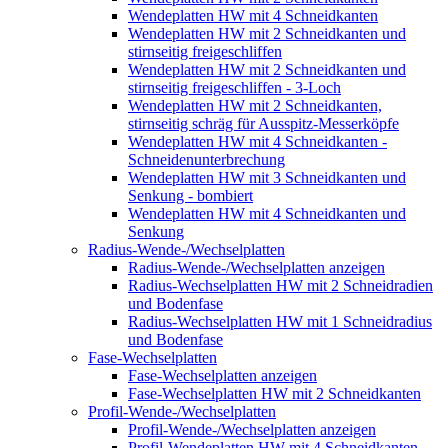
Wendeplatten HW mit 4 Schneidkanten
Wendeplatten HW mit 2 Schneidkanten und
stirnseitig freigeschliffen
Wendeplatten HW mit 2 Schneidkanten und
stirnseitig freigeschliffen - 3-Loch
Wendeplatten HW mit 2 Schneidkanten,
stirnseitig schräg für Ausspitz-Messerköpfe
Wendeplatten HW mit 4 Schneidkanten -
Schneidenunterbrechung
Wendeplatten HW mit 3 Schneidkanten und
Senkung - bombiert
Wendeplatten HW mit 4 Schneidkanten und
Senkung
Radius-Wende-/Wechselplatten
Radius-Wende-/Wechselplatten anzeigen
Radius-Wechselplatten HW mit 2 Schneidradien
und Bodenfase
Radius-Wechselplatten HW mit 1 Schneidradius
und Bodenfase
Fase-Wechselplatten
Fase-Wechselplatten anzeigen
Fase-Wechselplatten HW mit 2 Schneidkanten
Profil-Wende-/Wechselplatten
Profil-Wende-/Wechselplatten anzeigen
Profil-Wendeplatten HW mit 4 Schneidkanten