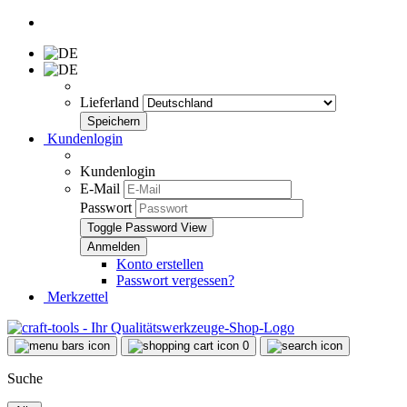
Lieferland
Kundenlogin
Kundenlogin
E-Mail
Passwort
Toggle Password View
Konto erstellen
Passwort vergessen?
Merkzettel
0
Suche