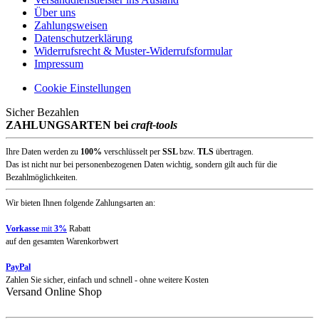
Über uns
Zahlungsweisen
Datenschutzerklärung
Widerrufsrecht & Muster-Widerrufsformular
Impressum
Cookie Einstellungen
Sicher Bezahlen
ZAHLUNGSARTEN bei
craft-tools
Ihre Daten werden zu
100%
verschlüsselt per
SSL
bzw.
TLS
übertragen.
Das ist nicht nur bei personenbezogenen Daten wichtig, sondern gilt auch für die
Bezahlmöglichkeiten.
Wir bieten Ihnen folgende Zahlungsarten an:
Vorkasse
mit
3%
Rabatt
auf den gesamten Warenkorbwert
PayPal
Zahlen Sie sicher, einfach und schnell - ohne weitere Kosten
Versand Online Shop