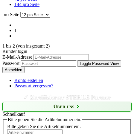
144 pro Seite
pro Seite
1
1
bis
2
(von insgesamt
2
)
Kundenlogin
E-Mail-Adresse
Passwort
Toggle Password View
Anmelden
Konto erstellen
Passwort vergessen?
✓ Zertifizierter STEHLE Partner
Über uns
Schnellkauf
Bitte geben Sie die Artikelnummer ein.
Bitte geben Sie die Artikelnummer ein.