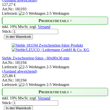
(Ausland abweichend)
127,27 €
Art.Nr.: 181193
Lieferzeit:
2-5 Werktagen
Produktdetails
inkl. 19% MwSt. zzgl.
Versand
Stück:
In den Warenkorb
Stehle Zwischenring-Sätze - 60x80x30 mm
Art.Nr.: 181194
Lieferzeit:
2-5 Werktagen
(Ausland abweichend)
225,86 €
Art.Nr.: 181194
Lieferzeit:
2-5 Werktagen
Produktdetails
inkl. 19% MwSt. zzgl.
Versand
Stück:
In den Warenkorb