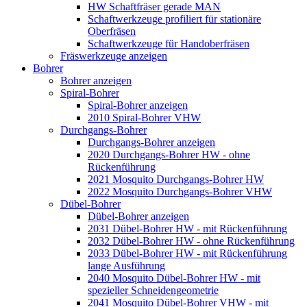
HW Schaftfräser gerade MAN
Schaftwerkzeuge profiliert für stationäre
Oberfräsen
Schaftwerkzeuge für Handoberfräsen
Fräswerkzeuge anzeigen
Bohrer
Bohrer anzeigen
Spiral-Bohrer
Spiral-Bohrer anzeigen
2010 Spiral-Bohrer VHW
Durchgangs-Bohrer
Durchgangs-Bohrer anzeigen
2020 Durchgangs-Bohrer HW - ohne
Rückenführung
2021 Mosquito Durchgangs-Bohrer HW
2022 Mosquito Durchgangs-Bohrer VHW
Dübel-Bohrer
Dübel-Bohrer anzeigen
2031 Dübel-Bohrer HW - mit Rückenführung
2032 Dübel-Bohrer HW - ohne Rückenführung
2033 Dübel-Bohrer HW - mit Rückenführung
lange Ausführung
2040 Mosquito Dübel-Bohrer HW - mit
spezieller Schneidengeometrie
2041 Mosquito Dübel-Bohrer VHW - mit