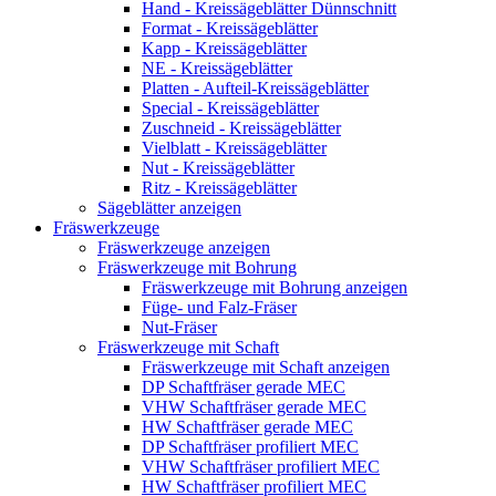
Hand - Kreissägeblätter Dünnschnitt
Format - Kreissägeblätter
Kapp - Kreissägeblätter
NE - Kreissägeblätter
Platten - Aufteil-Kreissägeblätter
Special - Kreissägeblätter
Zuschneid - Kreissägeblätter
Vielblatt - Kreissägeblätter
Nut - Kreissägeblätter
Ritz - Kreissägeblätter
Sägeblätter anzeigen
Fräswerkzeuge
Fräswerkzeuge anzeigen
Fräswerkzeuge mit Bohrung
Fräswerkzeuge mit Bohrung anzeigen
Füge- und Falz-Fräser
Nut-Fräser
Fräswerkzeuge mit Schaft
Fräswerkzeuge mit Schaft anzeigen
DP Schaftfräser gerade MEC
VHW Schaftfräser gerade MEC
HW Schaftfräser gerade MEC
DP Schaftfräser profiliert MEC
VHW Schaftfräser profiliert MEC
HW Schaftfräser profiliert MEC