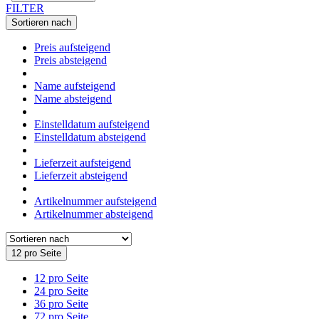
FILTER
Sortieren nach
Preis aufsteigend
Preis absteigend
Name aufsteigend
Name absteigend
Einstelldatum aufsteigend
Einstelldatum absteigend
Lieferzeit aufsteigend
Lieferzeit absteigend
Artikelnummer aufsteigend
Artikelnummer absteigend
12 pro Seite
12 pro Seite
24 pro Seite
36 pro Seite
72 pro Seite