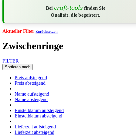
craft-tools
Bei
finden Sie
Qualität, die begeistert.
Aktueller Filter
Zurücksetzen
Zwischenringe
FILTER
Sortieren nach
Preis aufsteigend
Preis absteigend
Name aufsteigend
Name absteigend
Einstelldatum aufsteigend
Einstelldatum absteigend
Lieferzeit aufsteigend
Lieferzeit absteigend