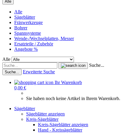
Alle
Alle
Sägeblätter
Fräswerkzeuge
Bohrer
Spannsysteme
Wende-/Wechselplatten, Messer
Ersatzteile / Zubehör
Angebote %
Alle
Suche...
Erweiterte Suche
Suche...
Ihr Warenkorb
0,00 €
Sie haben noch keine Artikel in Ihrem Warenkorb.
Sägeblätter
Sägeblätter anzeigen
Kreis-Sägeblätter
Kreis-Sägeblätter anzeigen
Hand - Kreissägeblätter