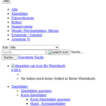
Alle
Alle
Sägeblätter
Fräswerkzeuge
Bohrer
Spannsysteme
Wende-/Wechselplatten, Messer
Ersatzteile / Zubehör
Angebote %
Alle
Suche...
Erweiterte Suche
Suche...
Ihr Warenkorb
0,00 €
Sie haben noch keine Artikel in Ihrem Warenkorb.
Sägeblätter
Sägeblätter anzeigen
Kreis-Sägeblätter
Kreis-Sägeblätter anzeigen
Hand - Kreissägeblätter