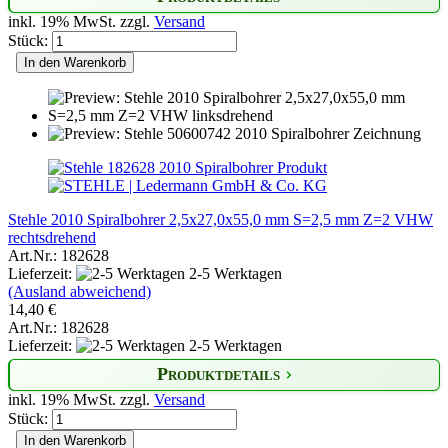
inkl. 19% MwSt. zzgl.
Versand
Stück:
In den Warenkorb
Stehle 2010 Spiralbohrer 2,5x27,0x55,0 mm S=2,5 mm Z=2 VHW
rechtsdrehend
Art.Nr.: 182628
Lieferzeit:
2-5 Werktagen
(Ausland abweichend)
14,40 €
Art.Nr.: 182628
Lieferzeit:
2-5 Werktagen
Produktdetails
inkl. 19% MwSt. zzgl.
Versand
Stück:
In den Warenkorb