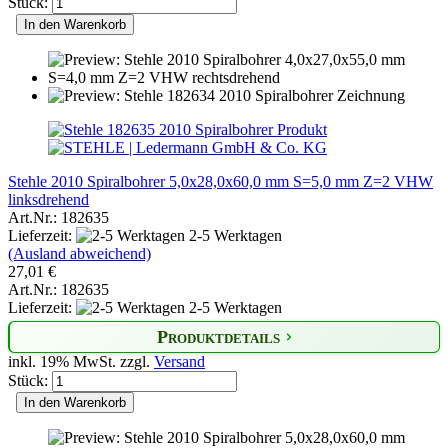
Stück:
In den Warenkorb
Stehle 2010 Spiralbohrer 5,0x28,0x60,0 mm S=5,0 mm Z=2 VHW
linksdrehend
Art.Nr.: 182635
Lieferzeit:
2-5 Werktagen
(Ausland abweichend)
27,01 €
Art.Nr.: 182635
Lieferzeit:
2-5 Werktagen
Produktdetails
inkl. 19% MwSt. zzgl.
Versand
Stück:
In den Warenkorb