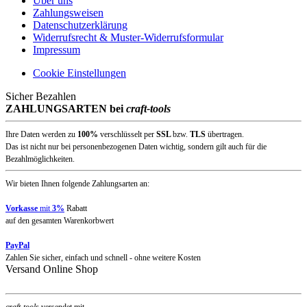
Über uns
Zahlungsweisen
Datenschutzerklärung
Widerrufsrecht & Muster-Widerrufsformular
Impressum
Cookie Einstellungen
Sicher Bezahlen
ZAHLUNGSARTEN bei
craft-tools
Ihre Daten werden zu
100%
verschlüsselt per
SSL
bzw.
TLS
übertragen.
Das ist nicht nur bei personenbezogenen Daten wichtig, sondern gilt auch für die
Bezahlmöglichkeiten.
Wir bieten Ihnen folgende Zahlungsarten an:
Vorkasse
mit
3%
Rabatt
auf den gesamten Warenkorbwert
PayPal
Zahlen Sie sicher, einfach und schnell - ohne weitere Kosten
Versand Online Shop
craft-tools
versendet mit