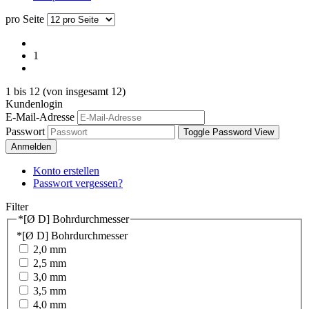
pro Seite
1
1
bis
12
(von insgesamt
12
)
Kundenlogin
E-Mail-Adresse
Passwort
Toggle Password View
Anmelden
Konto erstellen
Passwort vergessen?
Filter
*[Ø D] Bohrdurchmesser
*[Ø D] Bohrdurchmesser
2,0 mm
2,5 mm
3,0 mm
3,5 mm
4,0 mm