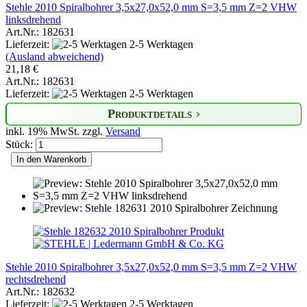
Stehle 2010 Spiralbohrer 3,5x27,0x52,0 mm S=3,5 mm Z=2 VHW
linksdrehend
Art.Nr.: 182631
Lieferzeit:
2-5 Werktagen
(Ausland abweichend)
21,18 €
Art.Nr.: 182631
Lieferzeit:
2-5 Werktagen
Produktdetails
inkl. 19% MwSt. zzgl.
Versand
Stück:
In den Warenkorb
Stehle 2010 Spiralbohrer 3,5x27,0x52,0 mm S=3,5 mm Z=2 VHW
rechtsdrehend
Art.Nr.: 182632
Lieferzeit:
2-5 Werktagen