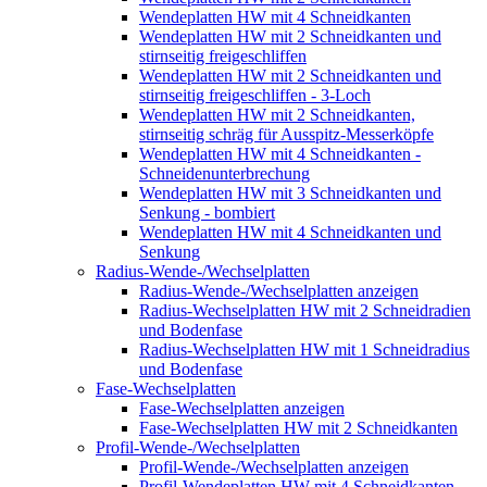
Wendeplatten HW mit 4 Schneidkanten
Wendeplatten HW mit 2 Schneidkanten und
stirnseitig freigeschliffen
Wendeplatten HW mit 2 Schneidkanten und
stirnseitig freigeschliffen - 3-Loch
Wendeplatten HW mit 2 Schneidkanten,
stirnseitig schräg für Ausspitz-Messerköpfe
Wendeplatten HW mit 4 Schneidkanten -
Schneidenunterbrechung
Wendeplatten HW mit 3 Schneidkanten und
Senkung - bombiert
Wendeplatten HW mit 4 Schneidkanten und
Senkung
Radius-Wende-/Wechselplatten
Radius-Wende-/Wechselplatten anzeigen
Radius-Wechselplatten HW mit 2 Schneidradien
und Bodenfase
Radius-Wechselplatten HW mit 1 Schneidradius
und Bodenfase
Fase-Wechselplatten
Fase-Wechselplatten anzeigen
Fase-Wechselplatten HW mit 2 Schneidkanten
Profil-Wende-/Wechselplatten
Profil-Wende-/Wechselplatten anzeigen
Profil-Wendeplatten HW mit 4 Schneidkanten