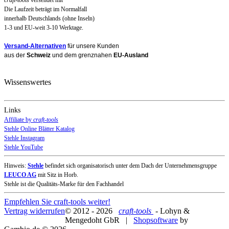
Die Laufzeit beträgt im Normalfall
innerhalb Deutschlands (ohne Inseln)
1-3 und EU-weit 3-10 Werktage.
Versand-Alternativen
für unsere Kunden
aus der
Schweiz
und dem grenznahen
EU-Ausland
Wissenswertes
Links
Affiliate by
craft-tools
Stehle Online Blätter Katalog
Stehle Instagram
Stehle YouTube
Hinweis:
Stehle
befindet sich organisatorisch unter dem Dach der Unternehmensgruppe
LEUCO AG
mit Sitz in Horb.
Stehle ist die Qualitäts-Marke für den Fachhandel
Empfehlen Sie craft-tools weiter!
Vertrag widerrufen
© 2012 - 2026
craft-tools
- Lohyn &
Mengedoht GbR |
Shopsoftware
by