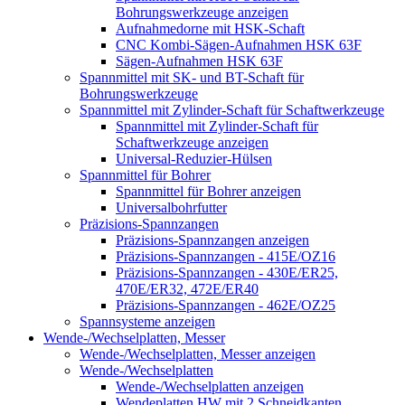
Bohrungswerkzeuge anzeigen
Aufnahmedorne mit HSK-Schaft
CNC Kombi-Sägen-Aufnahmen HSK 63F
Sägen-Aufnahmen HSK 63F
Spannmittel mit SK- und BT-Schaft für
Bohrungswerkzeuge
Spannmittel mit Zylinder-Schaft für Schaftwerkzeuge
Spannmittel mit Zylinder-Schaft für
Schaftwerkzeuge anzeigen
Universal-Reduzier-Hülsen
Spannmittel für Bohrer
Spannmittel für Bohrer anzeigen
Universalbohrfutter
Präzisions-Spannzangen
Präzisions-Spannzangen anzeigen
Präzisions-Spannzangen - 415E/OZ16
Präzisions-Spannzangen - 430E/ER25,
470E/ER32, 472E/ER40
Präzisions-Spannzangen - 462E/OZ25
Spannsysteme anzeigen
Wende-/Wechselplatten, Messer
Wende-/Wechselplatten, Messer anzeigen
Wende-/Wechselplatten
Wende-/Wechselplatten anzeigen
Wendeplatten HW mit 2 Schneidkanten