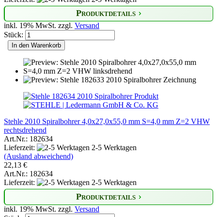
Produktdetails
inkl. 19% MwSt. zzgl.
Versand
Stück:
In den Warenkorb
Stehle 2010 Spiralbohrer 4,0x27,0x55,0 mm S=4,0 mm Z=2 VHW
rechtsdrehend
Art.Nr.: 182634
Lieferzeit:
2-5 Werktagen
(Ausland abweichend)
22,13 €
Art.Nr.: 182634
Lieferzeit:
2-5 Werktagen
Produktdetails
inkl. 19% MwSt. zzgl.
Versand