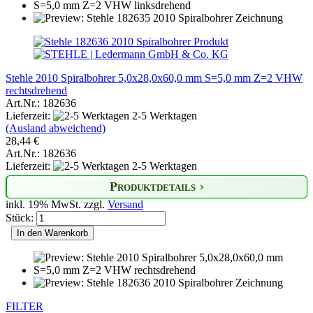
Stehle 2010 Spiralbohrer 5,0x28,0x60,0 mm S=5,0 mm Z=2 VHW
rechtsdrehend
Art.Nr.: 182636
Lieferzeit:
2-5 Werktagen
(Ausland abweichend)
28,44 €
Art.Nr.: 182636
Lieferzeit:
2-5 Werktagen
Produktdetails
inkl. 19% MwSt. zzgl.
Versand
Stück:
In den Warenkorb
FILTER