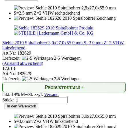
Stehle 2010 Spiralbohrer 3,0x27,0x55,0 mm S=3,0 mm Z=2 VHW
linksdrehend
Art.Nr.: 182629
Lieferzeit:
2-5 Werktagen
(Ausland abweichend)
17,61 €
Art.Nr.: 182629
Lieferzeit:
2-5 Werktagen
Produktdetails
inkl. 19% MwSt. zzgl.
Versand
Stück:
In den Warenkorb