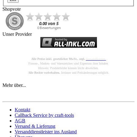
Shopvote
Unser Provider
Alle Preise inkl. gesetzlicher MwSt., zzgl.
Versandkosten.
Firmen-, Marken- und Warenzeichen sind Eigentum ihrer Inhaber.
Hinweis: Produktbilder können leicht abweichen.
Alle Rechte vorbehalten.
Irrtümer und Preisänderungen möglich.
Mehr über...
Kontakt
Callback Service by craft-tools
AGB
Versand & Lieferung
Versanddienstleister ins Ausland