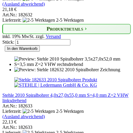
(Ausland abweichend)
21,18 €
Art.Nr.: 182632
Lieferzeit:
2-5 Werktagen
Produktdetails
inkl. 19% MwSt. zzgl.
Versand
Stück:
In den Warenkorb
Stehle 2010 Spiralbohrer 4,0x27,0x55,0 mm S=4,0 mm Z=2 VHW
linksdrehend
Art.Nr.: 182633
Lieferzeit:
2-5 Werktagen
(Ausland abweichend)
22,13 €
Art.Nr.: 182633
Lieferzeit:
2-5 Werktagen