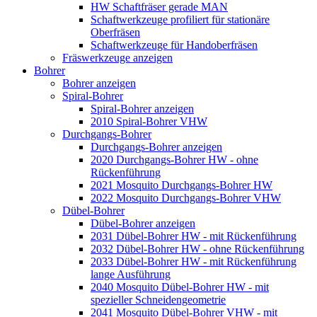
HW Schaftfräser gerade MAN
Schaftwerkzeuge profiliert für stationäre
Oberfräsen
Schaftwerkzeuge für Handoberfräsen
Fräswerkzeuge anzeigen
Bohrer
Bohrer anzeigen
Spiral-Bohrer
Spiral-Bohrer anzeigen
2010 Spiral-Bohrer VHW
Durchgangs-Bohrer
Durchgangs-Bohrer anzeigen
2020 Durchgangs-Bohrer HW - ohne
Rückenführung
2021 Mosquito Durchgangs-Bohrer HW
2022 Mosquito Durchgangs-Bohrer VHW
Dübel-Bohrer
Dübel-Bohrer anzeigen
2031 Dübel-Bohrer HW - mit Rückenführung
2032 Dübel-Bohrer HW - ohne Rückenführung
2033 Dübel-Bohrer HW - mit Rückenführung
lange Ausführung
2040 Mosquito Dübel-Bohrer HW - mit
spezieller Schneidengeometrie
2041 Mosquito Dübel-Bohrer VHW - mit