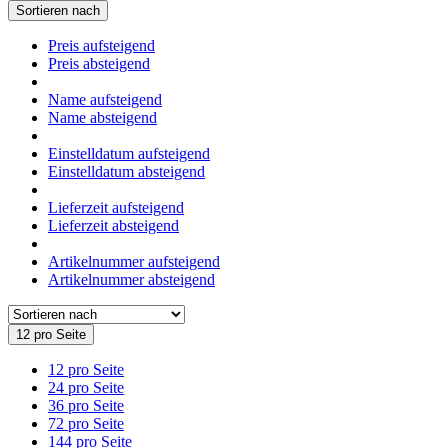
Sortieren nach
Preis aufsteigend
Preis absteigend
Name aufsteigend
Name absteigend
Einstelldatum aufsteigend
Einstelldatum absteigend
Lieferzeit aufsteigend
Lieferzeit absteigend
Artikelnummer aufsteigend
Artikelnummer absteigend
12 pro Seite
12 pro Seite
24 pro Seite
36 pro Seite
72 pro Seite
144 pro Seite