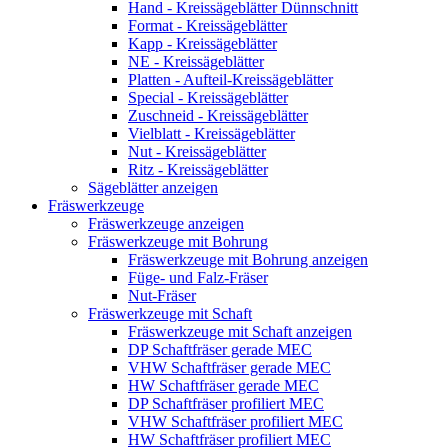
Hand - Kreissägeblätter Dünnschnitt
Format - Kreissägeblätter
Kapp - Kreissägeblätter
NE - Kreissägeblätter
Platten - Aufteil-Kreissägeblätter
Special - Kreissägeblätter
Zuschneid - Kreissägeblätter
Vielblatt - Kreissägeblätter
Nut - Kreissägeblätter
Ritz - Kreissägeblätter
Sägeblätter anzeigen
Fräswerkzeuge
Fräswerkzeuge anzeigen
Fräswerkzeuge mit Bohrung
Fräswerkzeuge mit Bohrung anzeigen
Füge- und Falz-Fräser
Nut-Fräser
Fräswerkzeuge mit Schaft
Fräswerkzeuge mit Schaft anzeigen
DP Schaftfräser gerade MEC
VHW Schaftfräser gerade MEC
HW Schaftfräser gerade MEC
DP Schaftfräser profiliert MEC
VHW Schaftfräser profiliert MEC
HW Schaftfräser profiliert MEC