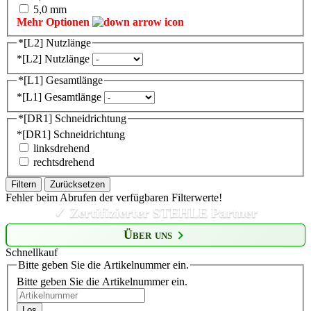
5,0 mm
Mehr Optionen
*[L2] Nutzlänge
*[L2] Nutzlänge
*[L1] Gesamtlänge
*[L1] Gesamtlänge
*[DR1] Schneidrichtung
*[DR1] Schneidrichtung
linksdrehend
rechtsdrehend
Filtern
Zurücksetzen
Fehler beim Abrufen der verfügbaren Filterwerte!
✓ Zertifizierter STEHLE Partner
Über uns
Schnellkauf
Bitte geben Sie die Artikelnummer ein.
Bitte geben Sie die Artikelnummer ein.
Los