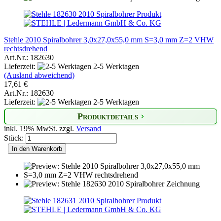
Stehle 2010 Spiralbohrer 3,0x27,0x55,0 mm S=3,0 mm Z=2 VHW
rechtsdrehend
Art.Nr.: 182630
Lieferzeit:
2-5 Werktagen
(Ausland abweichend)
17,61 €
Art.Nr.: 182630
Lieferzeit:
2-5 Werktagen
Produktdetails
inkl. 19% MwSt. zzgl.
Versand
Stück:
In den Warenkorb