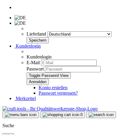
Lieferland
Kundenlogin
Kundenlogin
E-Mail
Passwort
Toggle Password View
Konto erstellen
Passwort vergessen?
Merkzettel
0
Suche