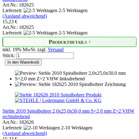
Art.Nr.: 182625
Lieferzeit:
2-5 Werktagen
(Ausland abweichend)
15,23 €
Art.Nr.: 182625
Lieferzeit:
2-5 Werktagen
Produktdetails
inkl. 19% MwSt. zzgl.
Versand
Stück:
In den Warenkorb
Stehle 2010 Spiralbohrer 2,0x25,0x50,0 mm S=2,0 mm Z=2 VHW
rechtsdrehend
Art.Nr.: 182626
Lieferzeit:
2-10 Werktagen
(Ausland abweichend)
15,23 €