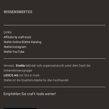
WISSENSWERTES
Links
Affiliate by
craft-tools
Stehle Online Blätter Katalog
Stehle Instagram
Stehle YouTube
Hinweis:
Stehle
befindet sich organisatorisch unter dem Dach der
Unternehmensgruppe
LEUCO AG
mit Sitz in Horb.
Stehle ist die Qualitäts-Marke für den Fachhandel
Empfehlen Sie craft-tools weiter!