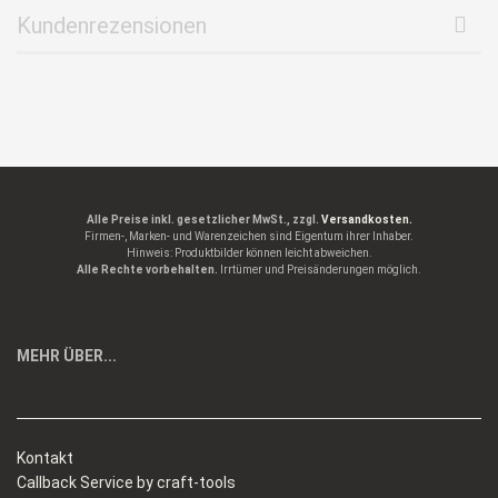
Kundenrezensionen
Alle Preise inkl. gesetzlicher MwSt., zzgl.
Versandkosten.
Firmen-, Marken- und Warenzeichen sind Eigentum ihrer Inhaber.
Hinweis: Produktbilder können leicht abweichen.
Alle Rechte vorbehalten.
Irrtümer und Preisänderungen möglich.
MEHR ÜBER...
Kontakt
Callback Service by craft-tools