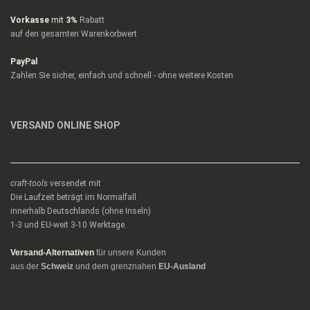
Vorkasse
mit
3%
Rabatt
auf den gesamten Warenkorbwert
PayPal
Zahlen Sie sicher, einfach und schnell - ohne weitere Kosten
VERSAND ONLINE SHOP
craft-tools
versendet mit
Die Laufzeit beträgt im Normalfall
innerhalb Deutschlands (ohne Inseln)
1-3 und EU-weit 3-10 Werktage.
Versand-Alternativen
für unsere Kunden
aus der
Schweiz
und dem grenznahen
EU-Ausland