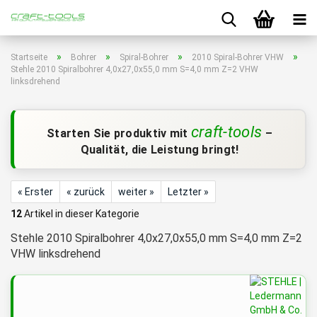
»
»
»
»
Startseite
Bohrer
Spiral-Bohrer
2010 Spiral-Bohrer VHW
Stehle 2010 Spiralbohrer 4,0x27,0x55,0 mm S=4,0 mm Z=2 VHW
linksdrehend
craft-tools
Starten Sie produktiv mit
–
Qualität, die Leistung bringt!
« Erster
« zurück
weiter »
Letzter »
12
Artikel in dieser Kategorie
Stehle 2010 Spiralbohrer 4,0x27,0x55,0 mm S=4,0 mm Z=2
VHW linksdrehend