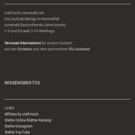
craft-tools
versendet mit
Die Laufzeit beträgt im Normalfall
innerhalb Deutschlands (ohne Inseln)
1-3 und EU-weit 3-10 Werktage.
Versand-Alternativen
für unsere Kunden
aus der
Schweiz
und dem grenznahen
EU-Ausland
WISSENSWERTES
Links
Affiliate by
craft-tools
Stehle Online Blätter Katalog
Stehle Instagram
Stehle YouTube