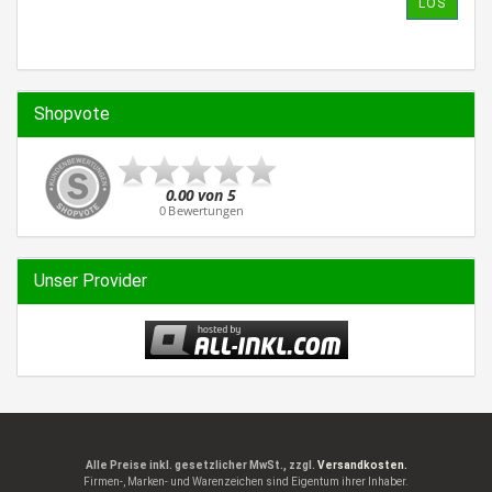
LOS
EIN.
Shopvote
Unser Provider
Alle Preise inkl. gesetzlicher MwSt., zzgl.
Versandkosten.
Firmen-, Marken- und Warenzeichen sind Eigentum ihrer Inhaber.