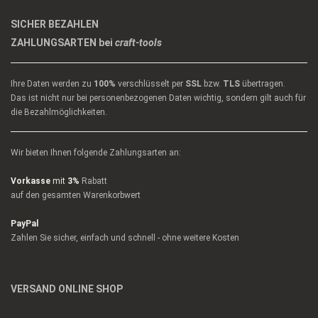
SICHER BEZAHLEN
ZAHLUNGSARTEN bei
craft-tools
Ihre Daten werden zu
100%
verschlüsselt per
SSL
bzw.
TLS
übertragen.
Das ist nicht nur bei personenbezogenen Daten wichtig, sondern gilt auch für
die Bezahlmöglichkeiten.
Wir bieten Ihnen folgende Zahlungsarten an:
Vorkasse
mit
3%
Rabatt
auf den gesamten Warenkorbwert
PayPal
Zahlen Sie sicher, einfach und schnell - ohne weitere Kosten
VERSAND ONLINE SHOP