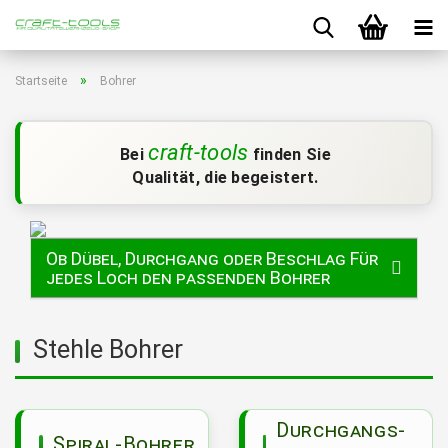
»
Startseite
Bohrer
craft-tools
Bei
finden Sie
Qualität, die begeistert.
Ob Dübel, Durchgang oder Beschlag Für
jedes Loch den passenden Bohrer
Stehle Bohrer
Durchgangs-
Spiral-Bohrer