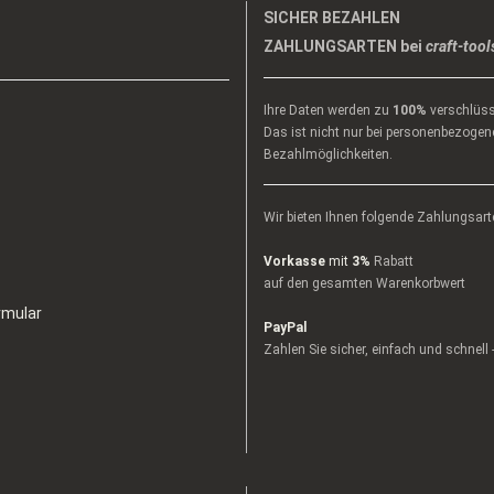
SICHER BEZAHLEN
ZAHLUNGSARTEN bei
craft-tool
Ihre Daten werden zu
100%
verschlüss
Das ist nicht nur bei personenbezogene
Bezahlmöglichkeiten.
Wir bieten Ihnen folgende Zahlungsart
Vorkasse
mit
3%
Rabatt
auf den gesamten Warenkorbwert
rmular
PayPal
Zahlen Sie sicher, einfach und schnell