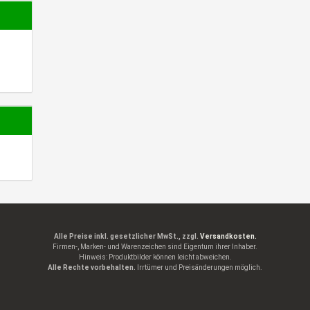
Alle Preise inkl. gesetzlicher MwSt., zzgl.
Versandkosten.
Firmen-, Marken- und Warenzeichen sind Eigentum ihrer Inhaber.
Hinweis: Produktbilder können leicht abweichen.
Alle Rechte vorbehalten.
Irrtümer und Preisänderungen möglich.