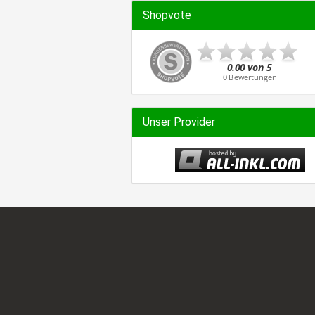
Shopvote
Unser Provider