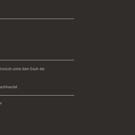
atorisch unter dem Dach der
 Fachhandel
!