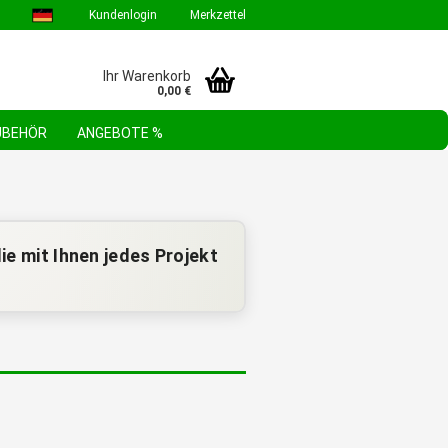
Kundenlogin
Merkzettel
Ihr Warenkorb
0,00 €
ZUBEHÖR
ANGEBOTE %
GEBOTE & AKTIONEN
STEHLE WERKZEUGSORTIMENTE
FAQ
ie mit Ihnen jedes Projekt