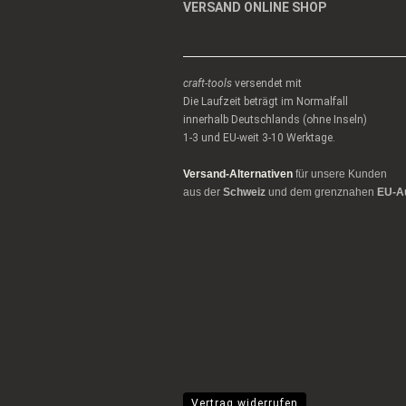
VERSAND ONLINE SHOP
craft-tools
versendet mit
Die Laufzeit beträgt im Normalfall
innerhalb Deutschlands (ohne Inseln)
1-3 und EU-weit 3-10 Werktage.
Versand-Alternativen
für unsere Kunden
aus der
Schweiz
und dem grenznahen
EU-A
Vertrag widerrufen