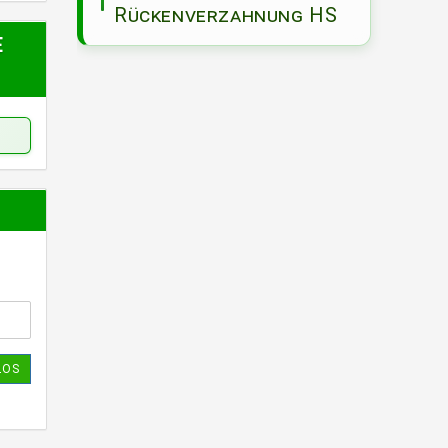
Rückenverzahnung HS
E
LOS