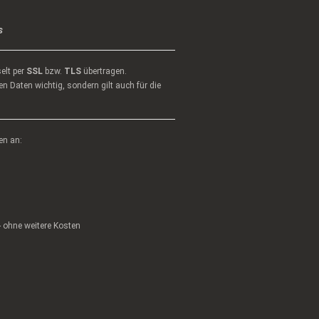
s
elt per
SSL
bzw.
TLS
übertragen.
n Daten wichtig, sondern gilt auch für die
en an:
 - ohne weitere Kosten