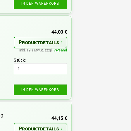
IN DEN WARENKORB
44,03 €
Produktdetails
inkl. 19% MwSt. zzgl.
Versand
Stück:
IN DEN WARENKORB
-
20
44,15 €
Produktdetails