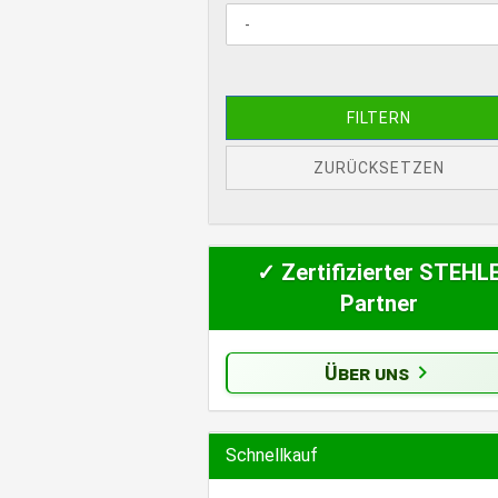
WERKSTOFFART
FILTERN
ZURÜCKSETZEN
✓ Zertifizierter STEHL
Partner
Über uns
Schnellkauf