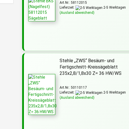
Art.Nr.: 58112015
Lieferzeit:
2-5 Werktagen
(Ausland abweichend)
Stehle „ZWS“ Besäum- und
Fertigschnitt-Kreissägeblatt
235x2,8/1,8x30 Z= 36 HW/WS
Art.Nr.: 50110117
Lieferzeit:
2-5 Werktagen
(Ausland abweichend)