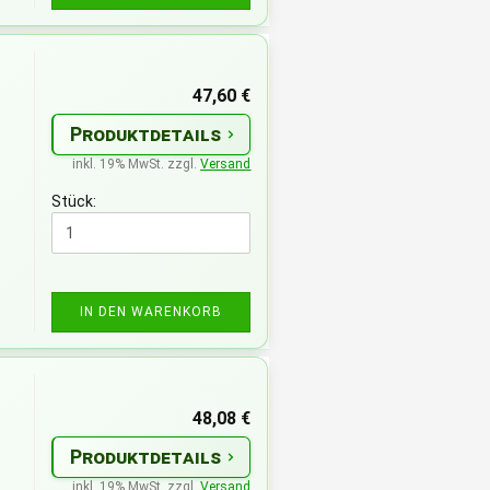
=
47,60 €
Produktdetails
inkl. 19% MwSt. zzgl.
Versand
Stück:
IN DEN WARENKORB
48,08 €
Produktdetails
inkl. 19% MwSt. zzgl.
Versand