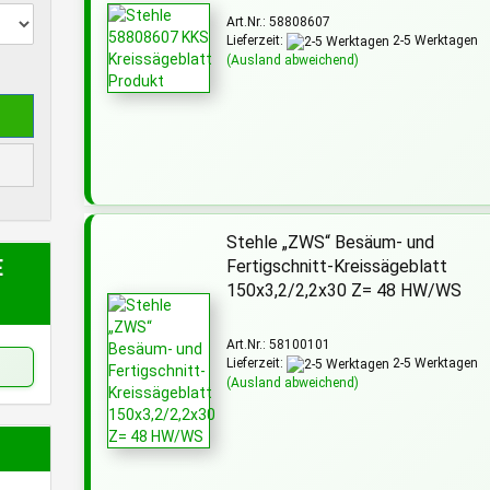
Art.Nr.: 58808607
Lieferzeit:
2-5 Werktagen
(Ausland abweichend)
Stehle „ZWS“ Besäum- und
E
Fertigschnitt-Kreissägeblatt
150x3,2/2,2x30 Z= 48 HW/WS
Art.Nr.: 58100101
Lieferzeit:
2-5 Werktagen
(Ausland abweichend)