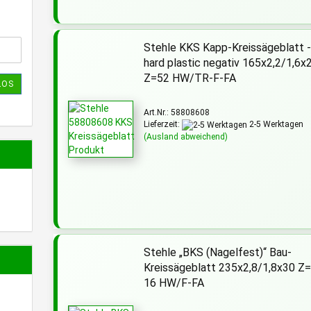
Stehle KKS Kapp-Kreissägeblatt 
hard plastic negativ 165x2,2/1,6x
Z=52 HW/TR-F-FA
LOS
Art.Nr.: 58808608
Lieferzeit:
2-5 Werktagen
(Ausland abweichend)
Stehle „BKS (Nagelfest)“ Bau-
Kreissägeblatt 235x2,8/1,8x30 Z
16 HW/F-FA