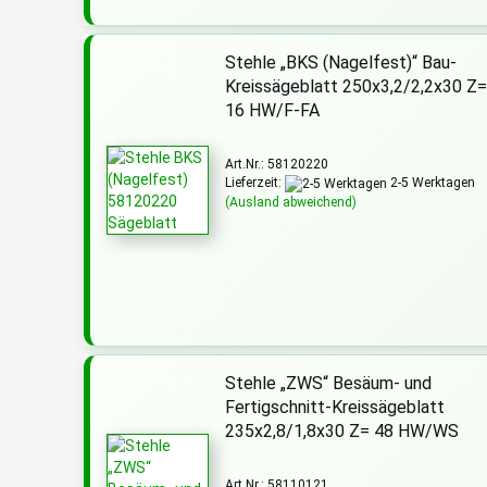
Stehle „BKS (Nagelfest)“ Bau-
Kreissägeblatt 250x3,2/2,2x30 Z
16 HW/F-FA
Art.Nr.: 58120220
Lieferzeit:
2-5 Werktagen
(Ausland abweichend)
Stehle „ZWS“ Besäum- und
Fertigschnitt-Kreissägeblatt
235x2,8/1,8x30 Z= 48 HW/WS
Art.Nr.: 58110121