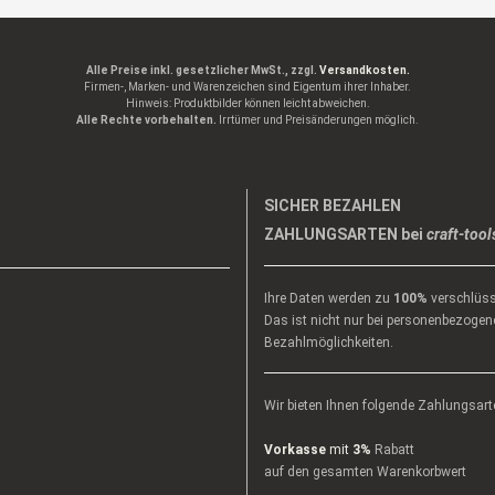
Alle Preise inkl. gesetzlicher MwSt., zzgl.
Versandkosten.
Firmen-, Marken- und Warenzeichen sind Eigentum ihrer Inhaber.
Hinweis: Produktbilder können leicht abweichen.
Alle Rechte vorbehalten.
Irrtümer und Preisänderungen möglich.
SICHER BEZAHLEN
ZAHLUNGSARTEN bei
craft-tool
Ihre Daten werden zu
100%
verschlüss
Das ist nicht nur bei personenbezogene
Bezahlmöglichkeiten.
Wir bieten Ihnen folgende Zahlungsart
Vorkasse
mit
3%
Rabatt
auf den gesamten Warenkorbwert