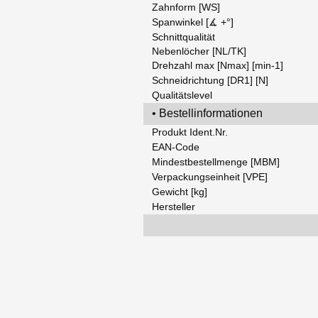
Zahnform [WS]
Spanwinkel [∡ +°]
Schnittqualität
Nebenlöcher [NL/TK]
Drehzahl max [Nmax] [min-1]
Schneidrichtung [DR1] [N]
Qualitätslevel
• Bestellinformationen
Produkt Ident.Nr.
EAN-Code
Mindestbestellmenge [MBM]
Verpackungseinheit [VPE]
Gewicht [kg]
Hersteller