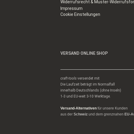
Widerrufsrecht & Muster-Widerrufsfo
Impressum
Cookie Einstellungen
VERSAND ONLINE SHOP
craft-tools
versendet mit
Die Laufzeit beträgt im Normalfall
innerhalb Deutschlands (ohne Inseln)
1-3 und EU-weit 3-10 Werktage.
Versand-Alternativen
für unsere Kunden
aus der
Schweiz
und dem grenznahen
EU-A