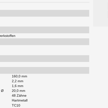
erkstoffen
160,0 mm
2,2 mm
1,6 mm
] Ø
20,0 mm
48 Zähne
Hartmetall
TC10