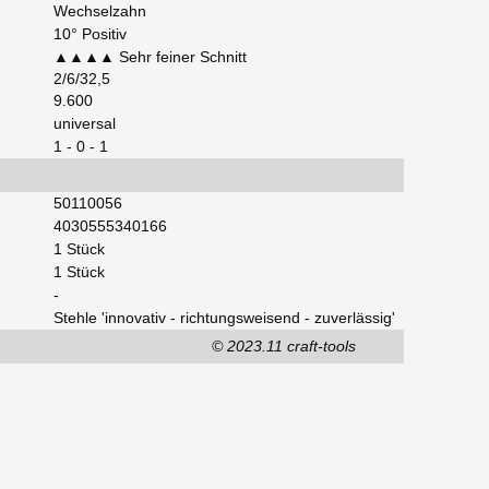
Wechselzahn
10° Positiv
▲▲▲▲ Sehr feiner Schnitt
2/6/32,5
9.600
universal
1 - 0 - 1
50110056
4030555340166
1 Stück
1 Stück
-
Stehle 'innovativ - richtungsweisend - zuverlässig'
© 2023.11 craft-tools