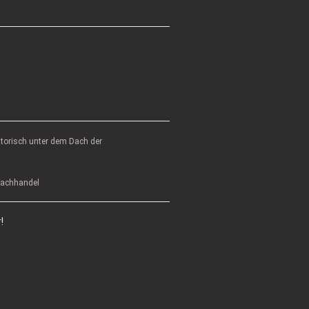
atorisch unter dem Dach der
 Fachhandel
!