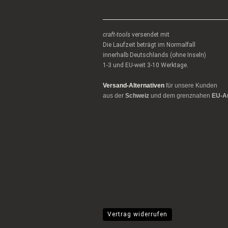
craft-tools
versendet mit
Die Laufzeit beträgt im Normalfall
innerhalb Deutschlands (ohne Inseln)
1-3 und EU-weit 3-10 Werktage.
Versand-Alternativen
für unsere Kunden
aus der
Schweiz
und dem grenznahen
EU-A
Vertrag widerrufen