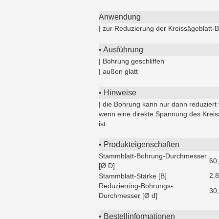
Anwendung
| zur Reduzierung der Kreissägeblatt-
• Ausführung
| Bohrung geschliffen
| außen glatt
• Hinweise
| die Bohrung kann nur dann reduziert
wenn eine direkte Spannung des Kreis
ist
• Produkteigenschaften
Stammblatt-Bohrung-Durchmesser
60
[Ø D]
2,
Stammblatt-Stärke [B]
Reduzierring-Bohrungs-
30
Durchmesser [Ø d]
• Bestellinformationen