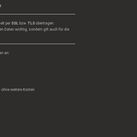
s
elt per
SSL
bzw.
TLS
übertragen.
n Daten wichtig, sondern gilt auch für die
en an:
 - ohne weitere Kosten