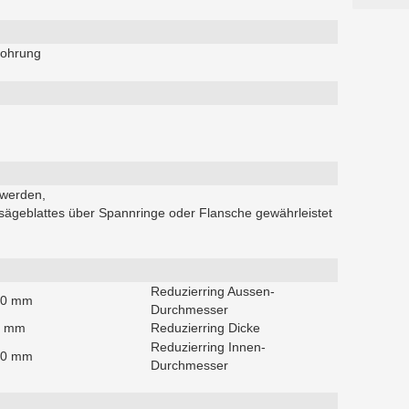
Bohrung
 werden,
sägeblattes über Spannringe oder Flansche gewährleistet
Reduzierring Aussen-
,0 mm
Durchmesser
8 mm
Reduzierring Dicke
Reduzierring Innen-
,0 mm
Durchmesser