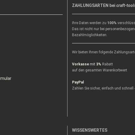
ZAHLUNGSARTEN bei
craft-tool
Ihre Daten werden zu
100%
verschlüss
Das ist nicht nur bei personenbezogene
Bezahlmöglichkeiten.
Wir bieten Ihnen folgende Zahlungsart
Vorkasse
mit
3%
Rabatt
auf den gesamten Warenkorbwert
rmular
PayPal
Zahlen Sie sicher, einfach und schnell
WISSENSWERTES