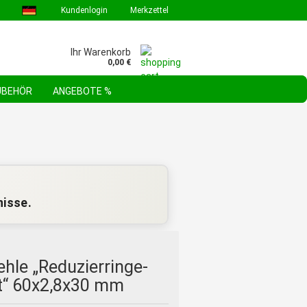
Kundenlogin
Merkzettel
Ihr Warenkorb
0,00 €
ZUBEHÖR
ANGEBOTE %
GEBOTE & AKTIONEN
STEHLE WERKZEUGSORTIMENTE
FAQ
nisse.
ehle „Reduzierringe-
tt“ 60x2,8x30 mm