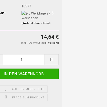
:
10577
eit:
2-5
Werktagen
(Ausland abweichend)
14,64 €
inkl. 19% MwSt. zzgl.
Versand
AUF DEN MERKZETTEL
FRAGE ZUM PRODUKT