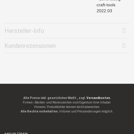
craft-tools
2022.03
Hersteller-Info
Kundenrezensionen
Alle Preise inkl. gesetzlicher MwSt., zzgl.
Versandkosten.
Firmen-, Marken- und Warenzeichen sind Eigentum ihrer Inhaber.
Hinweis: Produktbilder können leicht abweichen.
Alle Rechte vorbehalten.
Irrtümer und Preisänderungen möglich.