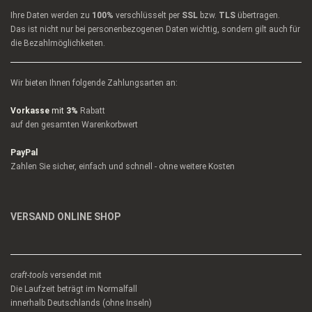
Ihre Daten werden zu
100%
verschlüsselt per
SSL
bzw.
TLS
übertragen.
Das ist nicht nur bei personenbezogenen Daten wichtig, sondern gilt auch für
die Bezahlmöglichkeiten.
Wir bieten Ihnen folgende Zahlungsarten an:
Vorkasse
mit
3%
Rabatt
auf den gesamten Warenkorbwert
PayPal
Zahlen Sie sicher, einfach und schnell - ohne weitere Kosten
VERSAND ONLINE SHOP
craft-tools
versendet mit
Die Laufzeit beträgt im Normalfall
innerhalb Deutschlands (ohne Inseln)