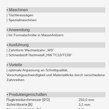
• Maschinen
| Tischkreissägen
| Spezialmaschinen
• Anwendung
| für Formatschnitte in Massivhölzern
• Ausführung
| Zahnform Wechselzahn „WS“
| Schneidstoff Hartmetall „HW TC10/TC06“
• Vorteile
| optimale Anpassung an Schnittqualität,
Vorschubgeschwindigkeit und Materialdicke durch verschiedene
Zahnreihen
• Produkteigenschaften
Flugkreisdurchmesser [Ø D]
250,0 mm
Schnittbreite [B]
3,2 mm