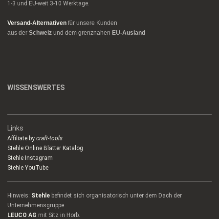
1-3 und EU-weit 3-10 Werktage.
Versand-Alternativen
für unsere Kunden
aus der
Schweiz
und dem grenznahen
EU-Ausland
WISSENSWERTES
Links
Affiliate by
craft-tools
Stehle Online Blätter Katalog
Stehle Instagram
Stehle YouTube
Hinweis:
Stehle
befindet sich organisatorisch unter dem Dach der
Unternehmensgruppe
LEUCO AG
mit Sitz in Horb.