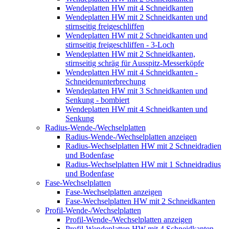
Wendeplatten HW mit 4 Schneidkanten
Wendeplatten HW mit 2 Schneidkanten und
stirnseitig freigeschliffen
Wendeplatten HW mit 2 Schneidkanten und
stirnseitig freigeschliffen - 3-Loch
Wendeplatten HW mit 2 Schneidkanten,
stirnseitig schräg für Ausspitz-Messerköpfe
Wendeplatten HW mit 4 Schneidkanten -
Schneidenunterbrechung
Wendeplatten HW mit 3 Schneidkanten und
Senkung - bombiert
Wendeplatten HW mit 4 Schneidkanten und
Senkung
Radius-Wende-/Wechselplatten
Radius-Wende-/Wechselplatten anzeigen
Radius-Wechselplatten HW mit 2 Schneidradien
und Bodenfase
Radius-Wechselplatten HW mit 1 Schneidradius
und Bodenfase
Fase-Wechselplatten
Fase-Wechselplatten anzeigen
Fase-Wechselplatten HW mit 2 Schneidkanten
Profil-Wende-/Wechselplatten
Profil-Wende-/Wechselplatten anzeigen
Profil-Wendeplatten HW mit 4 Schneidkanten