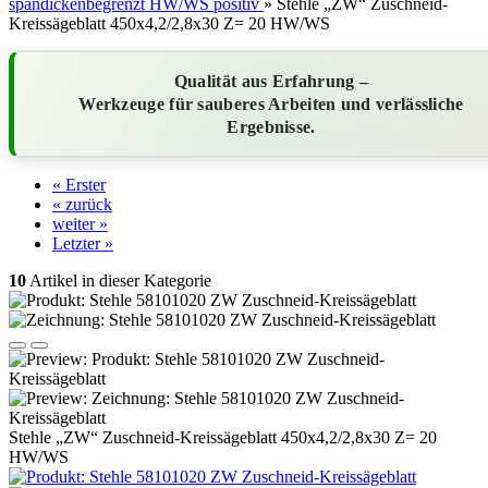
spandickenbegrenzt HW/WS positiv
»
Stehle „ZW“ Zuschneid-
Kreissägeblatt 450x4,2/2,8x30 Z= 20 HW/WS
Qualität aus Erfahrung –
Werkzeuge für sauberes Arbeiten und verlässliche
Ergebnisse.
« Erster
« zurück
weiter »
Letzter »
10
Artikel in dieser Kategorie
Stehle „ZW“ Zuschneid-Kreissägeblatt 450x4,2/2,8x30 Z= 20
HW/WS