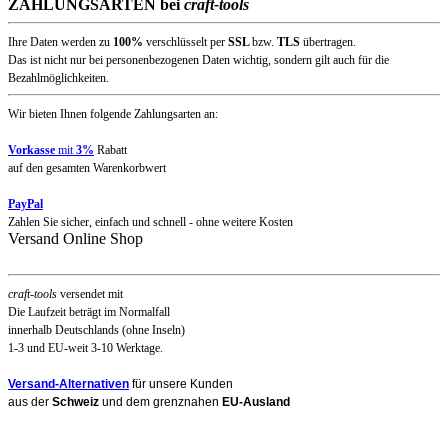
ZAHLUNGSARTEN bei
craft-tools
Ihre Daten werden zu
100%
verschlüsselt per
SSL
bzw.
TLS
übertragen.
Das ist nicht nur bei personenbezogenen Daten wichtig, sondern gilt auch für die
Bezahlmöglichkeiten.
Wir bieten Ihnen folgende Zahlungsarten an:
Vorkasse
mit
3%
Rabatt
auf den gesamten Warenkorbwert
PayPal
Zahlen Sie sicher, einfach und schnell - ohne weitere Kosten
Versand Online Shop
craft-tools
versendet mit
Die Laufzeit beträgt im Normalfall
innerhalb Deutschlands (ohne Inseln)
1-3 und EU-weit 3-10 Werktage.
Versand-Alternativen
für unsere Kunden
aus der
Schweiz
und dem grenznahen
EU-Ausland