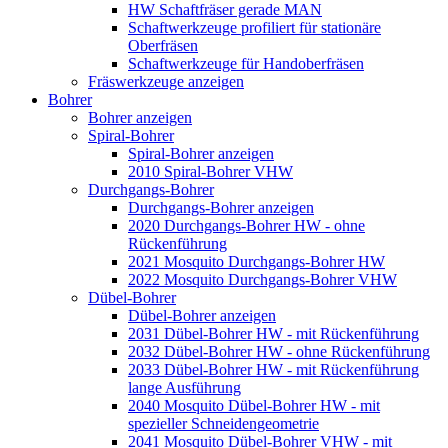
HW Schaftfräser gerade MAN
Schaftwerkzeuge profiliert für stationäre
Oberfräsen
Schaftwerkzeuge für Handoberfräsen
Fräswerkzeuge anzeigen
Bohrer
Bohrer anzeigen
Spiral-Bohrer
Spiral-Bohrer anzeigen
2010 Spiral-Bohrer VHW
Durchgangs-Bohrer
Durchgangs-Bohrer anzeigen
2020 Durchgangs-Bohrer HW - ohne
Rückenführung
2021 Mosquito Durchgangs-Bohrer HW
2022 Mosquito Durchgangs-Bohrer VHW
Dübel-Bohrer
Dübel-Bohrer anzeigen
2031 Dübel-Bohrer HW - mit Rückenführung
2032 Dübel-Bohrer HW - ohne Rückenführung
2033 Dübel-Bohrer HW - mit Rückenführung
lange Ausführung
2040 Mosquito Dübel-Bohrer HW - mit
spezieller Schneidengeometrie
2041 Mosquito Dübel-Bohrer VHW - mit