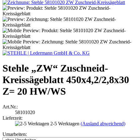
Stehle „ZW“ Zuschneid-
Kreissägeblatt 450x4,2/2,8x30
Z= 20 HW/WS
Art.Nr.:
58101020
Lieferzeit:
2-5 Werktagen
(Ausland abweichend)
Umarbeiten: