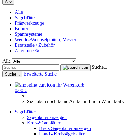
Alle
Alle
Sägeblätter
Fräswerkzeuge
Bohrer
Spannsysteme
Wende-/Wechselplatten, Messer
Ersatzteile / Zubehör
Angebote %
Alle
Suche...
Erweiterte Suche
Suche...
Ihr Warenkorb
0,00 €
Sie haben noch keine Artikel in Ihrem Warenkorb.
Sägeblätter
Sägeblätter anzeigen
Kreis-Sägeblätter
Kreis-Sägeblätter anzeigen
Hand - Kreissägeblätter