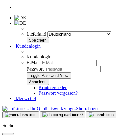
Lieferland
Kundenlogin
Kundenlogin
E-Mail
Passwort
Toggle Password View
Konto erstellen
Passwort vergessen?
Merkzettel
0
Suche