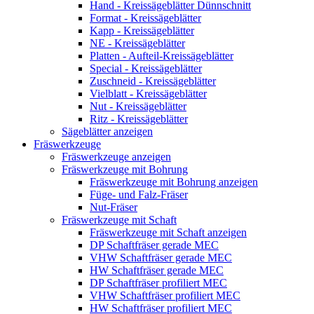
Hand - Kreissägeblätter Dünnschnitt
Format - Kreissägeblätter
Kapp - Kreissägeblätter
NE - Kreissägeblätter
Platten - Aufteil-Kreissägeblätter
Special - Kreissägeblätter
Zuschneid - Kreissägeblätter
Vielblatt - Kreissägeblätter
Nut - Kreissägeblätter
Ritz - Kreissägeblätter
Sägeblätter anzeigen
Fräswerkzeuge
Fräswerkzeuge anzeigen
Fräswerkzeuge mit Bohrung
Fräswerkzeuge mit Bohrung anzeigen
Füge- und Falz-Fräser
Nut-Fräser
Fräswerkzeuge mit Schaft
Fräswerkzeuge mit Schaft anzeigen
DP Schaftfräser gerade MEC
VHW Schaftfräser gerade MEC
HW Schaftfräser gerade MEC
DP Schaftfräser profiliert MEC
VHW Schaftfräser profiliert MEC
HW Schaftfräser profiliert MEC