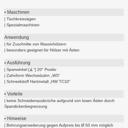
• Maschinen
| Tischkreissägen
| Spezialmaschinen
Anwendung
| für Zuschnitte von Massivhölzern
| besonders geeignet für Hölzer mit Ästen
• Ausführung
| Spanwinkel [∡°] 20° Positiv
| Zahnform Wechselzahn „WS“
| Schneidstoff Hartmetall „HW TC10“
• Vorteile
| keine Schneidenausbrüche aufgrund von losen Ästen durch
Spandickenbegrenzung
• Hinweise
| Bohrungserweiterung gegen Aufpreis bis Ø 50 mm möglich