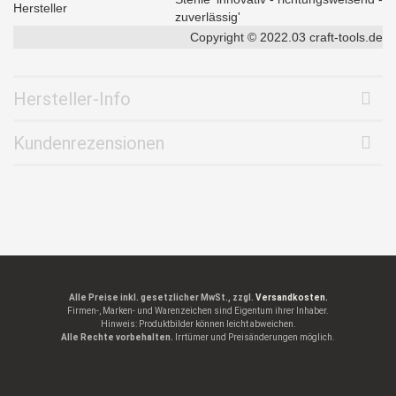
Hersteller
zuverlässig'
Copyright © 2022.03 craft-tools.de
Hersteller-Info
Kundenrezensionen
Alle Preise inkl. gesetzlicher MwSt., zzgl.
Versandkosten.
Firmen-, Marken- und Warenzeichen sind Eigentum ihrer Inhaber.
Hinweis: Produktbilder können leicht abweichen.
Alle Rechte vorbehalten.
Irrtümer und Preisänderungen möglich.