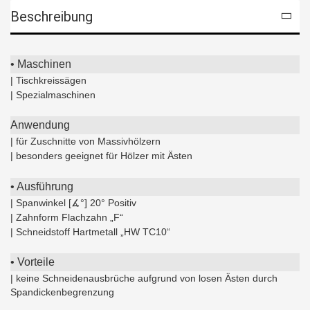
Beschreibung
• Maschinen
| Tischkreissägen
| Spezialmaschinen
Anwendung
| für Zuschnitte von Massivhölzern
| besonders geeignet für Hölzer mit Ästen
• Ausführung
| Spanwinkel [∡°] 20° Positiv
| Zahnform Flachzahn „F“
| Schneidstoff Hartmetall „HW TC10“
• Vorteile
| keine Schneidenausbrüche aufgrund von losen Ästen durch
Spandickenbegrenzung