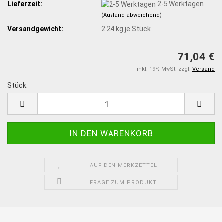
Lieferzeit:
2-5 Werktagen
(Ausland abweichend)
Versandgewicht:
2.24
kg je Stück
71,04 €
inkl. 19% MwSt. zzgl.
Versand
Stück:
Stück
AUF DEN MERKZETTEL
FRAGE ZUM PRODUKT