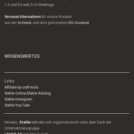
1-3 und EU-weit 3-10 Werktage.
Versand-Alternativen
für unsere Kunden
aus der
Schweiz
und dem grenznahen
EU-Ausland
WISSENSWERTES
Links
Affiliate by
craft-tools
Stehle Online Blätter Katalog
Stehle Instagram
Stehle YouTube
Hinweis:
Stehle
befindet sich organisatorisch unter dem Dach der
Unternehmensgruppe