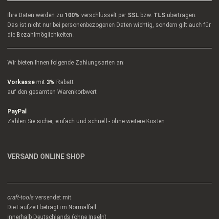
Ihre Daten werden zu
100%
verschlüsselt per
SSL
bzw.
TLS
übertragen.
Das ist nicht nur bei personenbezogenen Daten wichtig, sondern gilt auch für
die Bezahlmöglichkeiten.
Wir bieten Ihnen folgende Zahlungsarten an:
Vorkasse
mit
3%
Rabatt
auf den gesamten Warenkorbwert
PayPal
Zahlen Sie sicher, einfach und schnell - ohne weitere Kosten
VERSAND ONLINE SHOP
craft-tools
versendet mit
Die Laufzeit beträgt im Normalfall
innerhalb Deutschlands (ohne Inseln)