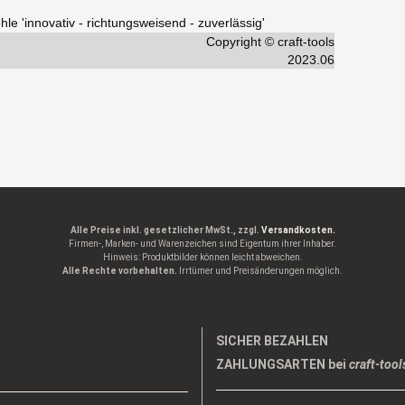
hle 'innovativ - richtungsweisend - zuverlässig'
Copyright © craft-tools
2023.06
Alle Preise inkl. gesetzlicher MwSt., zzgl.
Versandkosten.
Firmen-, Marken- und Warenzeichen sind Eigentum ihrer Inhaber.
Hinweis: Produktbilder können leicht abweichen.
Alle Rechte vorbehalten.
Irrtümer und Preisänderungen möglich.
SICHER BEZAHLEN
ZAHLUNGSARTEN bei
craft-tool