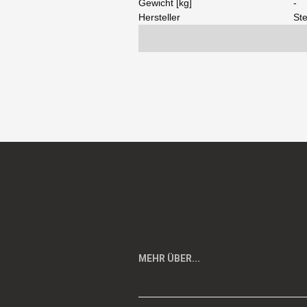
Gewicht [kg]
-
Hersteller
Ste
MEHR ÜBER...