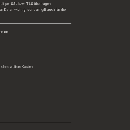
elt per
SSL
bzw.
TLS
übertragen.
n Daten wichtig, sondern gilt auch für die
en an:
 - ohne weitere Kosten