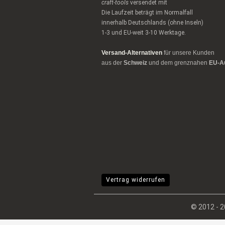
craft-tools
versendet mit
Die Laufzeit beträgt im Normalfall
innerhalb Deutschlands (ohne Inseln)
1-3 und EU-weit 3-10 Werktage.
Versand-Alternativen
für unsere Kunden
aus der
Schweiz
und dem grenznahen
EU-A
Vertrag widerrufen
© 2012 -