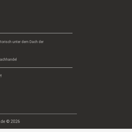
atorisch unter dem Dach der
 Fachhandel
!
.de © 2026