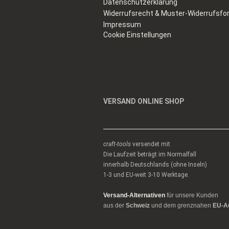
Datenschutzerklärung
Widerrufsrecht & Muster-Widerrufsfo
Impressum
Cookie Einstellungen
VERSAND ONLINE SHOP
craft-tools
versendet mit
Die Laufzeit beträgt im Normalfall
innerhalb Deutschlands (ohne Inseln)
1-3 und EU-weit 3-10 Werktage.
Versand-Alternativen
für unsere Kunden
aus der
Schweiz
und dem grenznahen
EU-A