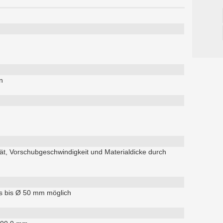
n
tät, Vorschubgeschwindigkeit und Materialdicke durch
is bis Ø 50 mm möglich