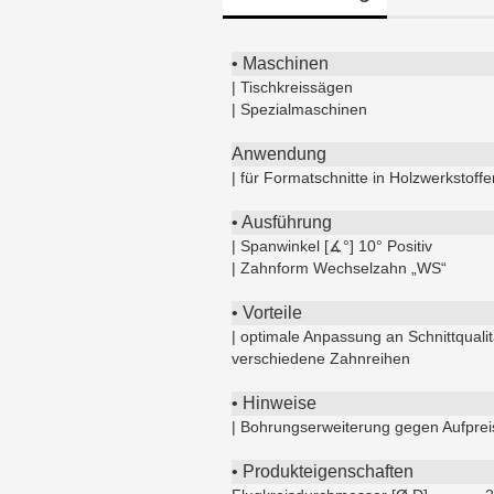
• Maschinen
| Tischkreissägen
| Spezialmaschinen
Anwendung
| für Formatschnitte in Holzwerkstoffe
• Ausführung
| Spanwinkel [∡°] 10° Positiv
| Zahnform Wechselzahn „WS“
• Vorteile
| optimale Anpassung an Schnittquali
verschiedene Zahnreihen
• Hinweise
| Bohrungserweiterung gegen Aufpre
• Produkteigenschaften