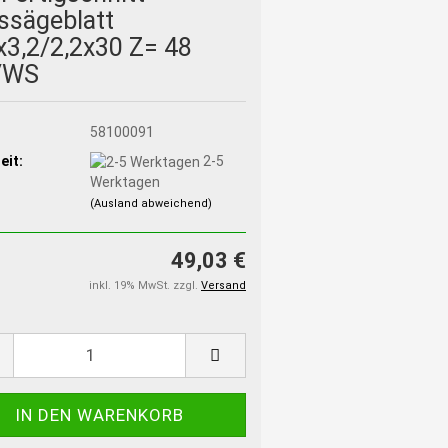
ssägeblatt
x3,2/2,2x30 Z= 48
/WS
:
58100091
eit:
2-5
Werktagen
(Ausland abweichend)
49,03 €
inkl. 19% MwSt. zzgl.
Versand