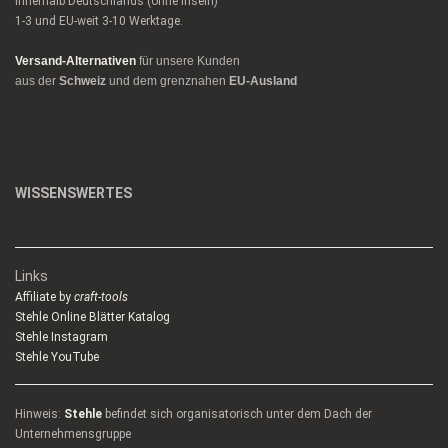
innerhalb Deutschlands (ohne Inseln)
1-3 und EU-weit 3-10 Werktage.
Versand-Alternativen
für unsere Kunden
aus der
Schweiz
und dem grenznahen
EU-Ausland
WISSENSWERTES
Links
Affiliate by
craft-tools
Stehle Online Blätter Katalog
Stehle Instagram
Stehle YouTube
Hinweis:
Stehle
befindet sich organisatorisch unter dem Dach der
Unternehmensgruppe