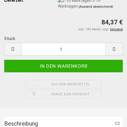
Lieferzeit:
2-10
Werktagen
(Ausland abweichend)
84,37 €
inkl. 19% MwSt. zzgl.
Versand
Stück:
Stück
AUF DEN MERKZETTEL
FRAGE ZUM PRODUKT
Beschreibung