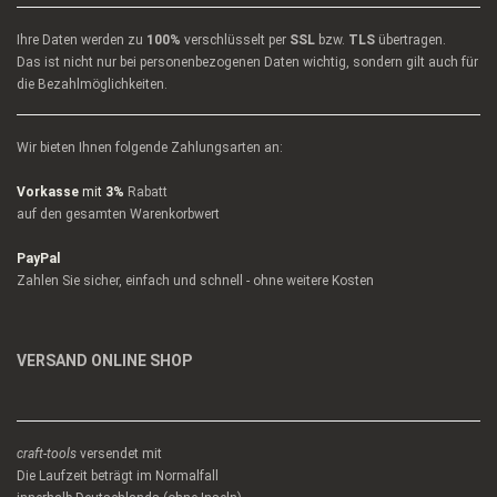
Ihre Daten werden zu
100%
verschlüsselt per
SSL
bzw.
TLS
übertragen.
Das ist nicht nur bei personenbezogenen Daten wichtig, sondern gilt auch für
die Bezahlmöglichkeiten.
Wir bieten Ihnen folgende Zahlungsarten an:
Vorkasse
mit
3%
Rabatt
auf den gesamten Warenkorbwert
PayPal
Zahlen Sie sicher, einfach und schnell - ohne weitere Kosten
VERSAND ONLINE SHOP
craft-tools
versendet mit
Die Laufzeit beträgt im Normalfall