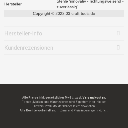
Stehle 'innovativ - richtungsweisend -
Hersteller
zuverlässig'
Copyright © 2022.03 craft-tools.de
Hersteller-Info
Kundenrezensionen
Alle Preise inkl. gesetzlicher MwSt., zzgl.
Versandkosten.
Firmen-, Marken- und Warenzeichen sind Eigentum ihrer Inhaber.
Hinweis: Produktbilder können leicht abweichen.
Alle Rechte vorbehalten.
Irrtümer und Preisänderungen möglich.