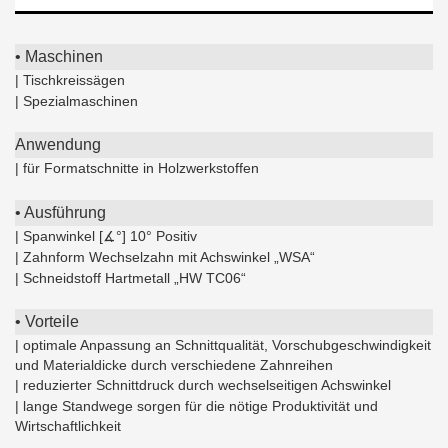
• Maschinen
| Tischkreissägen
| Spezialmaschinen
Anwendung
| für Formatschnitte in Holzwerkstoffen
• Ausführung
| Spanwinkel [∡°] 10° Positiv
| Zahnform Wechselzahn mit Achswinkel „WSA“
| Schneidstoff Hartmetall „HW TC06“
• Vorteile
| optimale Anpassung an Schnittqualität, Vorschubgeschwindigkeit
und Materialdicke durch verschiedene Zahnreihen
| reduzierter Schnittdruck durch wechselseitigen Achswinkel
| lange Standwege sorgen für die nötige Produktivität und
Wirtschaftlichkeit