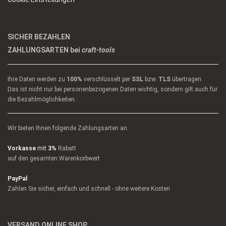
SICHER BEZAHLEN
ZAHLUNGSARTEN bei
craft-tools
Ihre Daten werden zu
100%
verschlüsselt per
SSL
bzw.
TLS
übertragen.
Das ist nicht nur bei personenbezogenen Daten wichtig, sondern gilt auch für
die Bezahlmöglichkeiten.
Wir bieten Ihnen folgende Zahlungsarten an:
Vorkasse
mit
3%
Rabatt
auf den gesamten Warenkorbwert
PayPal
Zahlen Sie sicher, einfach und schnell - ohne weitere Kosten
VERSAND ONLINE SHOP