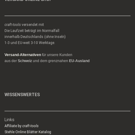
craft-tools
versendet mit
Die Laufzeit beträgt im Normalfall
innerhalb Deutschlands (ohne Inseln)
1-3 und EU-weit 3-10 Werktage.
Versand-Alternativen
für unsere Kunden
aus der
Schweiz
und dem grenznahen
EU-Ausland
WISSENSWERTES
Links
Affiliate by
craft-tools
Stehle Online Blätter Katalog