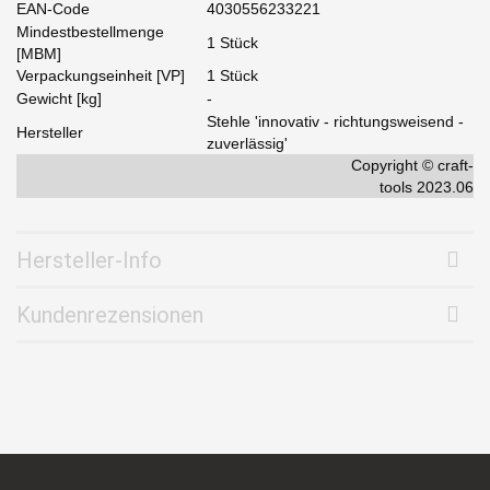
EAN-Code
4030556233221
Mindestbestellmenge
1 Stück
[MBM]
Verpackungseinheit [VP]
1 Stück
Gewicht [kg]
-
Stehle 'innovativ - richtungsweisend -
Hersteller
zuverlässig'
Copyright © craft-
tools 2023.06
Hersteller-Info
Kundenrezensionen