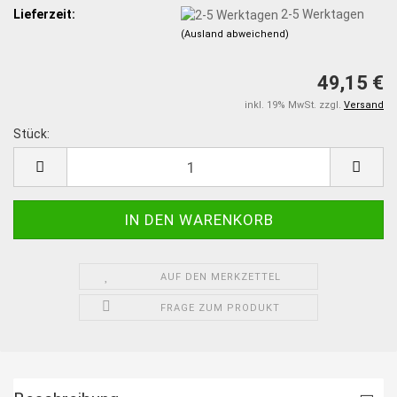
Lieferzeit:
2-5 Werktagen
(Ausland abweichend)
49,15 €
inkl. 19% MwSt. zzgl.
Versand
Stück:
Stück
AUF DEN MERKZETTEL
FRAGE ZUM PRODUKT