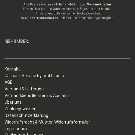
Alle Preise inkl. gesetzlicher MwSt., zzgl.
Versandkosten.
Firmen-, Marken- und Warenzeichen sind Eigentum ihrer Inhaber.
Hinweis: Produktbilder können leicht abweichen.
Alle Rechte vorbehalten.
Irrtümer und Preisänderungen möglich.
MEHR ÜBER...
Kontakt
Callback Service by craft-tools
AGB
Versand & Lieferung
Versanddienstleister ins Ausland
Über uns
Zahlungsweisen
Datenschutzerklärung
Widerrufsrecht & Muster-Widerrufsformular
Impressum
Cookie Einstellungen