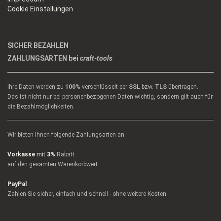
Cookie Einstellungen
SICHER BEZAHLEN
ZAHLUNGSARTEN bei
craft-tools
Ihre Daten werden zu
100%
verschlüsselt per
SSL
bzw.
TLS
übertragen.
Das ist nicht nur bei personenbezogenen Daten wichtig, sondern gilt auch für
die Bezahlmöglichkeiten.
Wir bieten Ihnen folgende Zahlungsarten an:
Vorkasse
mit
3%
Rabatt
auf den gesamten Warenkorbwert
PayPal
Zahlen Sie sicher, einfach und schnell - ohne weitere Kosten