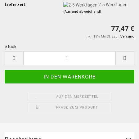
Lieferzeit:
2-5 Werktagen
(Ausland abweichend)
77,47 €
inkl. 19% MwSt. zzgl.
Versand
Stück:
Stück
AUF DEN MERKZETTEL
FRAGE ZUM PRODUKT