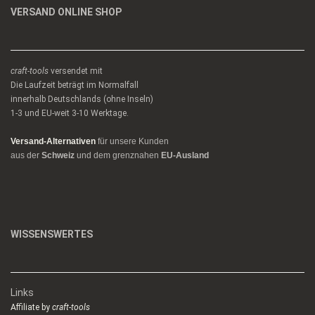
VERSAND ONLINE SHOP
craft-tools
versendet mit
Die Laufzeit beträgt im Normalfall
innerhalb Deutschlands (ohne Inseln)
1-3 und EU-weit 3-10 Werktage.
Versand-Alternativen
für unsere Kunden
aus der
Schweiz
und dem grenznahen
EU-Ausland
WISSENSWERTES
Links
Affiliate by
craft-tools