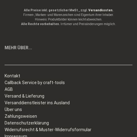
Alle Preise inkl. gesetzlicher MwSt., zzgl.
Versandkosten.
Firmen-, Marken- und Warenzeichen sind Eigentum ihrer Inhaber.
Hinweis: Produktbilder können leicht abweichen.
Alle Rechte vorbehalten.
Irrtümer und Preisänderungen möglich.
MEHR ÜBER...
Kontakt
Callback Service by craft-tools
AGB
Versand & Lieferung
Versanddienstleister ins Ausland
Über uns
Zahlungsweisen
Datenschutzerklärung
Widerrufsrecht & Muster-Widerrufsformular
Impressum