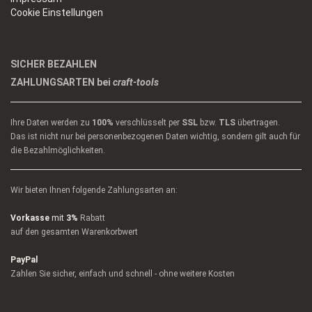
Cookie Einstellungen
SICHER BEZAHLEN
ZAHLUNGSARTEN bei
craft-tools
Ihre Daten werden zu
100%
verschlüsselt per
SSL
bzw.
TLS
übertragen.
Das ist nicht nur bei personenbezogenen Daten wichtig, sondern gilt auch für
die Bezahlmöglichkeiten.
Wir bieten Ihnen folgende Zahlungsarten an:
Vorkasse
mit
3%
Rabatt
auf den gesamten Warenkorbwert
PayPal
Zahlen Sie sicher, einfach und schnell - ohne weitere Kosten