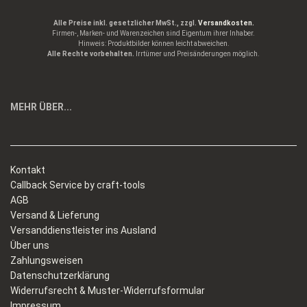
Alle Preise inkl. gesetzlicher MwSt., zzgl.
Versandkosten.
Firmen-, Marken- und Warenzeichen sind Eigentum ihrer Inhaber.
Hinweis: Produktbilder können leicht abweichen.
Alle Rechte vorbehalten.
Irrtümer und Preisänderungen möglich.
MEHR ÜBER...
Kontakt
Callback Service by craft-tools
AGB
Versand & Lieferung
Versanddienstleister ins Ausland
Über uns
Zahlungsweisen
Datenschutzerklärung
Widerrufsrecht & Muster-Widerrufsformular
Impressum