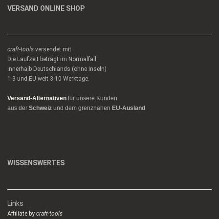
VERSAND ONLINE SHOP
craft-tools
versendet mit
Die Laufzeit beträgt im Normalfall
innerhalb Deutschlands (ohne Inseln)
1-3 und EU-weit 3-10 Werktage.
Versand-Alternativen
für unsere Kunden
aus der
Schweiz
und dem grenznahen
EU-Ausland
WISSENSWERTES
Links
Affiliate by
craft-tools