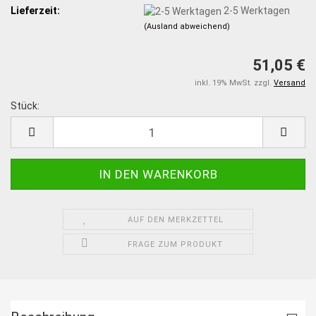
Lieferzeit:
2-5 Werktagen
(Ausland abweichend)
51,05 €
inkl. 19% MwSt. zzgl.
Versand
Stück:
Stück
AUF DEN MERKZETTEL
FRAGE ZUM PRODUKT