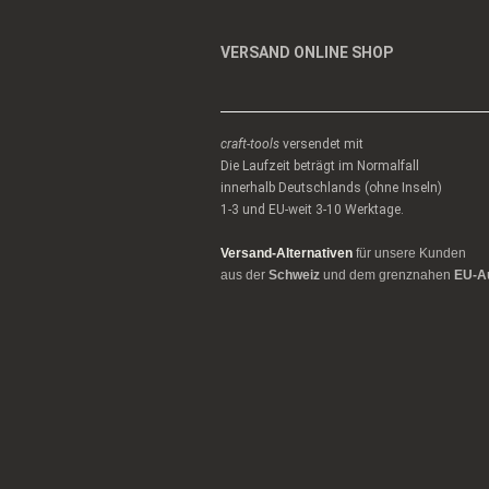
VERSAND ONLINE SHOP
craft-tools
versendet mit
Die Laufzeit beträgt im Normalfall
innerhalb Deutschlands (ohne Inseln)
1-3 und EU-weit 3-10 Werktage.
Versand-Alternativen
für unsere Kunden
aus der
Schweiz
und dem grenznahen
EU-A