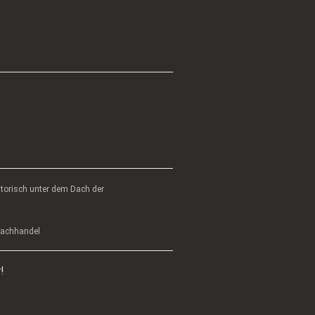
atorisch unter dem Dach der
 Fachhandel
!