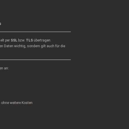
s
elt per
SSL
bzw.
TLS
übertragen.
n Daten wichtig, sondern gilt auch für die
en an:
 - ohne weitere Kosten