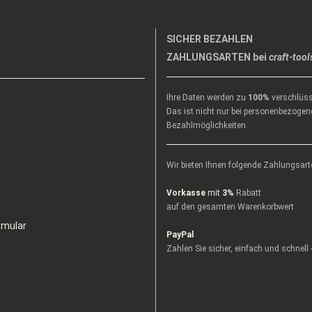
SICHER BEZAHLEN
ZAHLUNGSARTEN bei
craft-tool
Ihre Daten werden zu
100%
verschlüss
Das ist nicht nur bei personenbezogene
Bezahlmöglichkeiten.
Wir bieten Ihnen folgende Zahlungsart
Vorkasse
mit
3%
Rabatt
auf den gesamten Warenkorbwert
rmular
PayPal
Zahlen Sie sicher, einfach und schnell