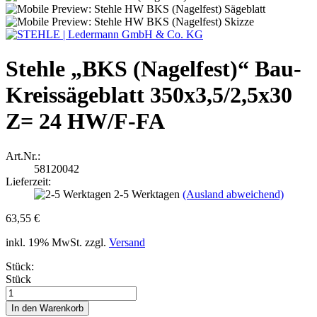
Stehle „BKS (Nagelfest)“ Bau-
Kreissägeblatt 350x3,5/2,5x30
Z= 24 HW/F-FA
Art.Nr.:
58120042
Lieferzeit:
2-5 Werktagen
(Ausland abweichend)
63,55 €
inkl. 19% MwSt. zzgl.
Versand
Stück:
Stück