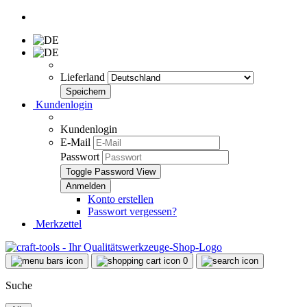
Lieferland
Kundenlogin
Kundenlogin
E-Mail
Passwort
Toggle Password View
Konto erstellen
Passwort vergessen?
Merkzettel
0
Suche