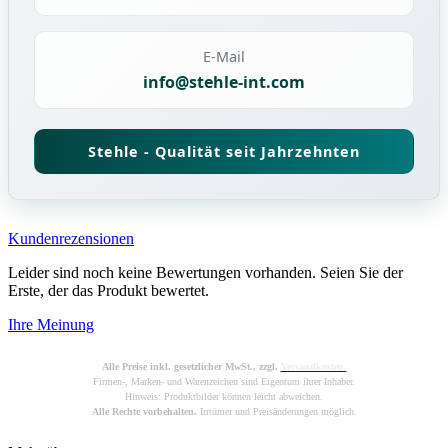
E-Mail
info@stehle-int.com
Stehle - Qualität seit Jahrzehnten
Kundenrezensionen
Leider sind noch keine Bewertungen vorhanden. Seien Sie der
Erste, der das Produkt bewertet.
Ihre Meinung
Alle Preise inkl. gesetzlicher MwSt., zzgl.
Versandkosten.
Firmen-, Marken- und Warenzeichen sind Eigentum ihrer Inhaber.
Hinweis: Produktbilder können leicht abweichen.
Alle Rechte vorbehalten.
Irrtümer und Preisänderungen möglich.