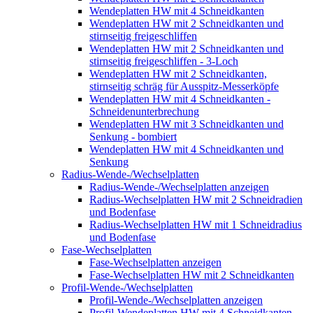
Wendeplatten HW mit 4 Schneidkanten
Wendeplatten HW mit 2 Schneidkanten und
stirnseitig freigeschliffen
Wendeplatten HW mit 2 Schneidkanten und
stirnseitig freigeschliffen - 3-Loch
Wendeplatten HW mit 2 Schneidkanten,
stirnseitig schräg für Ausspitz-Messerköpfe
Wendeplatten HW mit 4 Schneidkanten -
Schneidenunterbrechung
Wendeplatten HW mit 3 Schneidkanten und
Senkung - bombiert
Wendeplatten HW mit 4 Schneidkanten und
Senkung
Radius-Wende-/Wechselplatten
Radius-Wende-/Wechselplatten anzeigen
Radius-Wechselplatten HW mit 2 Schneidradien
und Bodenfase
Radius-Wechselplatten HW mit 1 Schneidradius
und Bodenfase
Fase-Wechselplatten
Fase-Wechselplatten anzeigen
Fase-Wechselplatten HW mit 2 Schneidkanten
Profil-Wende-/Wechselplatten
Profil-Wende-/Wechselplatten anzeigen
Profil-Wendeplatten HW mit 4 Schneidkanten