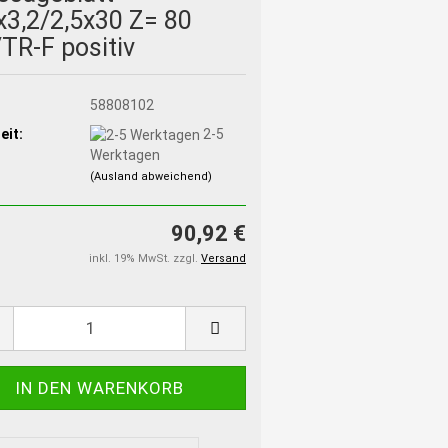
x3,2/2,5x30 Z= 80
TR-F positiv
:
58808102
eit:
2-5
Werktagen
(Ausland abweichend)
90,92 €
inkl. 19% MwSt. zzgl.
Versand