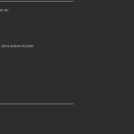
en an:
 - ohne weitere Kosten