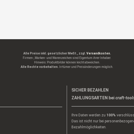
Alle Preise inkl. gesetzlicher MwSt., zzgl.
Versandkosten.
Firmen-, Marken- und Warenzeichen sind Eigentum ihrer Inhaber.
Hinweis: Produktbilder können leicht abweichen.
Alle Rechte vorbehalten.
Irrtümer und Preisänderungen möglich.
SICHER BEZAHLEN
ZAHLUNGSARTEN bei
craft-tool
Ihre Daten werden zu
100%
verschlüss
Das ist nicht nur bei personenbezogene
Bezahlmöglichkeiten.