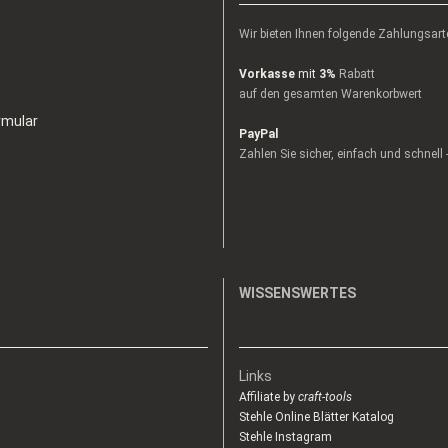
Wir bieten Ihnen folgende Zahlungsart
Vorkasse
mit
3%
Rabatt
auf den gesamten Warenkorbwert
rmular
PayPal
Zahlen Sie sicher, einfach und schnell
WISSENSWERTES
Links
Affiliate by
craft-tools
Stehle Online Blätter Katalog
Stehle Instagram