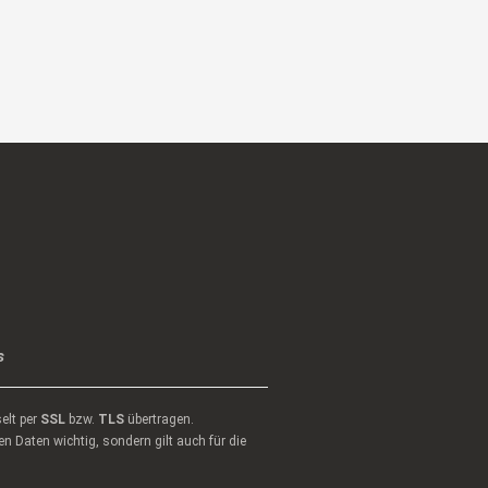
s
elt per
SSL
bzw.
TLS
übertragen.
n Daten wichtig, sondern gilt auch für die