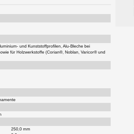
luminium- und Kunststoffprofilen, Alu-Bleche bei
wie für Holzwerkstoffe (Corian®, Noblan, Varicor® und
rnamente
h
250,0 mm