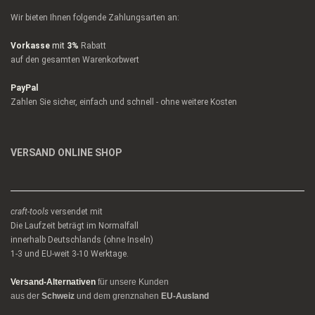
Wir bieten Ihnen folgende Zahlungsarten an:
Vorkasse
mit
3%
Rabatt
auf den gesamten Warenkorbwert
PayPal
Zahlen Sie sicher, einfach und schnell - ohne weitere Kosten
VERSAND ONLINE SHOP
craft-tools
versendet mit
Die Laufzeit beträgt im Normalfall
innerhalb Deutschlands (ohne Inseln)
1-3 und EU-weit 3-10 Werktage.
Versand-Alternativen
für unsere Kunden
aus der
Schweiz
und dem grenznahen
EU-Ausland