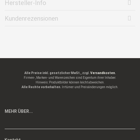
Hersteller-Info
Kundenrezensionen
Alle Preise inkl. gesetzlicher MwSt., zzgl.
Versandkosten.
Firmen-, Marken- und Warenzeichen sind Eigentum ihrer Inhaber.
Hinweis: Produktbilder können leicht abweichen.
Alle Rechte vorbehalten.
Irrtümer und Preisänderungen möglich.
MEHR ÜBER...