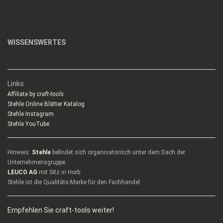
WISSENSWERTES
Links
Affiliate by
craft-tools
Stehle Online Blätter Katalog
Stehle Instagram
Stehle YouTube
Hinweis:
Stehle
befindet sich organisatorisch unter dem Dach der
Unternehmensgruppe
LEUCO AG
mit Sitz in Horb.
Stehle ist die Qualitäts-Marke für den Fachhandel
Empfehlen Sie craft-tools weiter!