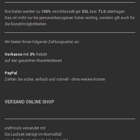
Ihre Daten werden zu
100%
verschlüsselt per
SSL
bzw.
TLS
übertragen.
Das ist nicht nur bei personenbezogenen Daten wichtig, sondern gilt auch für
die Bezahlmöglichkeiten.
Wir bieten Ihnen folgende Zahlungsarten an:
Vorkasse
mit
3%
Rabatt
auf den gesamten Warenkorbwert
PayPal
Zahlen Sie sicher, einfach und schnell - ohne weitere Kosten
VERSAND ONLINE SHOP
craft-tools
versendet mit
Die Laufzeit beträgt im Normalfall