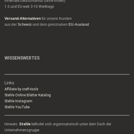
innerhalb Deutschlands (ohne Inseln)
1-3 und EU-weit 3-10 Werktage.
Versand-Alternativen
für unsere Kunden
aus der
Schweiz
und dem grenznahen
EU-Ausland
WISSENSWERTES
Links
Affiliate by
craft-tools
Stehle Online Blätter Katalog
Stehle Instagram
Stehle YouTube
Hinweis:
Stehle
befindet sich organisatorisch unter dem Dach der
Unternehmensgruppe