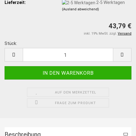
Lieferzeit:
2-5 Werktagen
(Ausland abweichend)
43,79 €
inkl. 19% MwSt. zzgl.
Versand
Stück:
Stück
AUF DEN MERKZETTEL
FRAGE ZUM PRODUKT
Beschreibung