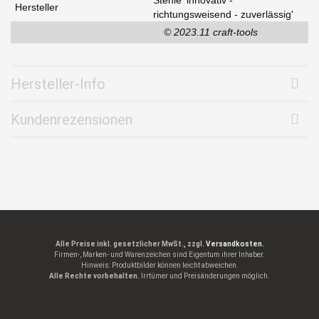
Stehle 'innovativ -
Hersteller
richtungsweisend - zuverlässig'
© 2023.11 craft-tools
Hersteller-Info
Kundenrezensionen
Alle Preise inkl. gesetzlicher MwSt., zzgl.
Versandkosten.
Firmen-, Marken- und Warenzeichen sind Eigentum ihrer Inhaber.
Hinweis: Produktbilder können leicht abweichen.
Alle Rechte vorbehalten.
Irrtümer und Preisänderungen möglich.