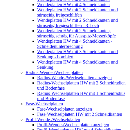
Wendeplatten HW mit 4 Schneidkanten
Wendeplatten HW mit 2 Schneidkanten und
stirnseitig freigeschliffen
Wendeplatten HW mit 2 Schneidkanten und
stirnseitig freigeschliffen - 3-Loch
Wendeplatten HW mit 2 Schneidkanten,
stirnseitig schräg für Ausspitz-Messerköpfe
Wendeplatten HW mit 4 Schneidkanten -
Schneidenunterbrechung
Wendeplatten HW mit 3 Schneidkanten und
Senkung - bombiert
Wendeplatten HW mit 4 Schneidkanten und
Senkung
Radius-Wende-/Wechselplatten
Radius-Wende-/Wechselplatten anzeigen
Radius-Wechselplatten HW mit 2 Schneidradien
und Bodenfase
Radius-Wechselplatten HW mit 1 Schneidradius
und Bodenfase
Fase-Wechselplatten
Fase-Wechselplatten anzeigen
Fase-Wechselplatten HW mit 2 Schneidkanten
Profil-Wende-/Wechselplatten
Profil-Wende-/Wechselplatten anzeigen
Profil-Wendeplatten HW mit 4 Schneidkanten