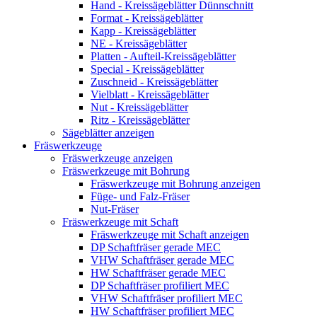
Hand - Kreissägeblätter Dünnschnitt
Format - Kreissägeblätter
Kapp - Kreissägeblätter
NE - Kreissägeblätter
Platten - Aufteil-Kreissägeblätter
Special - Kreissägeblätter
Zuschneid - Kreissägeblätter
Vielblatt - Kreissägeblätter
Nut - Kreissägeblätter
Ritz - Kreissägeblätter
Sägeblätter anzeigen
Fräswerkzeuge
Fräswerkzeuge anzeigen
Fräswerkzeuge mit Bohrung
Fräswerkzeuge mit Bohrung anzeigen
Füge- und Falz-Fräser
Nut-Fräser
Fräswerkzeuge mit Schaft
Fräswerkzeuge mit Schaft anzeigen
DP Schaftfräser gerade MEC
VHW Schaftfräser gerade MEC
HW Schaftfräser gerade MEC
DP Schaftfräser profiliert MEC
VHW Schaftfräser profiliert MEC
HW Schaftfräser profiliert MEC