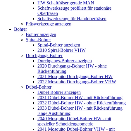
HW Schaftfräser gerade MAN
Schaftwerkzeuge profiliert für stationäre
Oberfräsen
Schaftwerkzeuge für Handoberfräsen
Fräswerkzeuge anzeigen
Bohrer
Bohrer anzeigen
Spiral-Bohrer
Spiral-Bohrer anzeigen
2010 Spiral-Bohrer VHW
Durchgangs-Bohrer
Durchgangs-Bohrer anzeigen
2020 Durchgangs-Bohrer HW - ohne
Rückenführung
2021 Mosquito Durchgangs-Bohrer HW
2022 Mosquito Durchgangs-Bohrer VHW
Dübel-Bohrer
Dübel-Bohrer anzeigen
2031 Dübel-Bohrer HW - mit Rückenführung
2032 Dübel-Bohrer HW - ohne Rückenführung
2033 Dübel-Bohrer HW - mit Rückenführung
lange Ausführung
2040 Mosquito Dübel-Bohrer HW - mit
spezieller Schneidengeometrie
2041 Mosquito Dübel-Bohrer VHW - mit