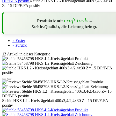
DP/F-FA positiv
»
Stehle HKS L2 - Kreissägeblatt 400x3,4/2,4x30
Z= 15 DP/F-FA positiv
craft-tools
Produktiv mit
–
Stehle-Qualität, die Leistung bringt.
« Erster
« zurück
12
Artikel in dieser Kategorie
Stehle HKS L2 - Kreissägeblatt 400x3,4/2,4x30 Z= 15 DP/F-FA
positiv