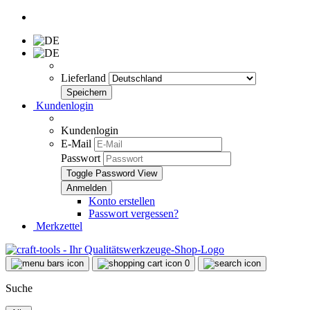
Lieferland
Kundenlogin
Kundenlogin
E-Mail
Passwort
Toggle Password View
Konto erstellen
Passwort vergessen?
Merkzettel
0
Suche