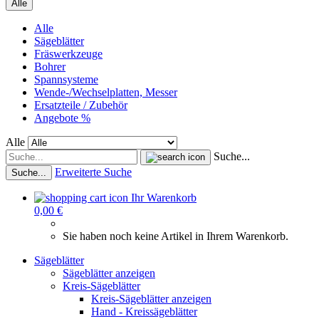
Alle
Alle
Sägeblätter
Fräswerkzeuge
Bohrer
Spannsysteme
Wende-/Wechselplatten, Messer
Ersatzteile / Zubehör
Angebote %
Alle
Suche...
Erweiterte Suche
Suche...
Ihr Warenkorb
0,00 €
Sie haben noch keine Artikel in Ihrem Warenkorb.
Sägeblätter
Sägeblätter anzeigen
Kreis-Sägeblätter
Kreis-Sägeblätter anzeigen
Hand - Kreissägeblätter