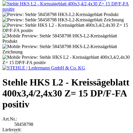
Stehle HKS L2 - Kreissägeblatt
400x3,4/2,4x30 Z= 15 DP/F-FA
positiv
Art.Nr.:
58458798
Lieferzeit: