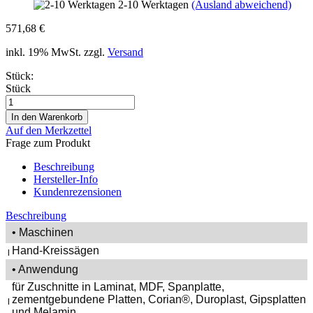
2-10 Werktagen
(Ausland abweichend)
571,68 €
inkl. 19% MwSt. zzgl.
Versand
Stück:
Stück
Auf den Merkzettel
Frage zum Produkt
Beschreibung
Hersteller-Info
Kundenrezensionen
Beschreibung
• Maschinen
Hand-Kreissägen
|
• Anwendung
für Zuschnitte in Laminat, MDF, Spanplatte,
zementgebundene Platten, Corian®, Duroplast, Gipsplatten
|
und Melamin