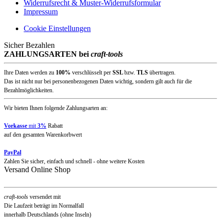
Widerrufsrecht & Muster-Widerrufsformular
Impressum
Cookie Einstellungen
Sicher Bezahlen
ZAHLUNGSARTEN bei
craft-tools
Ihre Daten werden zu
100%
verschlüsselt per
SSL
bzw.
TLS
übertragen.
Das ist nicht nur bei personenbezogenen Daten wichtig, sondern gilt auch für die
Bezahlmöglichkeiten.
Wir bieten Ihnen folgende Zahlungsarten an:
Vorkasse
mit
3%
Rabatt
auf den gesamten Warenkorbwert
PayPal
Zahlen Sie sicher, einfach und schnell - ohne weitere Kosten
Versand Online Shop
craft-tools
versendet mit
Die Laufzeit beträgt im Normalfall
innerhalb Deutschlands (ohne Inseln)