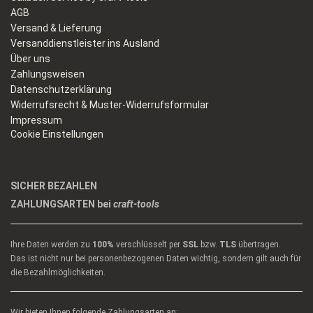
AGB
Versand & Lieferung
Versanddienstleister ins Ausland
Über uns
Zahlungsweisen
Datenschutzerklärung
Widerrufsrecht & Muster-Widerrufsformular
Impressum
Cookie Einstellungen
SICHER BEZAHLEN
ZAHLUNGSARTEN bei
craft-tools
Ihre Daten werden zu
100%
verschlüsselt per
SSL
bzw.
TLS
übertragen.
Das ist nicht nur bei personenbezogenen Daten wichtig, sondern gilt auch für
die Bezahlmöglichkeiten.
Wir bieten Ihnen folgende Zahlungsarten an: