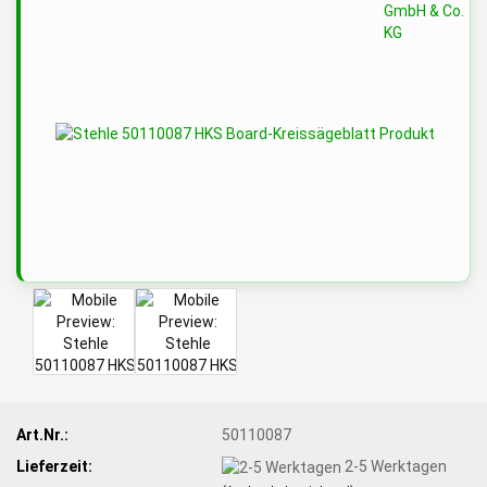
Art.Nr.:
50110087
Lieferzeit:
2-5 Werktagen