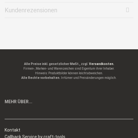
Kundenrezensionen
Alle Preise inkl. gesetzlicher MwSt., zzgl.
Versandkosten.
Firmen-, Marken- und Warenzeichen sind Eigentum ihrer Inhaber.
Hinweis: Produktbilder können leicht abweichen.
Alle Rechte vorbehalten.
Irrtümer und Preisänderungen möglich.
MEHR ÜBER...
Kontakt
Callback Service by craft-tools