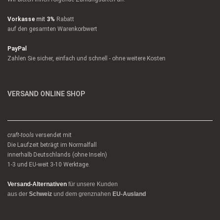
Vorkasse
mit
3%
Rabatt
auf den gesamten Warenkorbwert
PayPal
Zahlen Sie sicher, einfach und schnell - ohne weitere Kosten
VERSAND ONLINE SHOP
craft-tools
versendet mit
Die Laufzeit beträgt im Normalfall
innerhalb Deutschlands (ohne Inseln)
1-3 und EU-weit 3-10 Werktage.
Versand-Alternativen
für unsere Kunden
aus der
Schweiz
und dem grenznahen
EU-Ausland