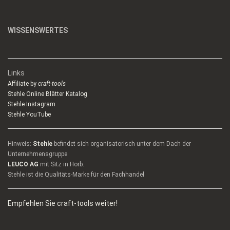
WISSENSWERTES
Links
Affiliate by
craft-tools
Stehle Online Blätter Katalog
Stehle Instagram
Stehle YouTube
Hinweis:
Stehle
befindet sich organisatorisch unter dem Dach der
Unternehmensgruppe
LEUCO AG
mit Sitz in Horb.
Stehle ist die Qualitäts-Marke für den Fachhandel
Empfehlen Sie craft-tools weiter!