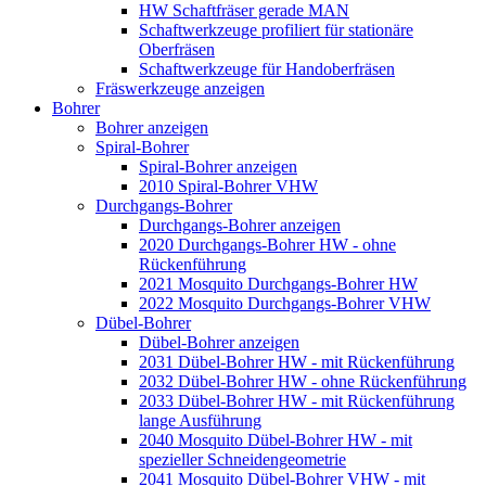
HW Schaftfräser gerade MAN
Schaftwerkzeuge profiliert für stationäre
Oberfräsen
Schaftwerkzeuge für Handoberfräsen
Fräswerkzeuge anzeigen
Bohrer
Bohrer anzeigen
Spiral-Bohrer
Spiral-Bohrer anzeigen
2010 Spiral-Bohrer VHW
Durchgangs-Bohrer
Durchgangs-Bohrer anzeigen
2020 Durchgangs-Bohrer HW - ohne
Rückenführung
2021 Mosquito Durchgangs-Bohrer HW
2022 Mosquito Durchgangs-Bohrer VHW
Dübel-Bohrer
Dübel-Bohrer anzeigen
2031 Dübel-Bohrer HW - mit Rückenführung
2032 Dübel-Bohrer HW - ohne Rückenführung
2033 Dübel-Bohrer HW - mit Rückenführung
lange Ausführung
2040 Mosquito Dübel-Bohrer HW - mit
spezieller Schneidengeometrie
2041 Mosquito Dübel-Bohrer VHW - mit