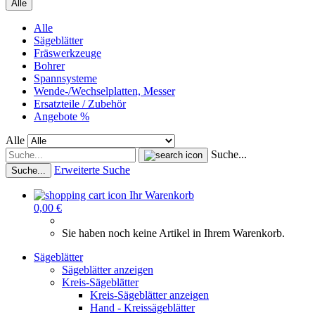
Alle
Alle
Sägeblätter
Fräswerkzeuge
Bohrer
Spannsysteme
Wende-/Wechselplatten, Messer
Ersatzteile / Zubehör
Angebote %
Alle
Suche...
Erweiterte Suche
Suche...
Ihr Warenkorb
0,00 €
Sie haben noch keine Artikel in Ihrem Warenkorb.
Sägeblätter
Sägeblätter anzeigen
Kreis-Sägeblätter
Kreis-Sägeblätter anzeigen
Hand - Kreissägeblätter