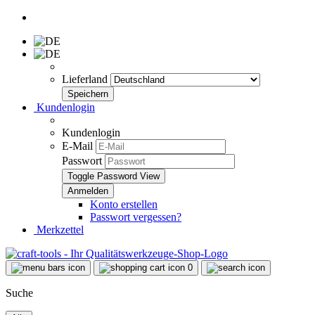
Lieferland
Kundenlogin
Kundenlogin
E-Mail
Passwort
Toggle Password View
Konto erstellen
Passwort vergessen?
Merkzettel
0
Suche