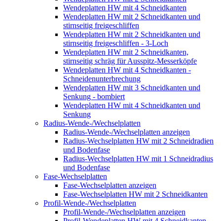
Wendeplatten HW mit 4 Schneidkanten
Wendeplatten HW mit 2 Schneidkanten und
stirnseitig freigeschliffen
Wendeplatten HW mit 2 Schneidkanten und
stirnseitig freigeschliffen - 3-Loch
Wendeplatten HW mit 2 Schneidkanten,
stirnseitig schräg für Ausspitz-Messerköpfe
Wendeplatten HW mit 4 Schneidkanten -
Schneidenunterbrechung
Wendeplatten HW mit 3 Schneidkanten und
Senkung - bombiert
Wendeplatten HW mit 4 Schneidkanten und
Senkung
Radius-Wende-/Wechselplatten
Radius-Wende-/Wechselplatten anzeigen
Radius-Wechselplatten HW mit 2 Schneidradien
und Bodenfase
Radius-Wechselplatten HW mit 1 Schneidradius
und Bodenfase
Fase-Wechselplatten
Fase-Wechselplatten anzeigen
Fase-Wechselplatten HW mit 2 Schneidkanten
Profil-Wende-/Wechselplatten
Profil-Wende-/Wechselplatten anzeigen
Profil-Wendeplatten HW mit 4 Schneidkanten