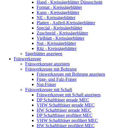
Hand - Kreissägeblätter Dünnschnitt
Format - Kreissägeblätter
Kapp - Kreissägeblätter
NE - Kreissägeblätter
Platten - Aufteil-Kreissägeblätter
Special - Kreissägeblätter
Zuschneid - Kreissägeblätter
Vielblatt - Kreissägeblätter
Nut - Kreissägeblätter
Ritz - Kreissägeblätter
Sägeblätter anzeigen
Fräswerkzeuge
Fräswerkzeuge anzeigen
Fräswerkzeuge mit Bohrung
Fräswerkzeuge mit Bohrung anzeigen
Füge- und Falz-Fräser
Nut-Fräser
Fräswerkzeuge mit Schaft
Fräswerkzeuge mit Schaft anzeigen
DP Schaftfräser gerade MEC
VHW Schaftfräser gerade MEC
HW Schaftfräser gerade MEC
DP Schaftfräser profiliert MEC
VHW Schaftfräser profiliert MEC
HW Schaftfräser profiliert MEC