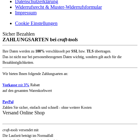
Datenschutzerklärung
Widerrufsrecht & Muster-Widerrufsformular
Impressum
Cookie Einstellungen
Sicher Bezahlen
ZAHLUNGSARTEN bei
craft-tools
Ihre Daten werden zu
100%
verschlüsselt per
SSL
bzw.
TLS
übertragen.
Das ist nicht nur bei personenbezogenen Daten wichtig, sondern gilt auch für die
Bezahlmöglichkeiten.
Wir bieten Ihnen folgende Zahlungsarten an:
Vorkasse
mit
3%
Rabatt
auf den gesamten Warenkorbwert
PayPal
Zahlen Sie sicher, einfach und schnell - ohne weitere Kosten
Versand Online Shop
craft-tools
versendet mit
Die Laufzeit beträgt im Normalfall