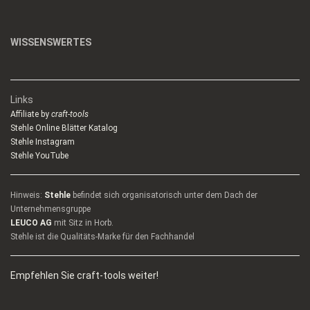
WISSENSWERTES
Links
Affiliate by
craft-tools
Stehle Online Blätter Katalog
Stehle Instagram
Stehle YouTube
Hinweis:
Stehle
befindet sich organisatorisch unter dem Dach der
Unternehmensgruppe
LEUCO AG
mit Sitz in Horb.
Stehle ist die Qualitäts-Marke für den Fachhandel
Empfehlen Sie craft-tools weiter!