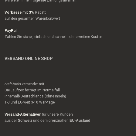
Wir bieten Ihnen folgende Zahlungsarten an:
Vorkasse
mit
3%
Rabatt
auf den gesamten Warenkorbwert
PayPal
Zahlen Sie sicher, einfach und schnell - ohne weitere Kosten
VERSAND ONLINE SHOP
craft-tools
versendet mit
Die Laufzeit beträgt im Normalfall
innerhalb Deutschlands (ohne Inseln)
1-3 und EU-weit 3-10 Werktage.
Versand-Alternativen
für unsere Kunden
aus der
Schweiz
und dem grenznahen
EU-Ausland