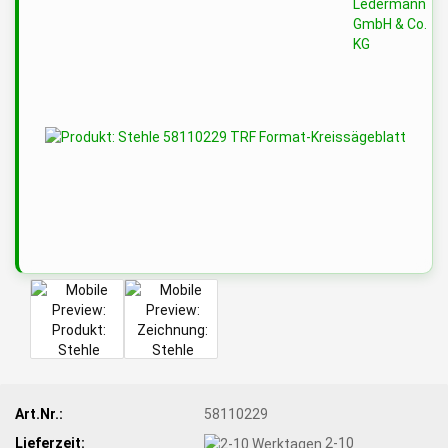
Art.Nr.:
58110229
Lieferzeit:
2-10