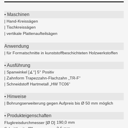
• Maschinen
| Hand-Kreissägen
| Tischkreissägen
| vertikale Plattenaufteilsägen
Anwendung
| für Formatschnitte in kunststoffbeschichteten Holzwerkstoffen
• Ausführung
| Spanwinkel [∡°] 5° Positiv
| Zahnform Trapezzahn-Flachzahn „TR-F“
| Schneidstoff Hartmetall „HW TC06“
• Hinweise
| Bohrungserweiterung gegen Aufpreis bis Ø 50 mm möglich
• Produkteigenschaften
190,0 mm
Flugkreisdurchmesser [Ø D]