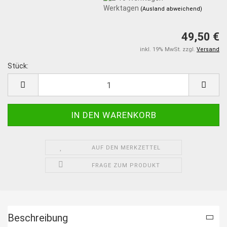
Werktagen
(Ausland abweichend)
49,50 €
inkl. 19% MwSt. zzgl.
Versand
Stück:
Stück
AUF DEN MERKZETTEL
FRAGE ZUM PRODUKT
Beschreibung