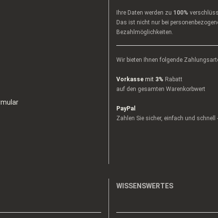
Ihre Daten werden zu
100%
verschlüss
Das ist nicht nur bei personenbezogene
Bezahlmöglichkeiten.
Wir bieten Ihnen folgende Zahlungsart
Vorkasse
mit
3%
Rabatt
auf den gesamten Warenkorbwert
rmular
PayPal
Zahlen Sie sicher, einfach und schnell
WISSENSWERTES