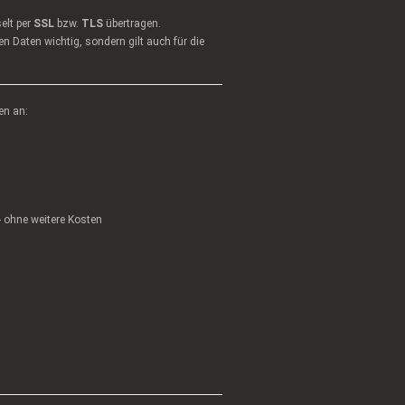
elt per
SSL
bzw.
TLS
übertragen.
n Daten wichtig, sondern gilt auch für die
en an:
 - ohne weitere Kosten