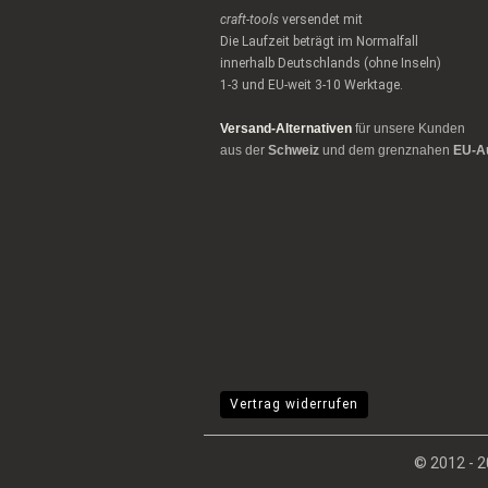
craft-tools
versendet mit
Die Laufzeit beträgt im Normalfall
innerhalb Deutschlands (ohne Inseln)
1-3 und EU-weit 3-10 Werktage.
Versand-Alternativen
für unsere Kunden
aus der
Schweiz
und dem grenznahen
EU-A
Vertrag widerrufen
© 2012 -