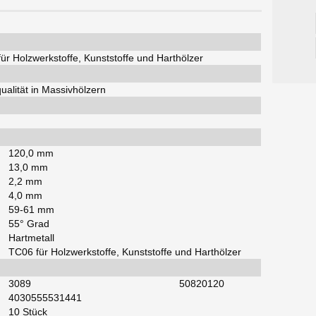
ür Holzwerkstoffe, Kunststoffe und Harthölzer
ualität in Massivhölzern
120,0 mm
13,0 mm
2,2 mm
4,0 mm
59-61 mm
55° Grad
Hartmetall
TC06 für Holzwerkstoffe, Kunststoffe und Harthölzer
3089
50820120
4030555531441
10 Stück