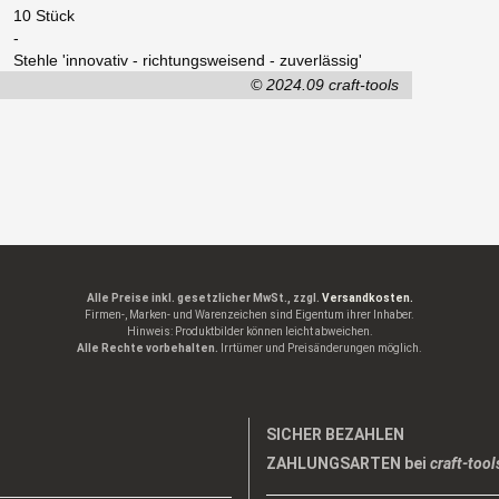
10 Stück
-
Stehle 'innovativ - richtungsweisend - zuverlässig'
© 2024.09 craft-tools
Alle Preise inkl. gesetzlicher MwSt., zzgl.
Versandkosten.
Firmen-, Marken- und Warenzeichen sind Eigentum ihrer Inhaber.
Hinweis: Produktbilder können leicht abweichen.
Alle Rechte vorbehalten.
Irrtümer und Preisänderungen möglich.
SICHER BEZAHLEN
ZAHLUNGSARTEN bei
craft-tool