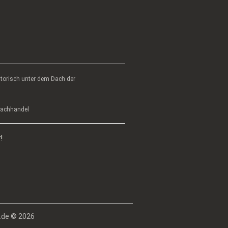
atorisch unter dem Dach der
 Fachhandel
!
.de © 2026