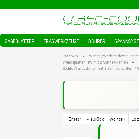
SÄGEBLÄTTER
FRÄSWERKZEUGE
BOHRER
SPANNSYS
»
Startseite
Wende-/Wechselplatten, Mes
»
Wendeplatten HW mit 2 Schneidkanten
Stehle Wendeplatten mit 2 Schneidkanten -
« Erster
« zurück
weiter »
Let