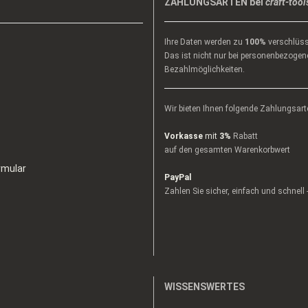
ZAHLUNGSARTEN bei
craft-tool
Ihre Daten werden zu
100%
verschlüss
Das ist nicht nur bei personenbezogene
Bezahlmöglichkeiten.
Wir bieten Ihnen folgende Zahlungsart
Vorkasse
mit
3%
Rabatt
auf den gesamten Warenkorbwert
rmular
PayPal
Zahlen Sie sicher, einfach und schnell
WISSENSWERTES