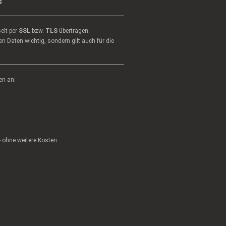
s
elt per
SSL
bzw.
TLS
übertragen.
n Daten wichtig, sondern gilt auch für die
en an:
 - ohne weitere Kosten