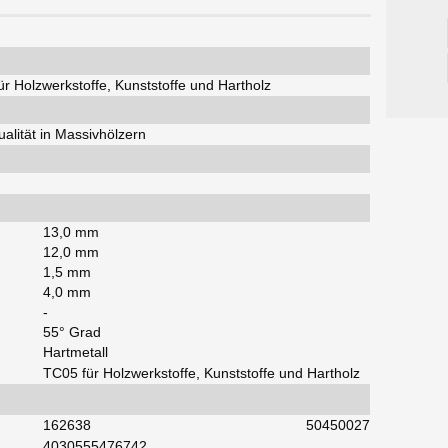
r Holzwerkstoffe, Kunststoffe und Hartholz
alität in Massivhölzern
13,0 mm
12,0 mm
1,5 mm
4,0 mm
-
55° Grad
Hartmetall
TC05 für Holzwerkstoffe, Kunststoffe und Hartholz
162638
50450027
4030555476742