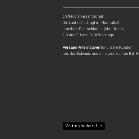
craft-tools
versendet mit
Die Laufzeit beträgt im Normalfall
innerhalb Deutschlands (ohne Inseln)
1-3 und EU-weit 3-10 Werktage.
Versand-Alternativen
für unsere Kunden
aus der
Schweiz
und dem grenznahen
EU-A
Vertrag widerrufen