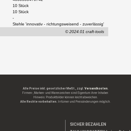
10 Stück
10 Stück
-
Stehle 'innovativ - richtungsweisend - zuverlässig'
© 2024.01 craft-tools
Alle Preise inkl. gesetzlicher MwSt., zzgl.
Versandkosten.
Firmen-, Marken- und Warenzeichen sind Eigentum ihrer Inhaber.
Hinweis: Produktbilder können leicht abweichen.
Alle Rechte vorbehalten.
Irrtümer und Preisänderungen möglich.
SICHER BEZAHLEN