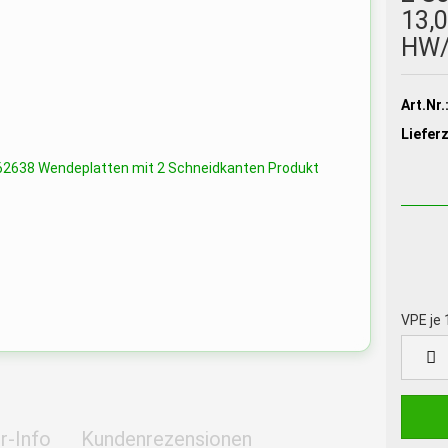
13,
HW/
Art.Nr.
Lieferz
VPE je 
VPE
je
10
St.
r-Info
Kundenrezensionen