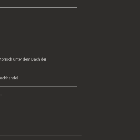
atorisch unter dem Dach der
 Fachhandel
!