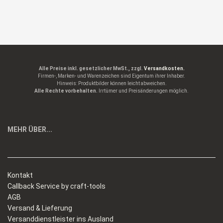
Alle Preise inkl. gesetzlicher MwSt., zzgl.
Versandkosten.
Firmen-, Marken- und Warenzeichen sind Eigentum ihrer Inhaber.
Hinweis: Produktbilder können leicht abweichen.
Alle Rechte vorbehalten.
Irrtümer und Preisänderungen möglich.
MEHR ÜBER...
Kontakt
Callback Service by craft-tools
AGB
Versand & Lieferung
Versanddienstleister ins Ausland