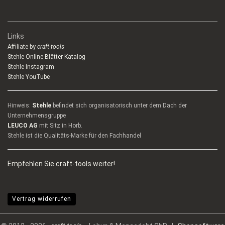
Links
Affiliate by
craft-tools
Stehle Online Blätter Katalog
Stehle Instagram
Stehle YouTube
Hinweis:
Stehle
befindet sich organisatorisch unter dem Dach der
Unternehmensgruppe
LEUCO AG
mit Sitz in Horb.
Stehle ist die Qualitäts-Marke für den Fachhandel
Empfehlen Sie craft-tools weiter!
Vertrag widerrufen