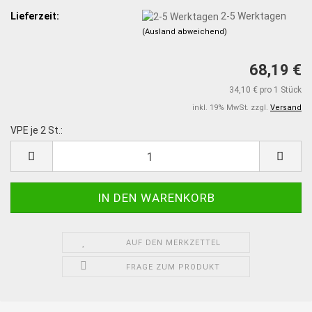
Lieferzeit:
2-5 Werktagen
(Ausland abweichend)
68,19 €
34,10 € pro 1 Stück
inkl. 19% MwSt. zzgl.
Versand
VPE je 2 St.:
VPE
je
2
St.
AUF DEN MERKZETTEL
FRAGE ZUM PRODUKT