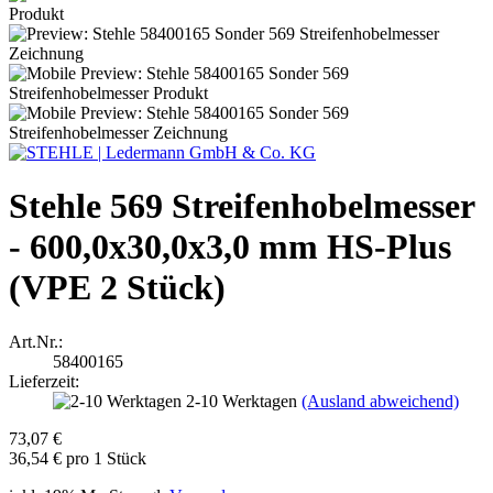
Stehle 569 Streifenhobelmesser
- 600,0x30,0x3,0 mm HS-Plus
(VPE 2 Stück)
Art.Nr.:
58400165
Lieferzeit:
2-10 Werktagen
(Ausland abweichend)
73,07 €
36,54 € pro 1 Stück