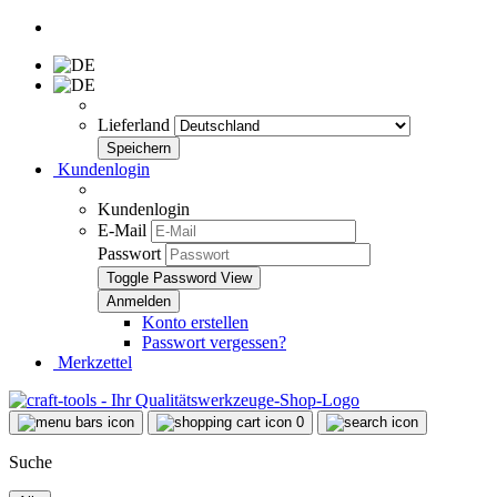
Lieferland
Kundenlogin
Kundenlogin
E-Mail
Passwort
Toggle Password View
Konto erstellen
Passwort vergessen?
Merkzettel
0
Suche