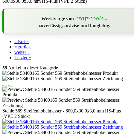
600,0x30,0x3,0 mm HS-Plus (VPE 2 Stück)
craft-tools
Werkzeuge von
–
zuverlässig, präzise und langlebig.
« Erster
« zurück
weiter »
Letzter »
55
Artikel in dieser Kategorie
Stehle 569 Streifenhobelmesser - 600,0x30,0x3,0 mm HS-Plus
(VPE 2 Stück)