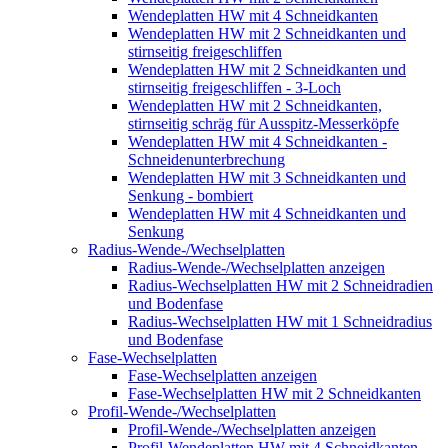
Wendeplatten HW mit 4 Schneidkanten
Wendeplatten HW mit 2 Schneidkanten und
stirnseitig freigeschliffen
Wendeplatten HW mit 2 Schneidkanten und
stirnseitig freigeschliffen - 3-Loch
Wendeplatten HW mit 2 Schneidkanten,
stirnseitig schräg für Ausspitz-Messerköpfe
Wendeplatten HW mit 4 Schneidkanten -
Schneidenunterbrechung
Wendeplatten HW mit 3 Schneidkanten und
Senkung - bombiert
Wendeplatten HW mit 4 Schneidkanten und
Senkung
Radius-Wende-/Wechselplatten
Radius-Wende-/Wechselplatten anzeigen
Radius-Wechselplatten HW mit 2 Schneidradien
und Bodenfase
Radius-Wechselplatten HW mit 1 Schneidradius
und Bodenfase
Fase-Wechselplatten
Fase-Wechselplatten anzeigen
Fase-Wechselplatten HW mit 2 Schneidkanten
Profil-Wende-/Wechselplatten
Profil-Wende-/Wechselplatten anzeigen
Profil-Wendeplatten HW mit 4 Schneidkanten