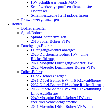
HW Schaftfräser gerade MAN
Schaftwerkzeuge profiliert für stationäre
Oberfräsen
Schaftwerkzeuge für Handoberfräsen
Fräswerkzeuge anzeigen
Bohrer
Bohrer anzeigen
Spiral-Bohrer
Spiral-Bohrer anzeigen
2010 Spiral-Bohrer VHW
Durchgangs-Bohrer
Durchgangs-Bohrer anzeigen
2020 Durchgangs-Bohrer HW - ohne
Rückenführung
2021 Mosquito Durchgangs-Bohrer HW
2022 Mosquito Durchgangs-Bohrer VHW
Dübel-Bohrer
Dübel-Bohrer anzeigen
2031 Dübel-Bohrer HW - mit Rückenführung
2032 Dübel-Bohrer HW - ohne Rückenführung
2033 Dübel-Bohrer HW - mit Rückenführung
lange Ausführung
2040 Mosquito Dübel-Bohrer HW - mit
spezieller Schneidengeometrie
2041 Mosquito Dübel-Bohrer VHW - mit