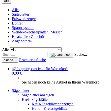
Alle
Alle
Sägeblätter
Fräswerkzeuge
Bohrer
Spannsysteme
Wende-/Wechselplatten, Messer
Ersatzteile / Zubehör
Angebote %
Alle
Suche...
Erweiterte Suche
Suche...
Ihr Warenkorb
0,00 €
Sie haben noch keine Artikel in Ihrem Warenkorb.
Sägeblätter
Sägeblätter anzeigen
Kreis-Sägeblätter
Kreis-Sägeblätter anzeigen
Hand - Kreissägeblätter