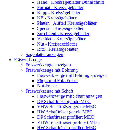
Hand - Kreissägeblätter Dünnschnitt
Format - Kreissägeblätter
Kapp - Kreissägeblätter
NE - Kreissägeblätter
Platten - Aufteil-Kreissägeblätter
Special - Kreissägeblätter
Zuschneid - Kreissägeblätter
Vielblatt - Kreissägeblätter
Nut - Kreissägeblätter
Ritz - Kreissägeblätter
Sägeblätter anzeigen
Fräswerkzeuge
Fräswerkzeuge anzeigen
Fräswerkzeuge mit Bohrung
Fräswerkzeuge mit Bohrung anzeigen
Füge- und Falz-Fräser
Nut-Fräser
Fräswerkzeuge mit Schaft
Fräswerkzeuge mit Schaft anzeigen
DP Schaftfräser gerade MEC
VHW Schaftfräser gerade MEC
HW Schaftfräser gerade MEC
DP Schaftfräser profiliert MEC
VHW Schaftfräser profiliert MEC
HW Schaftfräser profiliert MEC