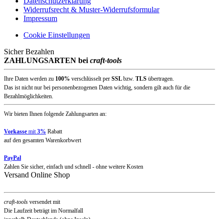
Datenschutzerklärung
Widerrufsrecht & Muster-Widerrufsformular
Impressum
Cookie Einstellungen
Sicher Bezahlen
ZAHLUNGSARTEN bei
craft-tools
Ihre Daten werden zu
100%
verschlüsselt per
SSL
bzw.
TLS
übertragen.
Das ist nicht nur bei personenbezogenen Daten wichtig, sondern gilt auch für die
Bezahlmöglichkeiten.
Wir bieten Ihnen folgende Zahlungsarten an:
Vorkasse
mit
3%
Rabatt
auf den gesamten Warenkorbwert
PayPal
Zahlen Sie sicher, einfach und schnell - ohne weitere Kosten
Versand Online Shop
craft-tools
versendet mit
Die Laufzeit beträgt im Normalfall