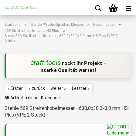
»
»
»
Startseite
Wende-/Wechselplatten, Messer
Hobelmesser
»
569 Streifenhobelmesser HS-Plus
Stehle 569 Streifenhobelmesser - 630,0x30,0x3,0 mm HS-Plus (VPE 2
Stück)
craft-tools
rockt Ihr Projekt –
starke Qualität wartet!
« Erster
« zurück
weiter »
Letzter »
55
Artikel in dieser Kategorie
Stehle 569 Streifenhobelmesser - 630,0x30,0x3,0 mm HS-
Plus (VPE 2 Stück)