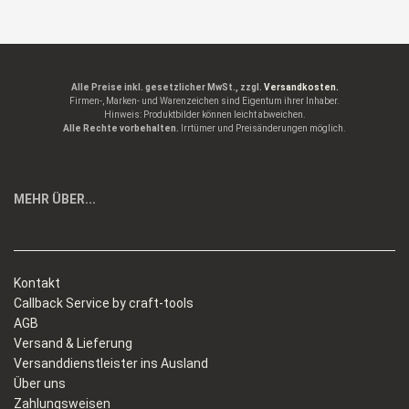
Alle Preise inkl. gesetzlicher MwSt., zzgl.
Versandkosten.
Firmen-, Marken- und Warenzeichen sind Eigentum ihrer Inhaber.
Hinweis: Produktbilder können leicht abweichen.
Alle Rechte vorbehalten.
Irrtümer und Preisänderungen möglich.
MEHR ÜBER...
Kontakt
Callback Service by craft-tools
AGB
Versand & Lieferung
Versanddienstleister ins Ausland
Über uns
Zahlungsweisen