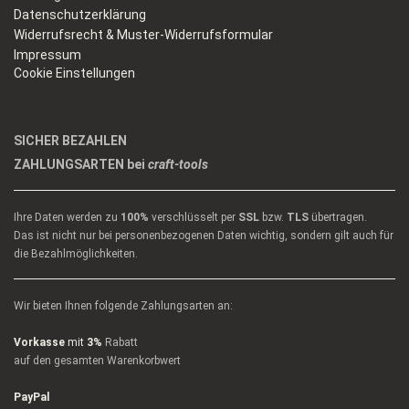
Datenschutzerklärung
Widerrufsrecht & Muster-Widerrufsformular
Impressum
Cookie Einstellungen
SICHER BEZAHLEN
ZAHLUNGSARTEN bei
craft-tools
Ihre Daten werden zu
100%
verschlüsselt per
SSL
bzw.
TLS
übertragen.
Das ist nicht nur bei personenbezogenen Daten wichtig, sondern gilt auch für
die Bezahlmöglichkeiten.
Wir bieten Ihnen folgende Zahlungsarten an:
Vorkasse
mit
3%
Rabatt
auf den gesamten Warenkorbwert
PayPal