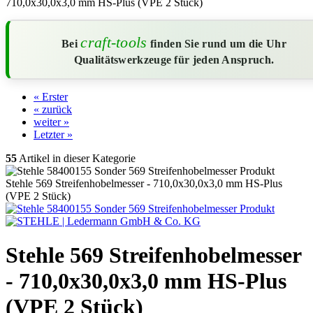
710,0x30,0x3,0 mm HS-Plus (VPE 2 Stück)
craft-tools
Bei
finden Sie rund um die Uhr
Qualitätswerkzeuge für jeden Anspruch.
« Erster
« zurück
weiter »
Letzter »
55
Artikel in dieser Kategorie
Stehle 569 Streifenhobelmesser - 710,0x30,0x3,0 mm HS-Plus
(VPE 2 Stück)
Stehle 569 Streifenhobelmesser
- 710,0x30,0x3,0 mm HS-Plus
(VPE 2 Stück)