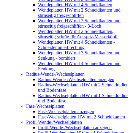
Wendeplatten HW mit 4 Schneidkanten
Wendeplatten HW mit 2 Schneidkanten und
stirnseitig freigeschliffen
Wendeplatten HW mit 2 Schneidkanten und
stirnseitig freigeschliffen - 3-Loch
Wendeplatten HW mit 2 Schneidkanten,
stirnseitig schräg für Ausspitz-Messerköpfe
Wendeplatten HW mit 4 Schneidkanten -
Schneidenunterbrechung
Wendeplatten HW mit 3 Schneidkanten und
Senkung - bombiert
Wendeplatten HW mit 4 Schneidkanten und
Senkung
Radius-Wende-/Wechselplatten
Radius-Wende-/Wechselplatten anzeigen
Radius-Wechselplatten HW mit 2 Schneidradien
und Bodenfase
Radius-Wechselplatten HW mit 1 Schneidradius
und Bodenfase
Fase-Wechselplatten
Fase-Wechselplatten anzeigen
Fase-Wechselplatten HW mit 2 Schneidkanten
Profil-Wende-/Wechselplatten
Profil-Wende-/Wechselplatten anzeigen
Profil-Wendeplatten HW mit 4 Schneidkanten