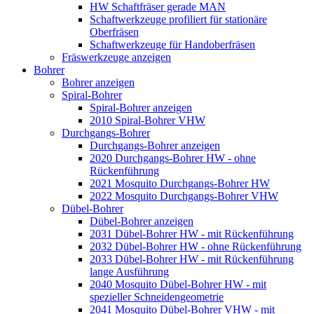
HW Schaftfräser gerade MAN
Schaftwerkzeuge profiliert für stationäre
Oberfräsen
Schaftwerkzeuge für Handoberfräsen
Fräswerkzeuge anzeigen
Bohrer
Bohrer anzeigen
Spiral-Bohrer
Spiral-Bohrer anzeigen
2010 Spiral-Bohrer VHW
Durchgangs-Bohrer
Durchgangs-Bohrer anzeigen
2020 Durchgangs-Bohrer HW - ohne
Rückenführung
2021 Mosquito Durchgangs-Bohrer HW
2022 Mosquito Durchgangs-Bohrer VHW
Dübel-Bohrer
Dübel-Bohrer anzeigen
2031 Dübel-Bohrer HW - mit Rückenführung
2032 Dübel-Bohrer HW - ohne Rückenführung
2033 Dübel-Bohrer HW - mit Rückenführung
lange Ausführung
2040 Mosquito Dübel-Bohrer HW - mit
spezieller Schneidengeometrie
2041 Mosquito Dübel-Bohrer VHW - mit