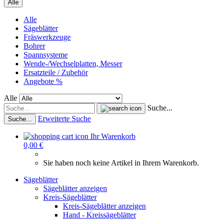
Alle
Alle
Sägeblätter
Fräswerkzeuge
Bohrer
Spannsysteme
Wende-/Wechselplatten, Messer
Ersatzteile / Zubehör
Angebote %
Alle
Suche...
Erweiterte Suche
Suche...
Ihr Warenkorb
0,00 €
Sie haben noch keine Artikel in Ihrem Warenkorb.
Sägeblätter
Sägeblätter anzeigen
Kreis-Sägeblätter
Kreis-Sägeblätter anzeigen
Hand - Kreissägeblätter