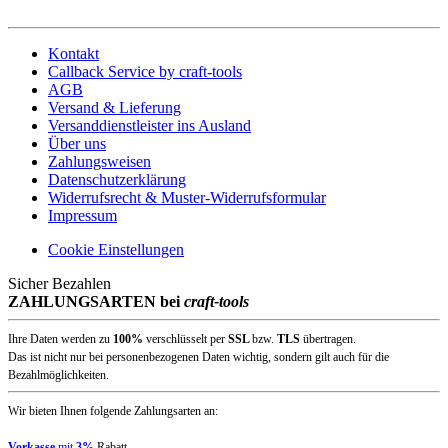
Kontakt
Callback Service by craft-tools
AGB
Versand & Lieferung
Versanddienstleister ins Ausland
Über uns
Zahlungsweisen
Datenschutzerklärung
Widerrufsrecht & Muster-Widerrufsformular
Impressum
Cookie Einstellungen
Sicher Bezahlen
ZAHLUNGSARTEN bei
craft-tools
Ihre Daten werden zu
100%
verschlüsselt per
SSL
bzw.
TLS
übertragen.
Das ist nicht nur bei personenbezogenen Daten wichtig, sondern gilt auch für die
Bezahlmöglichkeiten.
Wir bieten Ihnen folgende Zahlungsarten an:
Vorkasse
mit
3%
Rabatt