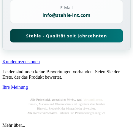
E-Mail
info@stehle-int.com
Stehle - Qualität seit Jahrzehnten
Kundenrezensionen
Leider sind noch keine Bewertungen vorhanden. Seien Sie der
Erste, der das Produkt bewertet.
Ihre Meinung
Alle Preise inkl. gesetzlicher MwSt., zzgl.
Versandkosten.
Firmen-, Marken- und Warenzeichen sind Eigentum ihrer Inhaber.
Hinweis: Produktbilder können leicht abweichen.
Alle Rechte vorbehalten.
Irrtümer und Preisänderungen möglich.
Mehr über...