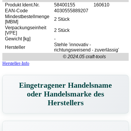
Produkt Ident.Nr.
58400155
160610
EAN-Code
4030555889207
Mindestbestellmenge
2 Stück
[MBM]
Verpackungseinheit
2 Stück
[VPE]
Gewicht [kg]
-
Stehle 'innovativ -
Hersteller
richtungsweisend - zuverlässig'
© 2024.05 craft-tools
Hersteller-Info
Eingetragener Handelsname
oder Handelsmarke des
Herstellers