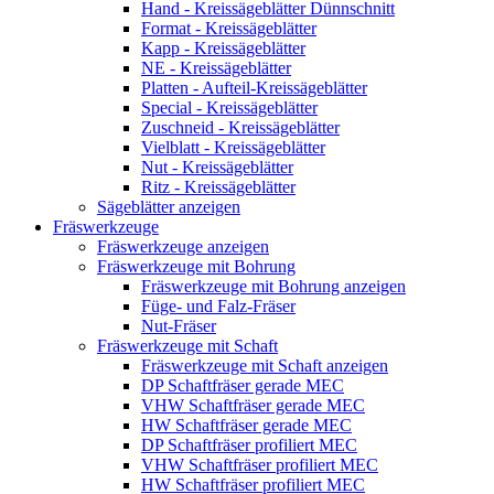
Hand - Kreissägeblätter Dünnschnitt
Format - Kreissägeblätter
Kapp - Kreissägeblätter
NE - Kreissägeblätter
Platten - Aufteil-Kreissägeblätter
Special - Kreissägeblätter
Zuschneid - Kreissägeblätter
Vielblatt - Kreissägeblätter
Nut - Kreissägeblätter
Ritz - Kreissägeblätter
Sägeblätter anzeigen
Fräswerkzeuge
Fräswerkzeuge anzeigen
Fräswerkzeuge mit Bohrung
Fräswerkzeuge mit Bohrung anzeigen
Füge- und Falz-Fräser
Nut-Fräser
Fräswerkzeuge mit Schaft
Fräswerkzeuge mit Schaft anzeigen
DP Schaftfräser gerade MEC
VHW Schaftfräser gerade MEC
HW Schaftfräser gerade MEC
DP Schaftfräser profiliert MEC
VHW Schaftfräser profiliert MEC
HW Schaftfräser profiliert MEC