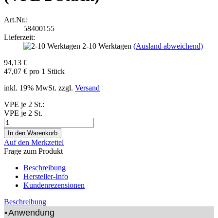
Art.Nr.:
58400155
Lieferzeit:
2-10 Werktagen
(Ausland abweichend)
94,13 €
47,07 € pro 1 Stück
inkl. 19% MwSt. zzgl.
Versand
VPE je 2 St.:
VPE je 2 St.
Auf den Merkzettel
Frage zum Produkt
Beschreibung
Hersteller-Info
Kundenrezensionen
Beschreibung
•
Anwendung