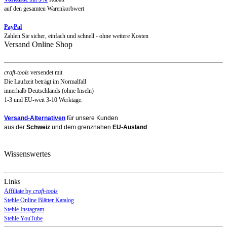
auf den gesamten Warenkorbwert
PayPal
Zahlen Sie sicher, einfach und schnell - ohne weitere Kosten
Versand Online Shop
craft-tools
versendet mit
Die Laufzeit beträgt im Normalfall
innerhalb Deutschlands (ohne Inseln)
1-3 und EU-weit 3-10 Werktage.
Versand-Alternativen
für unsere Kunden
aus der
Schweiz
und dem grenznahen
EU-Ausland
Wissenswertes
Links
Affiliate by
craft-tools
Stehle Online Blätter Katalog
Stehle Instagram
Stehle YouTube