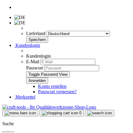
Lieferland
Kundenlogin
Kundenlogin
E-Mail
Passwort
Toggle Password View
Konto erstellen
Passwort vergessen?
Merkzettel
0
Suche