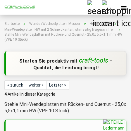
»
»
»
Startseite
Wende-/Wechselplatten, Messer
Hobelmesser
»
Mini-Wendeplatten HW mit 2 Schneidkanten, stirnseitig freigeschliffen
Stehle Mini-Wendeplatten mit Rücken- und Quernut - 25,0x 5,5x1,1 mm HW
(VPE 10 Stück)
craft-tools
Starten Sie produktiv mit
–
Qualität, die Leistung bringt!
« zurück
weiter »
Letzter »
4
Artikel in dieser Kategorie
Stehle Mini-Wendeplatten mit Rücken- und Quernut - 25,0x
5,5x1,1 mm HW (VPE 10 Stück)