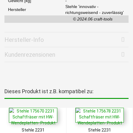
Gewicht [kg]
-
Stehle 'innovativ -
Hersteller
richtungsweisend - zuverlässig'
© 2024.06 craft-tools
Hersteller-Info
Kundenrezensionen
Dieses Produkt ist z.B. kompatibel zu:
Stehle 2231
Stehle 2231