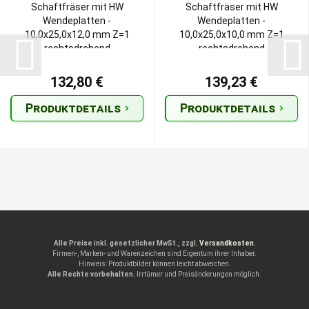
Schaftfräser mit HW
Schaftfräser mit HW
Wendeplatten -
Wendeplatten -
10,0x25,0x12,0 mm Z=1
10,0x25,0x10,0 mm Z=1
rechtsdrehend
rechtsdrehend
132,80 €
139,23 €
Produktdetails
Produktdetails
Alle Preise inkl. gesetzlicher MwSt., zzgl.
Versandkosten.
Firmen-, Marken- und Warenzeichen sind Eigentum ihrer Inhaber.
Hinweis: Produktbilder können leicht abweichen.
Alle Rechte vorbehalten.
Irrtümer und Preisänderungen möglich.