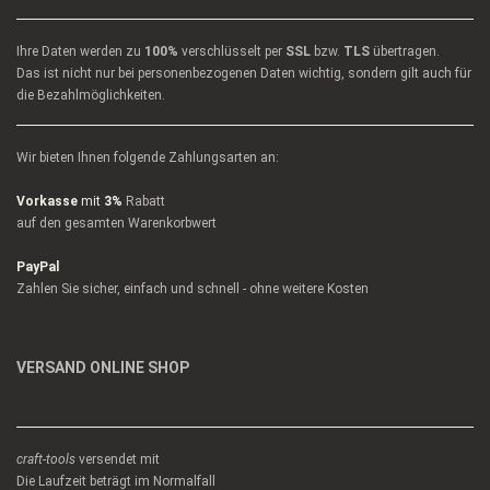
Ihre Daten werden zu
100%
verschlüsselt per
SSL
bzw.
TLS
übertragen.
Das ist nicht nur bei personenbezogenen Daten wichtig, sondern gilt auch für
die Bezahlmöglichkeiten.
Wir bieten Ihnen folgende Zahlungsarten an:
Vorkasse
mit
3%
Rabatt
auf den gesamten Warenkorbwert
PayPal
Zahlen Sie sicher, einfach und schnell - ohne weitere Kosten
VERSAND ONLINE SHOP
craft-tools
versendet mit
Die Laufzeit beträgt im Normalfall