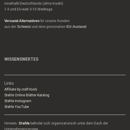
innerhalb Deutschlands (ohne Inseln)
1-3 und EU-weit 3-10 Werktage.
Versand-Alternativen
für unsere Kunden
aus der
Schweiz
und dem grenznahen
EU-Ausland
WISSENSWERTES
Links
Affiliate by
craft-tools
Stehle Online Blätter Katalog
Stehle Instagram
Stehle YouTube
Hinweis:
Stehle
befindet sich organisatorisch unter dem Dach der
Unternehmensgruppe