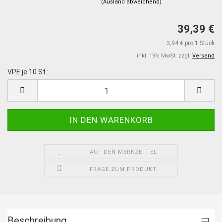
(Ausland abweichend)
39,39 €
3,94 € pro 1 Stück
inkl. 19% MwSt. zzgl.
Versand
VPE je 10 St.:
VPE
je
10
St.
AUF DEN MERKZETTEL
FRAGE ZUM PRODUKT
Beschreibung