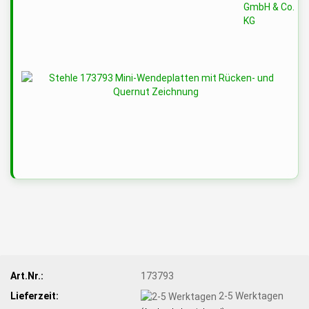
Art.Nr.:
173793
Lieferzeit:
2-5 Werktagen