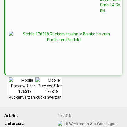
Art.Nr.:
176318
Lieferzeit:
2-5 Werktagen