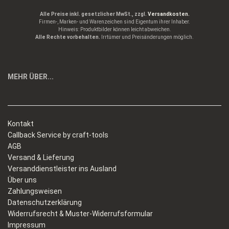
Alle Preise inkl. gesetzlicher MwSt., zzgl.
Versandkosten.
Firmen-, Marken- und Warenzeichen sind Eigentum ihrer Inhaber.
Hinweis: Produktbilder können leicht abweichen.
Alle Rechte vorbehalten.
Irrtümer und Preisänderungen möglich.
MEHR ÜBER...
Kontakt
Callback Service by craft-tools
AGB
Versand & Lieferung
Versanddienstleister ins Ausland
Über uns
Zahlungsweisen
Datenschutzerklärung
Widerrufsrecht & Muster-Widerrufsformular
Impressum