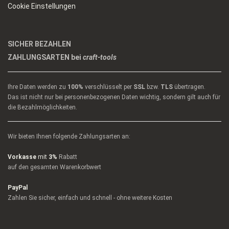
Cookie Einstellungen
SICHER BEZAHLEN
ZAHLUNGSARTEN bei
craft-tools
Ihre Daten werden zu
100%
verschlüsselt per
SSL
bzw.
TLS
übertragen.
Das ist nicht nur bei personenbezogenen Daten wichtig, sondern gilt auch für
die Bezahlmöglichkeiten.
Wir bieten Ihnen folgende Zahlungsarten an:
Vorkasse
mit
3%
Rabatt
auf den gesamten Warenkorbwert
PayPal
Zahlen Sie sicher, einfach und schnell - ohne weitere Kosten