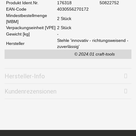
Produkt Ident.Nr.
176318
50822752
EAN-Code
4030556270172
Mindestbestellmenge
2 Stück
[MBM]
Verpackungseinheit [VPE]
2 Stück
Gewicht [kg]
-
Stehle 'innovativ - richtungsweisend -
Hersteller
zuverlässig'
© 2024.01 craft-tools
Hersteller-Info
Kundenrezensionen