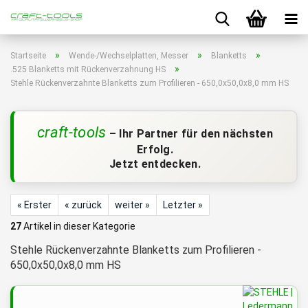
»
»
»
Startseite
Wende-/Wechselplatten, Messer
Blanketts
»
.525 Blanketts mit Rückenverzahnung HS
Stehle Rückenverzahnte Blanketts zum Profilieren - 650,0x50,0x8,0 mm HS
craft-tools
– Ihr Partner für den nächsten
Erfolg.
Jetzt entdecken.
« Erster
« zurück
weiter »
Letzter »
27
Artikel in dieser Kategorie
Stehle Rückenverzahnte Blanketts zum Profilieren -
650,0x50,0x8,0 mm HS