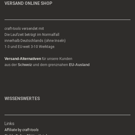
VERSAND ONLINE SHOP
craft-tools
versendet mit
Die Laufzeit beträgt im Normalfall
innerhalb Deutschlands (ohne Inseln)
1-3 und EU-weit 3-10 Werktage.
Versand-Alternativen
für unsere Kunden
aus der
Schweiz
und dem grenznahen
EU-Ausland
WISSENSWERTES
Links
Affiliate by
craft-tools