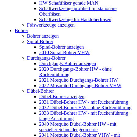
HW Schaftfräser gerade MAN
Schaftwerkzeuge profiliert für stationäre
Oberfräsen
Schaftwerkzeuge für Handoberfräsen
Fräswerkzeuge anzeigen
Bohrer
Bohrer anzeigen
Spiral-Bohrer
Spiral-Bohrer anzeigen
2010 Spiral-Bohrer VHW
Durchgangs-Bohrer
Durchgangs-Bohrer anzeigen
2020 Durchgangs-Bohrer HW - ohne
Rückenführung
2021 Mosquito Durchgangs-Bohrer HW
2022 Mosquito Durchgangs-Bohrer VHW
Dübel-Bohrer
Dübel-Bohrer anzeigen
2031 Dübel-Bohrer HW - mit Rückenführung
2032 Dübel-Bohrer HW - ohne Rückenführung
2033 Dübel-Bohrer HW - mit Rückenführung
lange Ausführung
2040 Mosquito Dübel-Bohrer HW - mit
spezieller Schneidengeometrie
2041 Mosquito Dübel-Bohrer VHW - mit