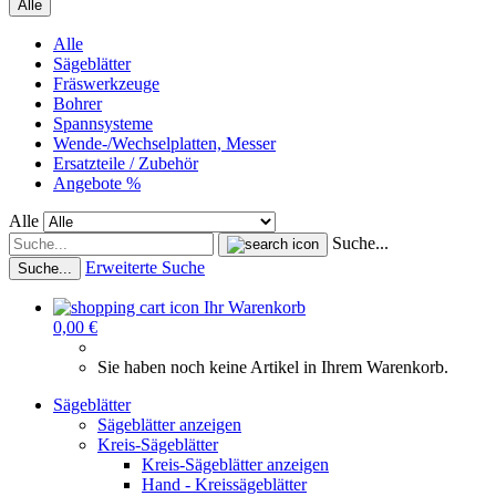
Alle
Alle
Sägeblätter
Fräswerkzeuge
Bohrer
Spannsysteme
Wende-/Wechselplatten, Messer
Ersatzteile / Zubehör
Angebote %
Alle
Suche...
Erweiterte Suche
Suche...
Ihr Warenkorb
0,00 €
Sie haben noch keine Artikel in Ihrem Warenkorb.
Sägeblätter
Sägeblätter anzeigen
Kreis-Sägeblätter
Kreis-Sägeblätter anzeigen
Hand - Kreissägeblätter