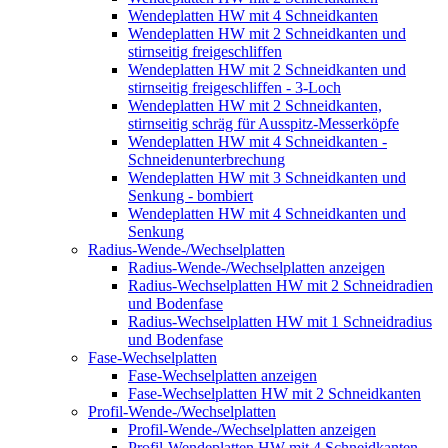
Wendeplatten HW mit 4 Schneidkanten
Wendeplatten HW mit 2 Schneidkanten und
stirnseitig freigeschliffen
Wendeplatten HW mit 2 Schneidkanten und
stirnseitig freigeschliffen - 3-Loch
Wendeplatten HW mit 2 Schneidkanten,
stirnseitig schräg für Ausspitz-Messerköpfe
Wendeplatten HW mit 4 Schneidkanten -
Schneidenunterbrechung
Wendeplatten HW mit 3 Schneidkanten und
Senkung - bombiert
Wendeplatten HW mit 4 Schneidkanten und
Senkung
Radius-Wende-/Wechselplatten
Radius-Wende-/Wechselplatten anzeigen
Radius-Wechselplatten HW mit 2 Schneidradien
und Bodenfase
Radius-Wechselplatten HW mit 1 Schneidradius
und Bodenfase
Fase-Wechselplatten
Fase-Wechselplatten anzeigen
Fase-Wechselplatten HW mit 2 Schneidkanten
Profil-Wende-/Wechselplatten
Profil-Wende-/Wechselplatten anzeigen
Profil-Wendeplatten HW mit 4 Schneidkanten