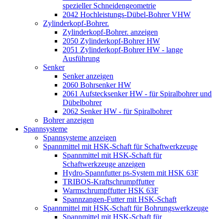
spezieller Schneidengeometrie
2042 Hochleistungs-Dübel-Bohrer VHW
Zylinderkopf-Bohrer.
Zylinderkopf-Bohrer. anzeigen
2050 Zylinderkopf-Bohrer HW
2051 Zylinderkopf-Bohrer HW - lange
Ausführung
Senker
Senker anzeigen
2060 Bohrsenker HW
2061 Aufstecksenker HW - für Spiralbohrer und
Dübelbohrer
2062 Senker HW - für Spiralbohrer
Bohrer anzeigen
Spannsysteme
Spannsysteme anzeigen
Spannmittel mit HSK-Schaft für Schaftwerkzeuge
Spannmittel mit HSK-Schaft für
Schaftwerkzeuge anzeigen
Hydro-Spannfutter ps-System mit HSK 63F
TRIBOS-Kraftschrumpffutter
Warmschrumpffutter HSK 63F
Spannzangen-Futter mit HSK-Schaft
Spannmittel mit HSK-Schaft für Bohrungswerkzeuge
Spannmittel mit HSK-Schaft für