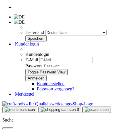
Lieferland
Kundenlogin
Kundenlogin
E-Mail
Passwort
Toggle Password View
Konto erstellen
Passwort vergessen?
Merkzettel
0
Suche