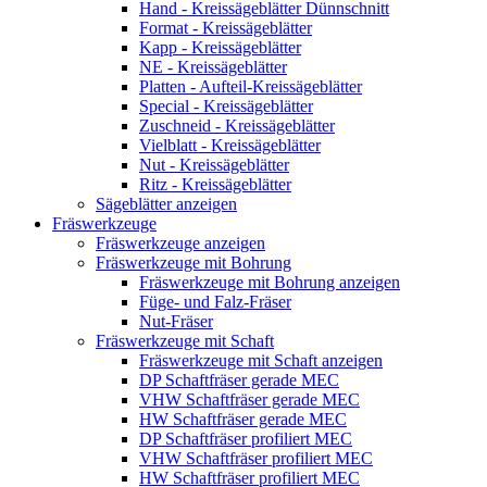
Hand - Kreissägeblätter Dünnschnitt
Format - Kreissägeblätter
Kapp - Kreissägeblätter
NE - Kreissägeblätter
Platten - Aufteil-Kreissägeblätter
Special - Kreissägeblätter
Zuschneid - Kreissägeblätter
Vielblatt - Kreissägeblätter
Nut - Kreissägeblätter
Ritz - Kreissägeblätter
Sägeblätter anzeigen
Fräswerkzeuge
Fräswerkzeuge anzeigen
Fräswerkzeuge mit Bohrung
Fräswerkzeuge mit Bohrung anzeigen
Füge- und Falz-Fräser
Nut-Fräser
Fräswerkzeuge mit Schaft
Fräswerkzeuge mit Schaft anzeigen
DP Schaftfräser gerade MEC
VHW Schaftfräser gerade MEC
HW Schaftfräser gerade MEC
DP Schaftfräser profiliert MEC
VHW Schaftfräser profiliert MEC
HW Schaftfräser profiliert MEC