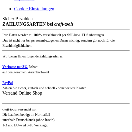
Cookie Einstellungen
Sicher Bezahlen
ZAHLUNGSARTEN bei
craft-tools
Ihre Daten werden zu
100%
verschlüsselt per
SSL
bzw.
TLS
übertragen.
Das ist nicht nur bei personenbezogenen Daten wichtig, sondern gilt auch für die
Bezahlmöglichkeiten.
Wir bieten Ihnen folgende Zahlungsarten an:
Vorkasse
mit
3%
Rabatt
auf den gesamten Warenkorbwert
PayPal
Zahlen Sie sicher, einfach und schnell - ohne weitere Kosten
Versand Online Shop
craft-tools
versendet mit
Die Laufzeit beträgt im Normalfall
innerhalb Deutschlands (ohne Inseln)
1-3 und EU-weit 3-10 Werktage.