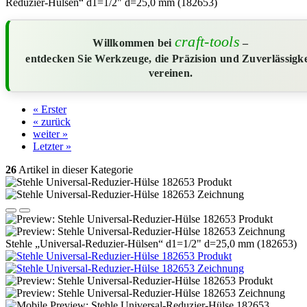
Reduzier-Hülsen“ d1=1/2" d=25,0 mm (182653)
craft-tools
Willkommen bei
–
entdecken Sie Werkzeuge, die Präzision und Zuverlässigke
vereinen.
« Erster
« zurück
weiter »
Letzter »
26
Artikel in dieser Kategorie
Stehle „Universal-Reduzier-Hülsen“ d1=1/2" d=25,0 mm (182653)