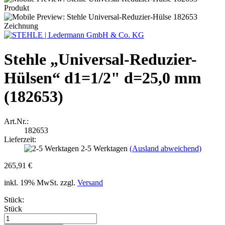
Stehle „Universal-Reduzier-
Hülsen“ d1=1/2" d=25,0 mm
(182653)
Art.Nr.:
182653
Lieferzeit:
2-5 Werktagen
(Ausland abweichend)
265,91 €
inkl. 19% MwSt. zzgl.
Versand
Stück:
Stück