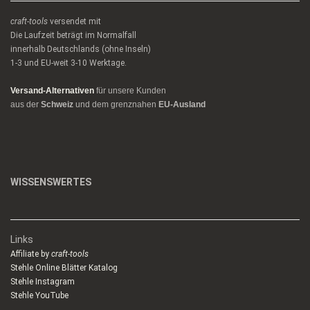
craft-tools
versendet mit
Die Laufzeit beträgt im Normalfall
innerhalb Deutschlands (ohne Inseln)
1-3 und EU-weit 3-10 Werktage.
Versand-Alternativen
für unsere Kunden
aus der
Schweiz
und dem grenznahen
EU-Ausland
WISSENSWERTES
Links
Affiliate by
craft-tools
Stehle Online Blätter Katalog
Stehle Instagram
Stehle YouTube