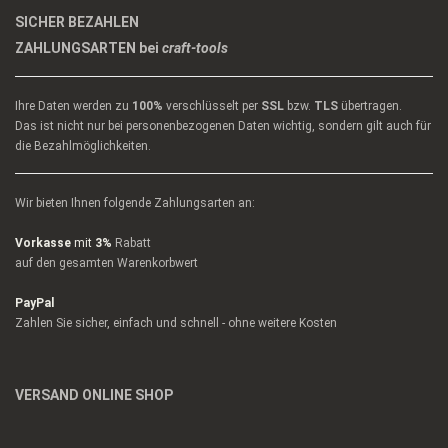
SICHER BEZAHLEN
ZAHLUNGSARTEN bei
craft-tools
Ihre Daten werden zu
100%
verschlüsselt per
SSL
bzw.
TLS
übertragen.
Das ist nicht nur bei personenbezogenen Daten wichtig, sondern gilt auch für
die Bezahlmöglichkeiten.
Wir bieten Ihnen folgende Zahlungsarten an:
Vorkasse
mit
3%
Rabatt
auf den gesamten Warenkorbwert
PayPal
Zahlen Sie sicher, einfach und schnell - ohne weitere Kosten
VERSAND ONLINE SHOP