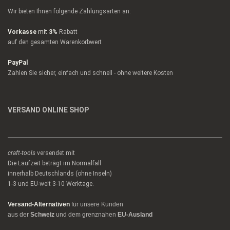
Wir bieten Ihnen folgende Zahlungsarten an:
Vorkasse
mit
3%
Rabatt
auf den gesamten Warenkorbwert
PayPal
Zahlen Sie sicher, einfach und schnell - ohne weitere Kosten
VERSAND ONLINE SHOP
craft-tools
versendet mit
Die Laufzeit beträgt im Normalfall
innerhalb Deutschlands (ohne Inseln)
1-3 und EU-weit 3-10 Werktage.
Versand-Alternativen
für unsere Kunden
aus der
Schweiz
und dem grenznahen
EU-Ausland