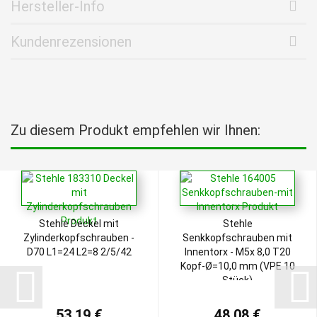
Hersteller-Info
Kundenrezensionen
Zu diesem Produkt empfehlen wir Ihnen:
Stehle Deckel mit
Stehle
Zylinderkopfschrauben -
Senkkopfschrauben mit
D70 L1=24 L2=8 2/5/42
Innentorx - M5x 8,0 T20
Kopf-Ø=10,0 mm (VPE 10
Stück)
53,19 €
48,08 €