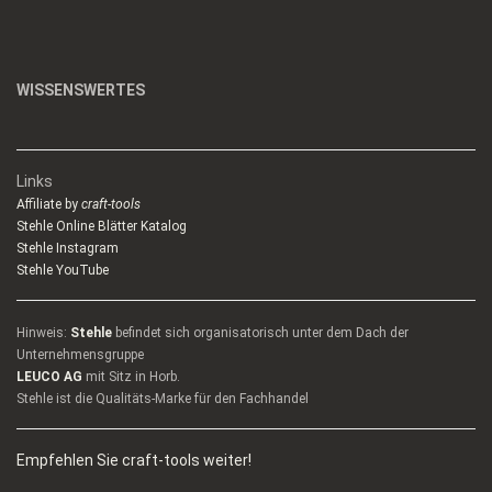
WISSENSWERTES
Links
Affiliate by
craft-tools
Stehle Online Blätter Katalog
Stehle Instagram
Stehle YouTube
Hinweis:
Stehle
befindet sich organisatorisch unter dem Dach der
Unternehmensgruppe
LEUCO AG
mit Sitz in Horb.
Stehle ist die Qualitäts-Marke für den Fachhandel
Empfehlen Sie craft-tools weiter!