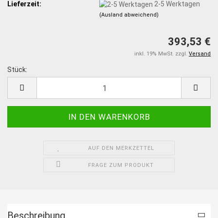
Lieferzeit:
2-5 Werktagen
(Ausland abweichend)
393,53 €
inkl. 19% MwSt. zzgl.
Versand
Stück:
Stück
AUF DEN MERKZETTEL
FRAGE ZUM PRODUKT
Beschreibung