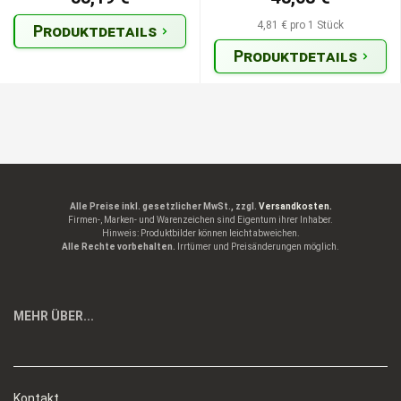
4,81 € pro 1 Stück
Produktdetails
Produktdetails
Alle Preise inkl. gesetzlicher MwSt., zzgl.
Versandkosten.
Firmen-, Marken- und Warenzeichen sind Eigentum ihrer Inhaber.
Hinweis: Produktbilder können leicht abweichen.
Alle Rechte vorbehalten.
Irrtümer und Preisänderungen möglich.
MEHR ÜBER...
Kontakt