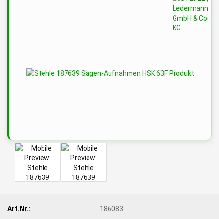
Art.Nr.:
186083