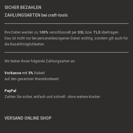
SICHER BEZAHLEN
ZAHLUNGSARTEN bei
craft-tools
Ihre Daten werden zu
100%
verschlüsselt per
SSL
bzw.
TLS
übertragen.
Das ist nicht nur bei personenbezogenen Daten wichtig, sondern gilt auch für
die Bezahlmöglichkeiten.
Wir bieten Ihnen folgende Zahlungsarten an:
Vorkasse
mit
3%
Rabatt
auf den gesamten Warenkorbwert
PayPal
Zahlen Sie sicher, einfach und schnell - ohne weitere Kosten
VERSAND ONLINE SHOP