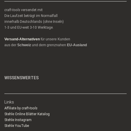
craft-tools
versendet mit
Die Laufzeit beträgt im Normalfall
innerhalb Deutschlands (ohne Inseln)
1-3 und EU-weit 3-10 Werktage.
Versand-Alternativen
für unsere Kunden
aus der
Schweiz
und dem grenznahen
EU-Ausland
WISSENSWERTES
Links
Affiliate by
craft-tools
Stehle Online Blätter Katalog
Stehle Instagram
Stehle YouTube