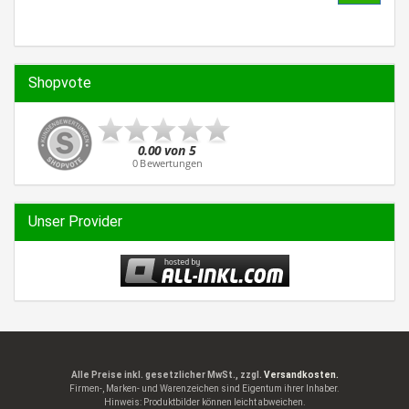
EIN.
Shopvote
Unser Provider
Alle Preise inkl. gesetzlicher MwSt., zzgl.
Versandkosten.
Firmen-, Marken- und Warenzeichen sind Eigentum ihrer Inhaber.
Hinweis: Produktbilder können leicht abweichen.