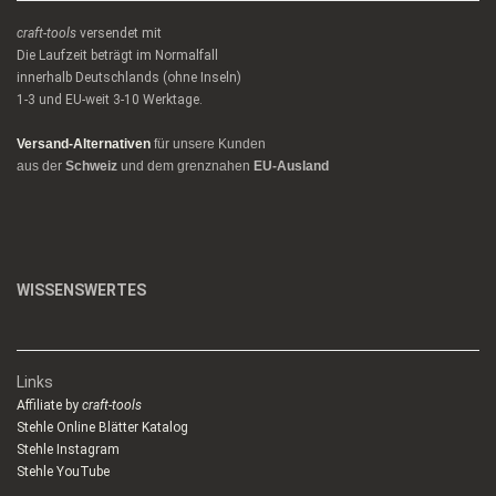
craft-tools
versendet mit
Die Laufzeit beträgt im Normalfall
innerhalb Deutschlands (ohne Inseln)
1-3 und EU-weit 3-10 Werktage.
Versand-Alternativen
für unsere Kunden
aus der
Schweiz
und dem grenznahen
EU-Ausland
WISSENSWERTES
Links
Affiliate by
craft-tools
Stehle Online Blätter Katalog
Stehle Instagram
Stehle YouTube