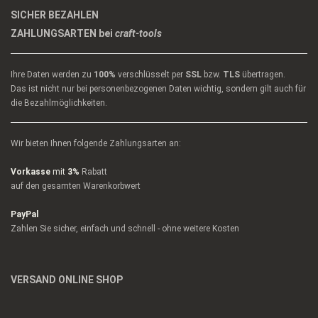
SICHER BEZAHLEN
ZAHLUNGSARTEN bei
craft-tools
Ihre Daten werden zu
100%
verschlüsselt per
SSL
bzw.
TLS
übertragen.
Das ist nicht nur bei personenbezogenen Daten wichtig, sondern gilt auch für
die Bezahlmöglichkeiten.
Wir bieten Ihnen folgende Zahlungsarten an:
Vorkasse
mit
3%
Rabatt
auf den gesamten Warenkorbwert
PayPal
Zahlen Sie sicher, einfach und schnell - ohne weitere Kosten
VERSAND ONLINE SHOP