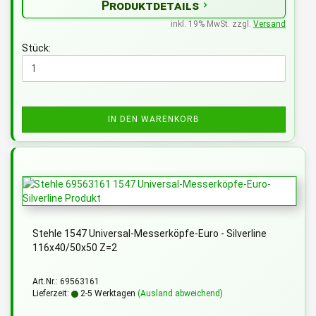
Produktdetails
inkl. 19% MwSt. zzgl.
Versand
Stück:
IN DEN WARENKORB
Stehle 1547 Universal-Messerköpfe-Euro - Silverline
116x40/50x50 Z=2
Art.Nr.: 69563161
Lieferzeit:
2-5 Werktagen
(Ausland abweichend)