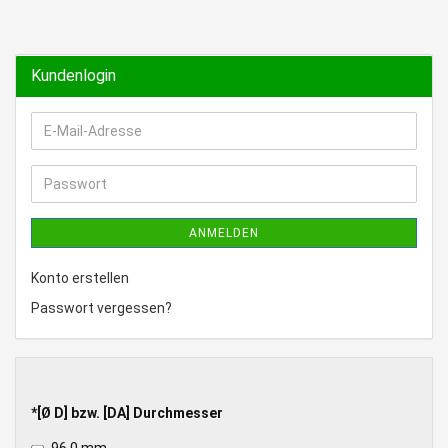
Kundenlogin
E-
Mail-
Adresse
Passwort
ANMELDEN
Konto erstellen
Passwort vergessen?
*
*[Ø D] bzw. [DA] Durchmesser
[Ø