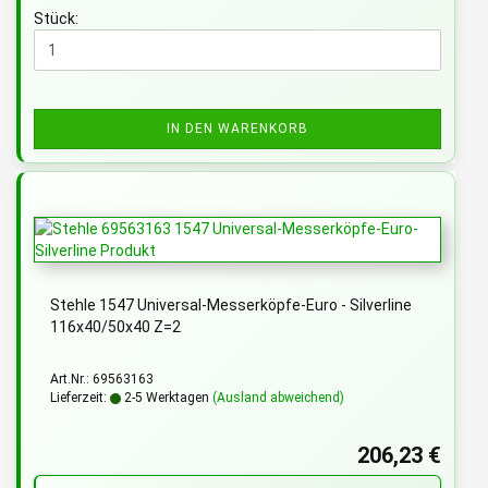
Stück:
IN DEN WARENKORB
Stehle 1547 Universal-Messerköpfe-Euro - Silverline
116x40/50x40 Z=2
Art.Nr.: 69563163
Lieferzeit:
2-5 Werktagen
(Ausland abweichend)
206,23 €