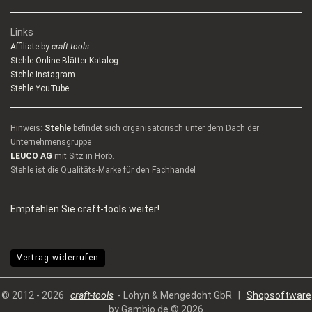
Links
Affiliate by
craft-tools
Stehle Online Blätter Katalog
Stehle Instagram
Stehle YouTube
Hinweis:
Stehle
befindet sich organisatorisch unter dem Dach der
Unternehmensgruppe
LEUCO AG
mit Sitz in Horb.
Stehle ist die Qualitäts-Marke für den Fachhandel
Empfehlen Sie craft-tools weiter!
Vertrag widerrufen
© 2012 - 2026
craft-tools
- Lohyn & Mengedoht GbR |
Shopsoftware
by Gambio.de © 2026