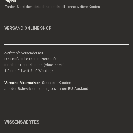
PayPal
Zahlen Sie sicher, einfach und schnell - ohne weitere Kosten
VERSAND ONLINE SHOP
craft-tools
versendet mit
Die Laufzeit beträgt im Normalfall
innerhalb Deutschlands (ohne Inseln)
1-3 und EU-weit 3-10 Werktage.
Versand-Alternativen
für unsere Kunden
aus der
Schweiz
und dem grenznahen
EU-Ausland
WISSENSWERTES