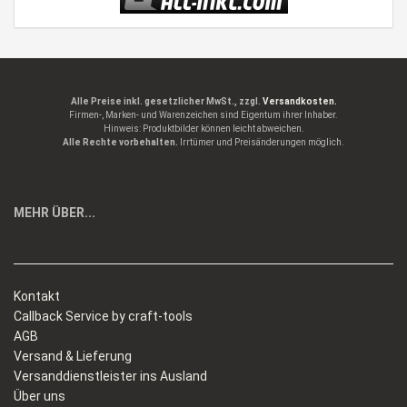
Alle Preise inkl. gesetzlicher MwSt., zzgl.
Versandkosten.
Firmen-, Marken- und Warenzeichen sind Eigentum ihrer Inhaber.
Hinweis: Produktbilder können leicht abweichen.
Alle Rechte vorbehalten.
Irrtümer und Preisänderungen möglich.
MEHR ÜBER...
Kontakt
Callback Service by craft-tools
AGB
Versand & Lieferung
Versanddienstleister ins Ausland
Über uns