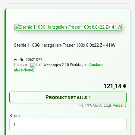
Stehle 1103G Harzgallen-Fräser 100x 8,0x22 Z= 4 HW
Art.Nr.: 50621077
Lieferzeit:
2-10 Werktagen
(Ausland
abweichend)
121,14 €
Produktdetails
inkl. 19% MwSt. zzgl.
Versand
Stück: