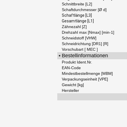
Schnittbreite [L2]
Schaftdurchmesser [Ø d]
Schaftlänge [L3]
Gesamtlänge [L1]
Zähnezahl [Z]
Drehzahl max [Nmax] [min-1]
Schneidstoff [VHW]
Schneidrichtung [DR1] [R]
Vorschubart [ MEC ]
•
Bestellinformationen
Produkt Ident.Nr.
EAN-Code
Mindestbestellmenge [MBM]
Verpackungseinheit [VPE]
Gewicht [kg]
Hersteller