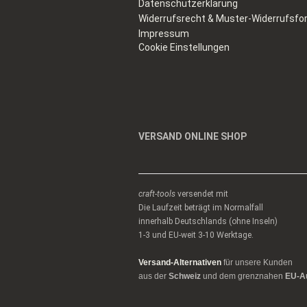
Datenschutzerklärung
Widerrufsrecht & Muster-Widerrufsfo
Impressum
Cookie Einstellungen
VERSAND ONLINE SHOP
craft-tools
versendet mit
Die Laufzeit beträgt im Normalfall
innerhalb Deutschlands (ohne Inseln)
1-3 und EU-weit 3-10 Werktage.
Versand-Alternativen
für unsere Kunden
aus der
Schweiz
und dem grenznahen
EU-A