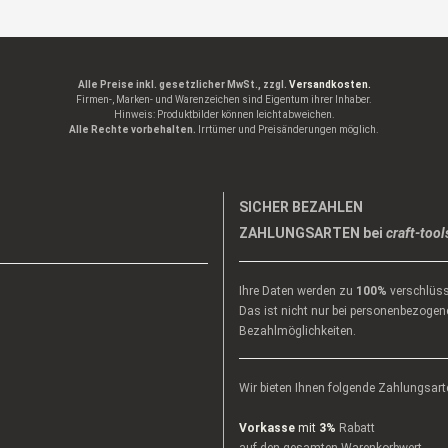
Alle Preise inkl. gesetzlicher MwSt., zzgl.
Versandkosten.
Firmen-, Marken- und Warenzeichen sind Eigentum ihrer Inhaber.
Hinweis: Produktbilder können leicht abweichen.
Alle Rechte vorbehalten.
Irrtümer und Preisänderungen möglich.
SICHER BEZAHLEN
ZAHLUNGSARTEN bei
craft-tool
Ihre Daten werden zu
100%
verschlüss
Das ist nicht nur bei personenbezogene
Bezahlmöglichkeiten.
Wir bieten Ihnen folgende Zahlungsart
Vorkasse
mit
3%
Rabatt