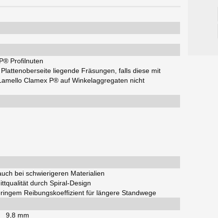
P® Profilnuten
 Plattenoberseite liegende Fräsungen, falls diese mit
amello Clamex P® auf Winkelaggregaten nicht
 auch bei schwierigeren Materialien
ttqualität durch Spiral-Design
eringem Reibungskoeffizient für längere Standwege
9,8 mm