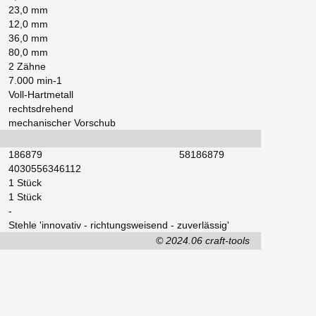
23,0 mm
12,0 mm
36,0 mm
80,0 mm
2 Zähne
7.000 min-1
Voll-Hartmetall
rechtsdrehend
mechanischer Vorschub
186879
58186879
4030556346112
1 Stück
1 Stück
-
Stehle 'innovativ - richtungsweisend - zuverlässig'
© 2024.06 craft-tools