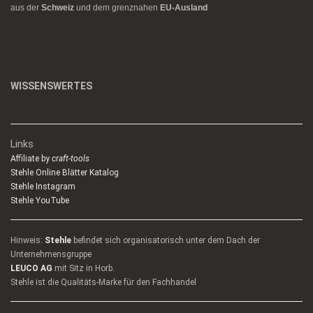
aus der
Schweiz
und dem grenznahen
EU-Ausland
WISSENSWERTES
Links
Affiliate by
craft-tools
Stehle Online Blätter Katalog
Stehle Instagram
Stehle YouTube
Hinweis:
Stehle
befindet sich organisatorisch unter dem Dach der
Unternehmensgruppe
LEUCO AG
mit Sitz in Horb.
Stehle ist die Qualitäts-Marke für den Fachhandel