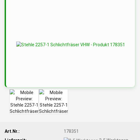
Art.Nr.:
178351