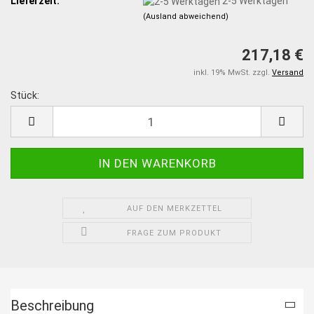
Lieferzeit:
2-5 Werktagen
(Ausland abweichend)
217,18 €
inkl. 19% MwSt. zzgl.
Versand
Stück:
Stück
AUF DEN MERKZETTEL
FRAGE ZUM PRODUKT
Beschreibung