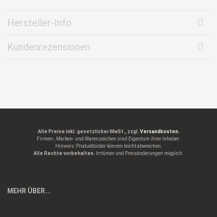
Hersteller-Info
Kundenrezensionen
Alle Preise inkl. gesetzlicher MwSt., zzgl.
Versandkosten.
Firmen-, Marken- und Warenzeichen sind Eigentum ihrer Inhaber.
Hinweis: Produktbilder können leicht abweichen.
Alle Rechte vorbehalten.
Irrtümer und Preisänderungen möglich.
MEHR ÜBER...