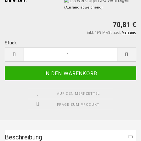
Lieferzeit:
2-5 Werktagen
(Ausland abweichend)
70,81 €
inkl. 19% MwSt. zzgl.
Versand
Stück:
Stück
AUF DEN MERKZETTEL
FRAGE ZUM PRODUKT
Beschreibung