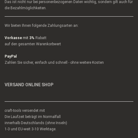
Das ist nicht nur bei personenbezogenen Daten wichtig, sondern gilt auch für
die Bezahlmöglichkeiten.
Wir bieten Ihnen folgende Zahlungsarten an:
Vorkasse
mit
3%
Rabatt
auf den gesamten Warenkorbwert
PayPal
Zahlen Sie sicher, einfach und schnell - ohne weitere Kosten
VERSAND ONLINE SHOP
craft-tools
versendet mit
Die Laufzeit beträgt im Normalfall
innerhalb Deutschlands (ohne Inseln)
1-3 und EU-weit 3-10 Werktage.