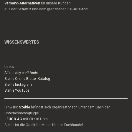
Versand-Alternativen
für unsere Kunden
aus der
Schweiz
und dem grenznahen
EU-Ausland
WISSENSWERTES
Links
Affiliate by
craft-tools
Stehle Online Blätter Katalog
Stehle Instagram
Stehle YouTube
Hinweis:
Stehle
befindet sich organisatorisch unter dem Dach der
Unternehmensgruppe
LEUCO AG
mit Sitz in Horb.
Stehle ist die Qualitäts-Marke für den Fachhandel