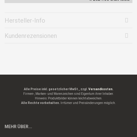
Hersteller-Info
Kundenrezensionen
Alle Preise inkl. gesetzlicher MwSt., zzgl.
Versandkosten.
Firmen-, Marken- und Warenzeichen sind Eigentum ihrer Inhaber.
Hinweis: Produktbilder können leicht abweichen.
Alle Rechte vorbehalten.
Irrtümer und Preisänderungen möglich.
MEHR ÜBER...