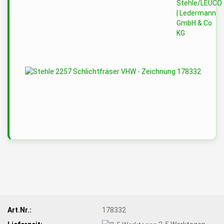
Art.Nr.:
178332