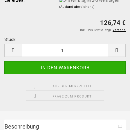
Lieferzeit:
2-5 Werktagen
(Ausland abweichend)
126,74 €
inkl. 19% MwSt. zzgl.
Versand
Stück:
Stück
AUF DEN MERKZETTEL
FRAGE ZUM PRODUKT
Beschreibung