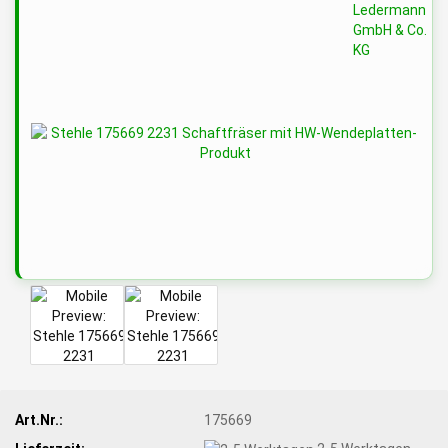
Art.Nr.:
175669