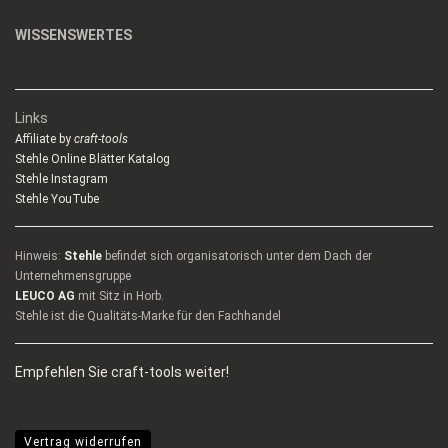
WISSENSWERTES
Links
Affiliate by
craft-tools
Stehle Online Blätter Katalog
Stehle Instagram
Stehle YouTube
Hinweis:
Stehle
befindet sich organisatorisch unter dem Dach der
Unternehmensgruppe
LEUCO AG
mit Sitz in Horb.
Stehle ist die Qualitäts-Marke für den Fachhandel
Empfehlen Sie craft-tools weiter!
Vertrag widerrufen