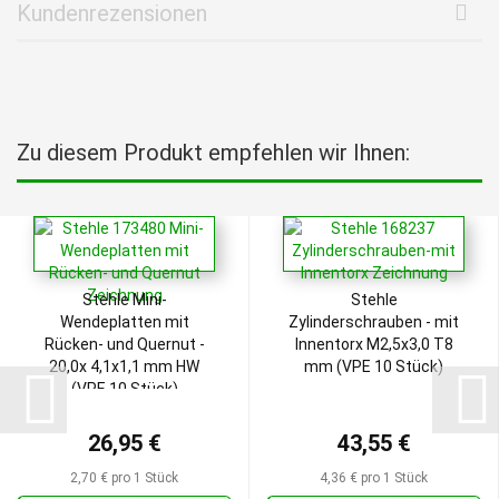
Kundenrezensionen
Zu diesem Produkt empfehlen wir Ihnen:
Stehle Mini-
Stehle
Wendeplatten mit
Zylinderschrauben - mit
Rücken- und Quernut -
Innentorx M2,5x3,0 T8
20,0x 4,1x1,1 mm HW
mm (VPE 10 Stück)
(VPE 10 Stück)
26,95 €
43,55 €
2,70 € pro 1 Stück
4,36 € pro 1 Stück