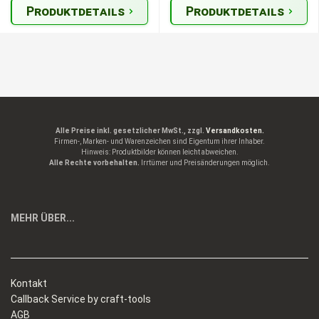
Produktdetails
Produktdetails
Alle Preise inkl. gesetzlicher MwSt., zzgl.
Versandkosten.
Firmen-, Marken- und Warenzeichen sind Eigentum ihrer Inhaber.
Hinweis: Produktbilder können leicht abweichen.
Alle Rechte vorbehalten.
Irrtümer und Preisänderungen möglich.
MEHR ÜBER...
Kontakt
Callback Service by craft-tools
AGB