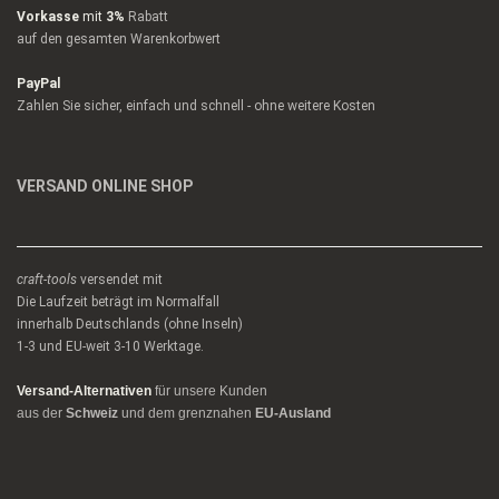
Vorkasse
mit
3%
Rabatt
auf den gesamten Warenkorbwert
PayPal
Zahlen Sie sicher, einfach und schnell - ohne weitere Kosten
VERSAND ONLINE SHOP
craft-tools
versendet mit
Die Laufzeit beträgt im Normalfall
innerhalb Deutschlands (ohne Inseln)
1-3 und EU-weit 3-10 Werktage.
Versand-Alternativen
für unsere Kunden
aus der
Schweiz
und dem grenznahen
EU-Ausland