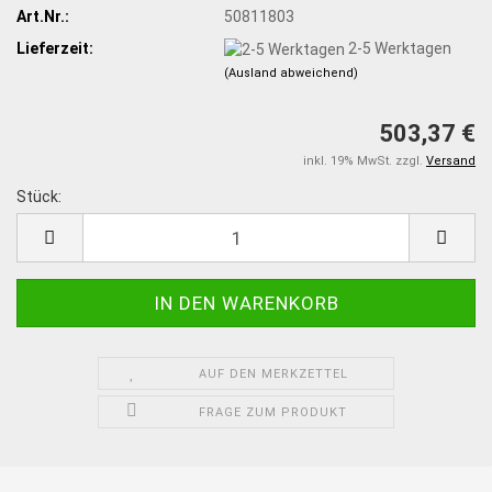
Art.Nr.:
50811803
Lieferzeit:
2-5 Werktagen
(Ausland abweichend)
503,37 €
inkl. 19% MwSt. zzgl.
Versand
Stück:
Stück
AUF DEN MERKZETTEL
FRAGE ZUM PRODUKT