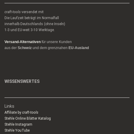
craft-tools
versendet mit
Die Laufzeit beträgt im Normalfall
innerhalb Deutschlands (ohne Inseln)
1-3 und EU-weit 3-10 Werktage.
Versand-Alternativen
für unsere Kunden
aus der
Schweiz
und dem grenznahen
EU-Ausland
WISSENSWERTES
Links
Affiliate by
craft-tools
Stehle Online Blätter Katalog
Stehle Instagram
Stehle YouTube