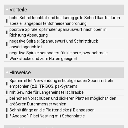
•
Vorteile
hohe Schnittqualität und beidseitig gute Schnittkante durch
||
speziell angepasste Schneidenanordnung
positive Spirale: optimaler Spanauswurf nach oben in
||
Richtung Absaugung
negative Spirale: Spanauswurf und Schnittdruck
||
abwärtsgerichtet
negative Spirale besonders für kleinere, bzw. schmale
||
Werkstücke und zum Nuten geeignet
•
Hinweise
Spannmittel: Verwendung in hochgenauen Spannmitteln
||
empfohlen (z.B. TRIBOS, ps-System)
||
mit Gewinde für Längeneinstellschraube
bei hohen Vorschüben und dickeren Platten möglichst den
||
größeren Durchmesser wählen
||
Schnittlänge an die Plattendicke (H) anpassen
||
* Angabe "H" bei Nesting mit Schonplatte