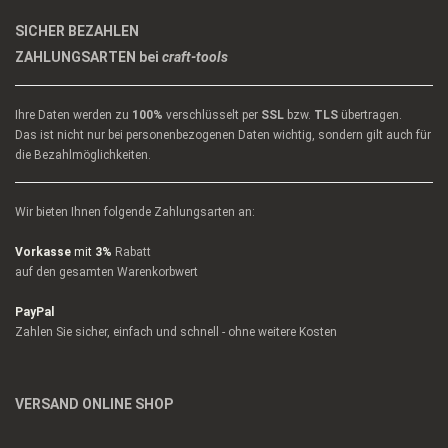
SICHER BEZAHLEN
ZAHLUNGSARTEN bei
craft-tools
Ihre Daten werden zu
100%
verschlüsselt per
SSL
bzw.
TLS
übertragen.
Das ist nicht nur bei personenbezogenen Daten wichtig, sondern gilt auch für
die Bezahlmöglichkeiten.
Wir bieten Ihnen folgende Zahlungsarten an:
Vorkasse
mit
3%
Rabatt
auf den gesamten Warenkorbwert
PayPal
Zahlen Sie sicher, einfach und schnell - ohne weitere Kosten
VERSAND ONLINE SHOP