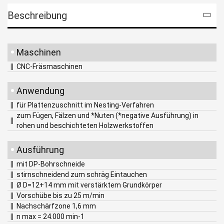
Beschreibung
•
Maschinen
||
CNC-Fräsmaschinen
•
Anwendung
||
für Plattenzuschnitt im Nesting-Verfahren
zum Fügen, Fälzen und *Nuten (*negative Ausführung) in
||
rohen und beschichteten Holzwerkstoffen
•
Ausführung
||
mit DP-Bohrschneide
||
stirnschneidend zum schräg Eintauchen
||
Ø D=12+14 mm mit verstärktem Grundkörper
||
Vorschübe bis zu 25 m/min
||
Nachschärfzone 1,6 mm
||
n max = 24.000 min-1