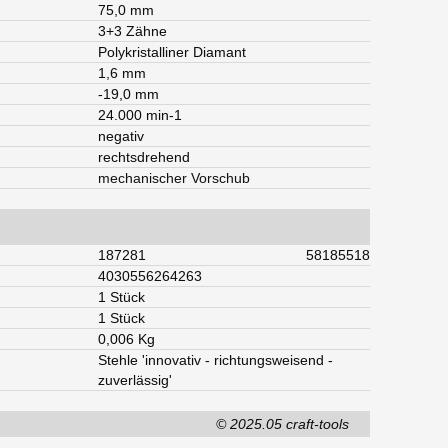
75,0 mm
3+3 Zähne
Polykristalliner Diamant
1,6 mm
-19,0 mm
24.000 min-1
negativ
rechtsdrehend
mechanischer Vorschub
187281
58185518
4030556264263
1 Stück
1 Stück
0,006 Kg
Stehle 'innovativ - richtungsweisend -
zuverlässig'
© 2025.05 craft-tools