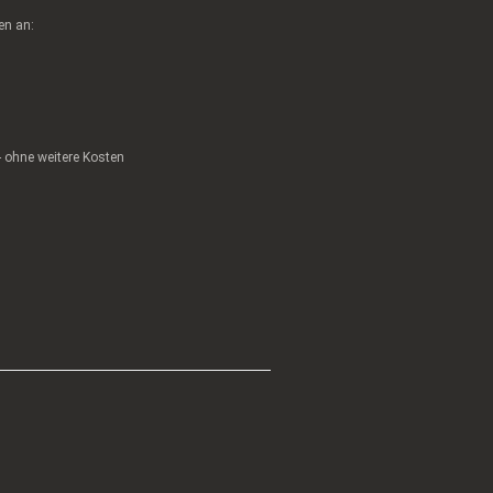
en an:
 - ohne weitere Kosten