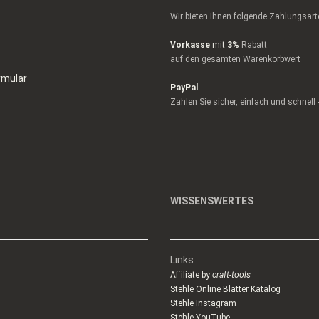
Wir bieten Ihnen folgende Zahlungsart
Vorkasse
mit
3%
Rabatt
auf den gesamten Warenkorbwert
rmular
PayPal
Zahlen Sie sicher, einfach und schnell
WISSENSWERTES
Links
Affiliate by
craft-tools
Stehle Online Blätter Katalog
Stehle Instagram
Stehle YouTube