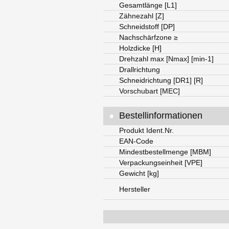
Gesamtlänge [L1]
Zähnezahl [Z]
Schneidstoff [DP]
Nachschärfzone ≥
Holzdicke [H]
Drehzahl max [Nmax] [min-1]
Drallrichtung
Schneidrichtung [DR1] [R]
Vorschubart [MEC]
•
Bestellinformationen
Produkt Ident.Nr.
EAN-Code
Mindestbestellmenge [MBM]
Verpackungseinheit [VPE]
Gewicht [kg]
Hersteller