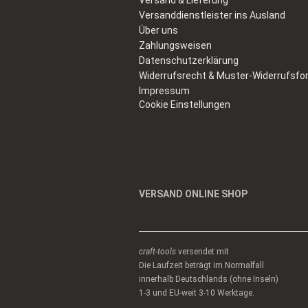
Versand & Lieferung
Versanddienstleister ins Ausland
Über uns
Zahlungsweisen
Datenschutzerklärung
Widerrufsrecht & Muster-Widerrufsfo
Impressum
Cookie Einstellungen
VERSAND ONLINE SHOP
craft-tools
versendet mit
Die Laufzeit beträgt im Normalfall
innerhalb Deutschlands (ohne Inseln)
1-3 und EU-weit 3-10 Werktage.