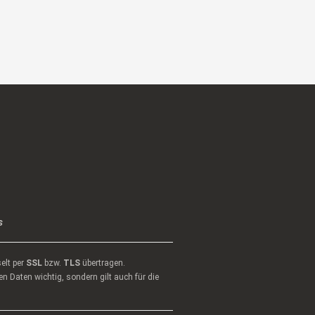
s
elt per
SSL
bzw.
TLS
übertragen.
n Daten wichtig, sondern gilt auch für die