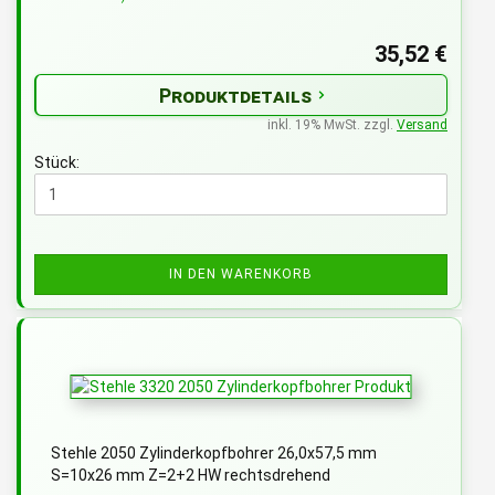
35,52 €
Produktdetails
inkl. 19% MwSt. zzgl.
Versand
Stück:
IN DEN WARENKORB
Stehle 2050 Zylinderkopfbohrer 26,0x57,5 mm
S=10x26 mm Z=2+2 HW rechtsdrehend