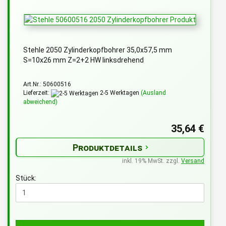
Stehle 2050 Zylinderkopfbohrer 35,0x57,5 mm
S=10x26 mm Z=2+2 HW linksdrehend
Art.Nr.: 50600516
Lieferzeit:
2-5 Werktagen
(Ausland
abweichend)
35,64 €
Produktdetails
inkl. 19% MwSt. zzgl.
Versand
Stück: