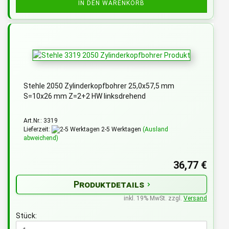
IN DEN WARENKORB
Stehle 2050 Zylinderkopfbohrer 25,0x57,5 mm
S=10x26 mm Z=2+2 HW linksdrehend
Art.Nr.: 3319
Lieferzeit:
2-5 Werktagen
(Ausland
abweichend)
36,77 €
Produktdetails
inkl. 19% MwSt. zzgl.
Versand
Stück: