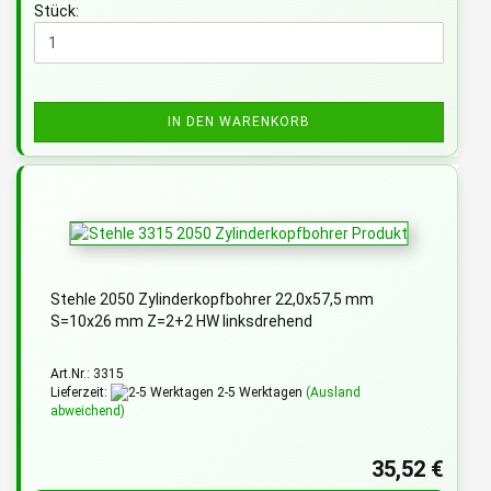
Stück:
IN DEN WARENKORB
Stehle 2050 Zylinderkopfbohrer 22,0x57,5 mm
S=10x26 mm Z=2+2 HW linksdrehend
Art.Nr.: 3315
Lieferzeit:
2-5 Werktagen
(Ausland
abweichend)
35,52 €