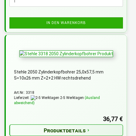
IN DEN WARENKORB
Stehle 2050 Zylinderkopfbohrer 25,0x57,5 mm
S=10x26 mm Z=2+2 HW rechtsdrehend
Art.Nr.: 3318
Lieferzeit:
2-5 Werktagen
(Ausland
abweichend)
36,77 €
Produktdetails