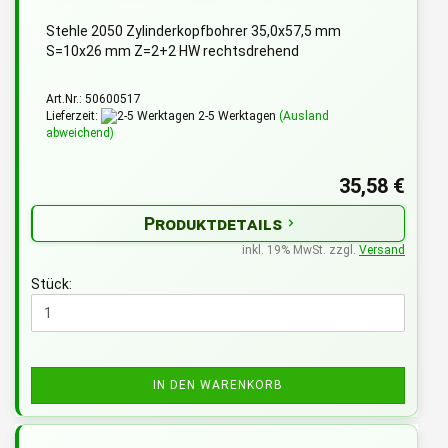
Stehle 2050 Zylinderkopfbohrer 35,0x57,5 mm
S=10x26 mm Z=2+2 HW rechtsdrehend
Art.Nr.: 50600517
Lieferzeit:
2-5 Werktagen
(Ausland
abweichend)
35,58 €
Produktdetails
inkl. 19% MwSt. zzgl.
Versand
Stück:
IN DEN WARENKORB