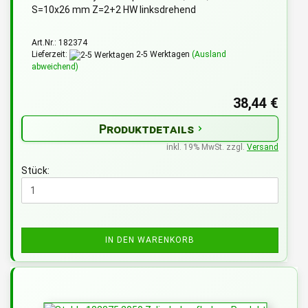
S=10x26 mm Z=2+2 HW linksdrehend
Art.Nr.: 182374
Lieferzeit:
2-5 Werktagen
(Ausland
abweichend)
38,44 €
Produktdetails
inkl. 19% MwSt. zzgl.
Versand
Stück:
IN DEN WARENKORB