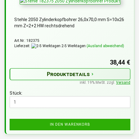
Stehle 2050 Zylinderkopfbohrer 26,0x70,0 mm S=10x26
mm Z=2+2 HW rechtsdrehend
Art.Nr.: 182375
Lieferzeit:
2-5 Werktagen
(Ausland abweichend)
38,44 €
Produktdetails
inkl. 19% MwSt. zzgl.
Versand
Stück:
IN DEN WARENKORB