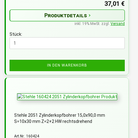
37,01 €
Produktdetails
inkl. 19% MwSt. zzgl.
Versand
Stück:
IN DEN WARENKORB
Stehle 2051 Zylinderkopfbohrer 15,0x90,0 mm
S=10x30 mm Z=2+2 HW rechtsdrehend
Art.Nr.: 160424