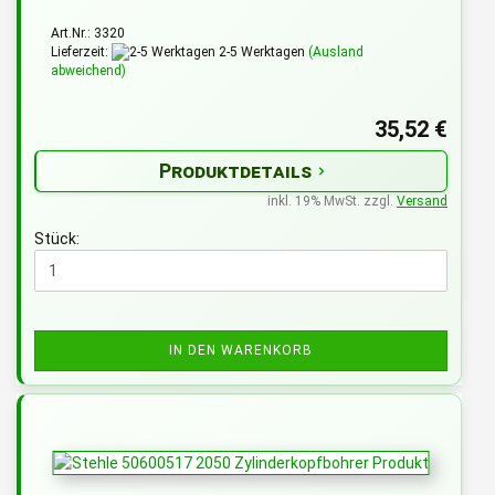
Art.Nr.: 3320
Lieferzeit:
2-5 Werktagen
(Ausland
abweichend)
35,52 €
Produktdetails
inkl. 19% MwSt. zzgl.
Versand
Stück:
IN DEN WARENKORB