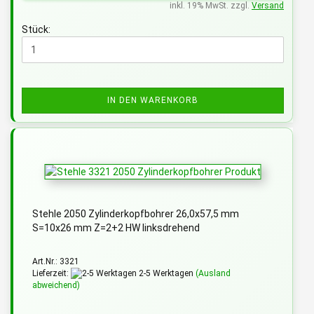
inkl. 19% MwSt. zzgl.
Versand
Stück:
IN DEN WARENKORB
Stehle 2050 Zylinderkopfbohrer 26,0x57,5 mm
S=10x26 mm Z=2+2 HW linksdrehend
Art.Nr.: 3321
Lieferzeit:
2-5 Werktagen
(Ausland
abweichend)