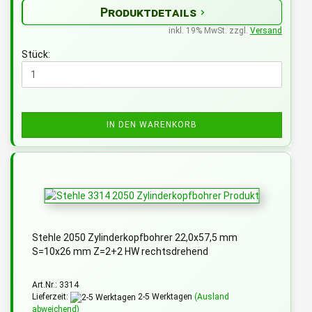
Produktdetails
inkl. 19% MwSt. zzgl.
Versand
Stück:
IN DEN WARENKORB
Stehle 2050 Zylinderkopfbohrer 22,0x57,5 mm
S=10x26 mm Z=2+2 HW rechtsdrehend
Art.Nr.: 3314
Lieferzeit:
2-5 Werktagen
(Ausland
abweichend)