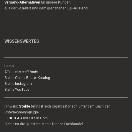
Versand-Alternativen
für unsere Kunden
aus der
Schweiz
und dem grenznahen
EU-Ausland
WISSENSWERTES
Links
Affiliate by
craft-tools
Stehle Online Blätter Katalog
Stehle Instagram
Stehle YouTube
Hinweis:
Stehle
befindet sich organisatorisch unter dem Dach der
Unternehmensgruppe
LEUCO AG
mit Sitz in Horb.
Stehle ist die Qualitäts-Marke für den Fachhandel